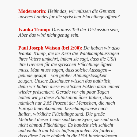
Moderatorin:
Heißt das, wir müssen die Grenzen
unseres Landes für die syrischen Flüchtlinge öffnen?
Ivanka Trump:
Das muss Teil der Diskussion sein,
Aber das wird nicht genug sein.
Paul Joseph Watson (bei 2:00):
Da haben wir also
Ivanka Trump, die im Kern die Wahlkampfaussagen
ihres Vaters umkehrt, indem sie sagt, dass die USA
ihre Grenzen für die syrischen Flüchtlinge öffnen
muss. Man muss sagen, dass solche Aussagen –
gelinde gesagt – von großer Ahnungslosigkeit
zeugen. Unsere Zuschauer wissen das natürlich,
denn wir haben diese wirklichen Fakten dazu immer
wieder präsentiert. Gerade vor ein paar Tagen
hatten wir ja diese Publikation über Italien, dass
nämlich nur 2,65 Prozent der Menschen, die nach
Europa hineinkommen, beziehungsweise nach
Italien, wirkliche Flüchtlinge sind. Die große
Mehrheit dieser Leute sind keine Syrer, sie sind noch
nicht einmal Flüchtlinge. Es handelt sich schlicht
und einfach um Wirtschaftsmigranten. Zu fordern,
dass diese Leute einfach in die USA hineingelassen