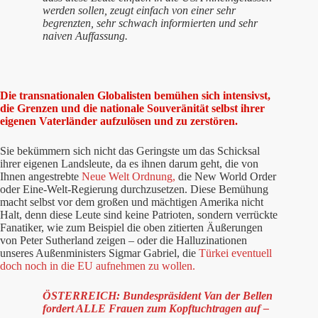
werden sollen, zeugt einfach von einer sehr
begrenzten, sehr schwach informierten und sehr
naiven Auffassung.
Die transnationalen Globalisten bemühen sich intensivst,
die Grenzen und die nationale Souveränität selbst ihrer
eigenen Vaterländer aufzulösen und zu zerstören.
Sie bekümmern sich nicht das Geringste um das Schicksal
ihrer eigenen Landsleute, da es ihnen darum geht, die von
Ihnen angestrebte
Neue Welt Ordnung,
die New World Order
oder Eine-Welt-Regierung durchzusetzen. Diese Bemühung
macht selbst vor dem großen und mächtigen Amerika nicht
Halt, denn diese Leute sind keine Patrioten, sondern verrückte
Fanatiker, wie zum Beispiel die oben zitierten Äußerungen
von Peter Sutherland zeigen – oder die Halluzinationen
unseres Außenministers Sigmar Gabriel, die
Türkei eventuell
doch noch in die EU aufnehmen zu wollen.
ÖSTERREICH: Bundespräsident Van der Bellen
fordert ALLE Frauen zum Kopftuchtragen auf –