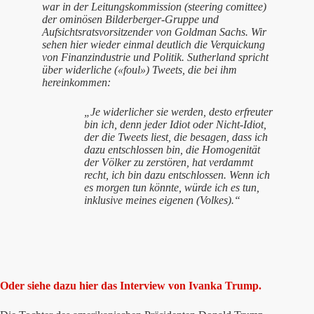
war in der Leitungskommission (steering comittee)
der ominösen Bilderberger-Gruppe und
Aufsichtsratsvorsitzender von Goldman Sachs. Wir
sehen hier wieder einmal deutlich die Verquickung
von Finanzindustrie und Politik. Sutherland spricht
über widerliche («foul») Tweets, die bei ihm
hereinkommen:
„Je widerlicher sie werden, desto erfreuter
bin ich, denn jeder Idiot oder Nicht-Idiot,
der die Tweets liest, die besagen, dass ich
dazu entschlossen bin, die Homogenität
der Völker zu zerstören, hat verdammt
recht, ich bin dazu entschlossen. Wenn ich
es morgen tun könnte, würde ich es tun,
inklusive meines eigenen (Volkes).“
Oder siehe dazu hier das Interview von Ivanka Trump.