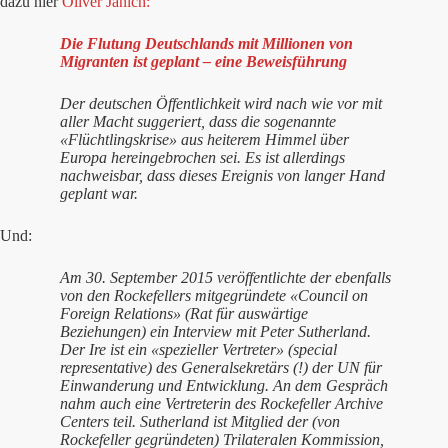
dazu hier
Oliver Janich:
Die Flutung Deutschlands mit Millionen von
Migranten ist geplant – eine Beweisführung
Der deutschen Öffentlichkeit wird nach wie vor mit
aller Macht suggeriert, dass die sogenannte
«Flüchtlingskrise» aus heiterem Himmel über
Europa hereingebrochen sei. Es ist allerdings
nachweisbar, dass dieses Ereignis von langer Hand
geplant war.
Und:
Am 30. September 2015 veröffentlichte der ebenfalls
von den Rockefellers mitgegründete «Council on
Foreign Relations» (Rat für auswärtige
Beziehungen) ein Interview mit Peter Sutherland.
Der Ire ist ein «spezieller Vertreter» (special
representative) des Generalsekretärs (!) der UN für
Einwanderung und Entwicklung. An dem Gespräch
nahm auch eine Vertreterin des Rockefeller Archive
Centers teil. Sutherland ist Mitglied der (von
Rockefeller gegründeten) Trilateralen Kommission,