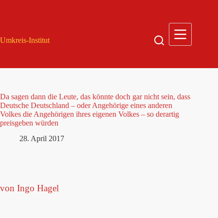
Zum
Inhalt
springen
Umkreis-Institut
Da sagen dann die Leute, das könnte doch gar nicht sein, dass
Deutsche Deutschland – oder Angehörige eines anderen
Volkes die Angehörigen ihres eigenen Volkes – so derartig
preisgeben würden
28. April 2017
von Ingo Hagel