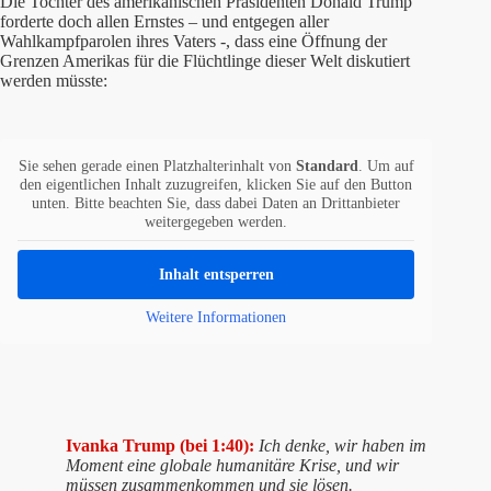
Die Tochter des amerikanischen Präsidenten Donald Trump
forderte doch allen Ernstes – und entgegen aller
Wahlkampfparolen ihres Vaters -, dass eine Öffnung der
Grenzen Amerikas für die Flüchtlinge dieser Welt diskutiert
werden müsste:
Sie sehen gerade einen Platzhalterinhalt von
Standard
. Um auf
den eigentlichen Inhalt zuzugreifen, klicken Sie auf den Button
unten. Bitte beachten Sie, dass dabei Daten an Drittanbieter
weitergegeben werden.
Inhalt entsperren
Weitere Informationen
Ivanka Trump (bei 1:40):
Ich denke, wir haben im
Moment eine globale humanitäre Krise, und wir
müssen zusammenkommen und sie lösen.