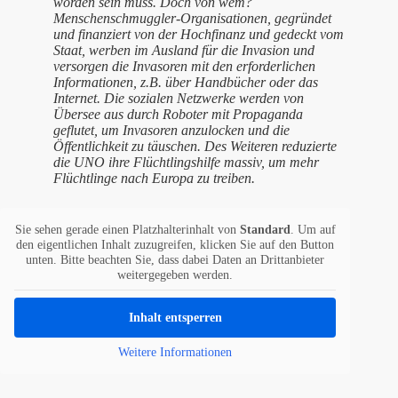
worden sein muss. Doch von wem?
Menschenschmuggler-Organisationen, gegründet
und finanziert von der Hochfinanz und gedeckt vom
Staat, werben im Ausland für die Invasion und
versorgen die Invasoren mit den erforderlichen
Informationen, z.B. über Handbücher oder das
Internet. Die sozialen Netzwerke werden von
Übersee aus durch Roboter mit Propaganda
geflutet, um Invasoren anzulocken und die
Öffentlichkeit zu täuschen. Des Weiteren reduzierte
die UNO ihre Flüchtlingshilfe massiv, um mehr
Flüchtlinge nach Europa zu treiben.
Sie sehen gerade einen Platzhalterinhalt von
Standard
. Um auf
den eigentlichen Inhalt zuzugreifen, klicken Sie auf den Button
unten. Bitte beachten Sie, dass dabei Daten an Drittanbieter
weitergegeben werden.
Inhalt entsperren
Weitere Informationen