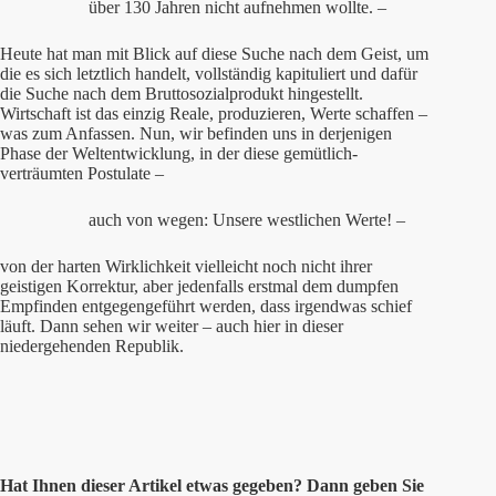
über 130 Jahren nicht aufnehmen wollte. –
Heute hat man mit Blick auf diese Suche nach dem Geist, um
die es sich letztlich handelt, vollständig kapituliert und dafür
die Suche nach dem Bruttosozialprodukt hingestellt.
Wirtschaft ist das einzig Reale, produzieren, Werte schaffen –
was zum Anfassen. Nun, wir befinden uns in derjenigen
Phase der Weltentwicklung, in der diese gemütlich-
verträumten Postulate –
auch von wegen: Unsere westlichen Werte! –
von der harten Wirklichkeit vielleicht noch nicht ihrer
geistigen Korrektur, aber jedenfalls erstmal dem dumpfen
Empfinden entgegengeführt werden, dass irgendwas schief
läuft. Dann sehen wir weiter – auch hier in dieser
niedergehenden Republik.
Hat Ihnen
dieser
Artikel etwas gegeben? Dann geben Sie