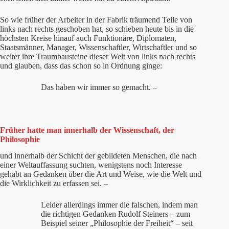
So wie früher der Arbeiter in der Fabrik träumend Teile von
links nach rechts geschoben hat, so schieben heute bis in die
höchsten Kreise hinauf auch Funktionäre, Diplomaten,
Staatsmänner, Manager, Wissenschaftler, Wirtschaftler und so
weiter ihre Traumbausteine dieser Welt von links nach rechts
und glauben, dass das schon so in Ordnung ginge:
Das haben wir immer so gemacht. –
Früher hatte man innerhalb der Wissenschaft, der
Philosophie
und innerhalb der Schicht der gebildeten Menschen,
die nach
einer Weltauffassung suchten, wenigstens noch Interesse
gehabt an Gedanken über die Art und Weise, wie die Welt und
die Wirklichkeit zu erfassen sei. –
Leider allerdings immer die falschen, indem man
die richtigen Gedanken Rudolf Steiners – zum
Beispiel seiner „Philosophie der Freiheit“ – seit