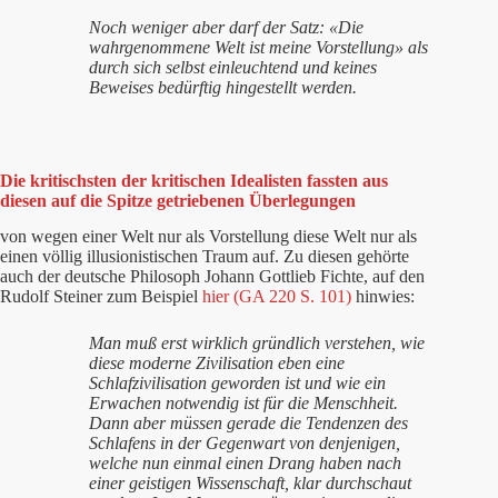
Noch weniger aber darf der Satz: «Die
wahrgenommene Welt ist meine Vorstellung» als
durch sich selbst einleuchtend und keines
Beweises bedürftig hingestellt werden.
Die kritischsten der kritischen Idealisten fassten aus
diesen auf die Spitze getriebenen Überlegungen
von wegen einer Welt nur als Vorstellung diese Welt nur als
einen völlig illusionistischen Traum auf. Zu diesen gehörte
auch der deutsche Philosoph Johann Gottlieb Fichte, auf den
Rudolf Steiner zum Beispiel
hier (GA 220 S. 101)
hinwies:
Man muß erst wirklich gründlich verstehen, wie
diese moderne Zivilisation eben eine
Schlafzivilisation geworden ist und wie ein
Erwachen notwendig ist für die Menschheit.
Dann aber müssen gerade die Tendenzen des
Schlafens in der Gegenwart von denjenigen,
welche nun einmal einen Drang haben nach
einer geistigen Wissenschaft, klar durchschaut