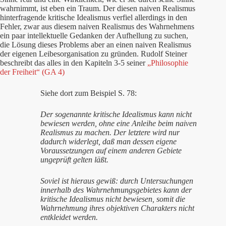
wahrnimmt, ist eben ein Traum. Der diesen naiven Realismus
hinterfragende kritische Idealismus verfiel allerdings in den
Fehler, zwar aus diesem naiven Realismus des Wahrnehmens
ein paar intellektuelle Gedanken der Aufhellung zu suchen,
die Lösung dieses Problems aber an einen naiven Realismus
der eigenen Leibesorganisation zu gründen. Rudolf Steiner
beschreibt das alles in den Kapiteln 3-5 seiner
„Philosophie
der Freiheit“ (GA 4)
Siehe dort zum Beispiel S. 78:
Der sogenannte kritische Idealismus kann nicht
bewiesen werden, ohne eine Anleihe beim naiven
Realismus zu machen. Der letztere wird nur
dadurch widerlegt, daß man dessen eigene
Voraussetzungen auf einem anderen Gebiete
ungeprüft gelten läßt.
Soviel ist hieraus gewiß: durch Untersuchungen
innerhalb des Wahrnehmungsgebietes kann der
kritische Idealismus nicht bewiesen, somit die
Wahrnehmung ihres objektiven Charakters nicht
entkleidet werden.