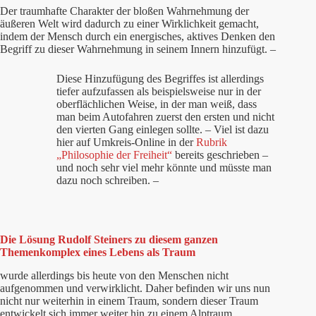
Der traumhafte Charakter der bloßen Wahrnehmung der
äußeren Welt wird dadurch zu einer Wirklichkeit gemacht,
indem der Mensch durch ein energisches, aktives Denken den
Begriff zu dieser Wahrnehmung in seinem Innern hinzufügt. –
Diese Hinzufügung des Begriffes ist allerdings
tiefer aufzufassen als beispielsweise nur in der
oberflächlichen Weise, in der man weiß, dass
man beim Autofahren zuerst den ersten und nicht
den vierten Gang einlegen sollte. – Viel ist dazu
hier auf Umkreis-Online in der
Rubrik
„Philosophie der Freiheit“
bereits geschrieben –
und noch sehr viel mehr könnte und müsste man
dazu noch schreiben. –
Die Lösung Rudolf Steiners zu diesem ganzen
Themenkomplex eines Lebens als Traum
wurde allerdings bis heute von den Menschen nicht
aufgenommen und verwirklicht. Daher befinden wir uns nun
nicht nur weiterhin in einem Traum, sondern dieser Traum
entwickelt sich immer weiter hin zu einem Alptraum.