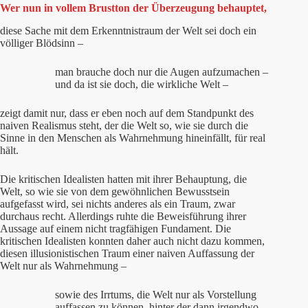
Wer nun in vollem Brustton der Überzeugung behauptet,
diese Sache mit dem Erkenntnistraum der Welt
sei doch ein
völliger Blödsinn –
man brauche doch nur die Augen aufzumachen –
und da ist sie doch, die wirkliche Welt –
zeigt damit nur, dass er eben noch auf dem Standpunkt des
naiven Realismus steht, der die Welt so, wie sie durch die
Sinne in den Menschen als Wahrnehmung hineinfällt, für real
hält.
Die kritischen Idealisten hatten mit ihrer Behauptung, die
Welt, so wie sie von dem gewöhnlichen Bewusstsein
aufgefasst wird, sei nichts anderes als ein Traum, zwar
durchaus recht. Allerdings ruhte die Beweisführung ihrer
Aussage auf einem nicht tragfähigen Fundament.
Die
kritischen Idealisten konnten daher auch nicht dazu kommen,
diesen illusionistischen Traum einer naiven Auffassung der
Welt nur als Wahrnehmung –
sowie des Irrtums, die Welt nur als Vorstellung
auffassen zu können, hinter der dann irgendwo