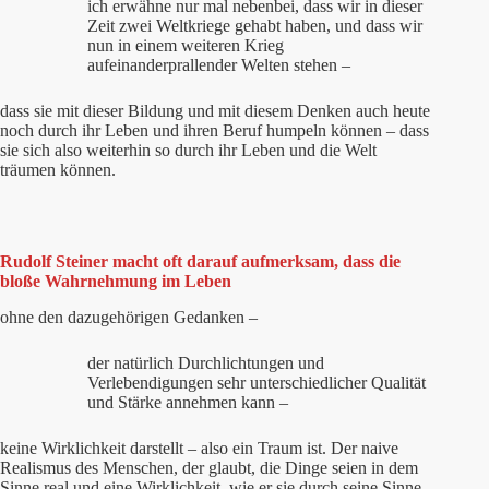
ich erwähne nur mal nebenbei, dass wir in dieser
Zeit zwei Weltkriege gehabt haben, und dass wir
nun in einem weiteren Krieg
aufeinanderprallender Welten stehen –
dass sie mit dieser Bildung und mit diesem Denken auch heute
noch durch ihr Leben und ihren Beruf humpeln können – dass
sie sich also weiterhin so durch ihr Leben und die Welt
träumen können.
Rudolf Steiner macht oft darauf aufmerksam, dass die
bloße Wahrnehmung im Leben
ohne den dazugehörigen Gedanken –
der natürlich Durchlichtungen und
Verlebendigungen sehr unterschiedlicher Qualität
und Stärke annehmen kann –
keine Wirklichkeit darstellt – also ein Traum ist. Der naive
Realismus des Menschen, der glaubt, die Dinge seien in dem
Sinne real und eine Wirklichkeit, wie er sie durch seine Sinne