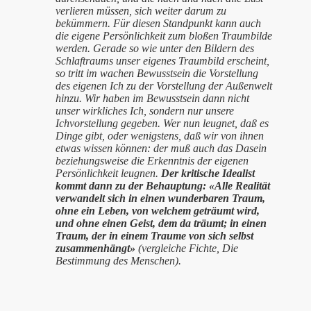
verlieren müssen, sich weiter darum zu
bekümmern. Für diesen Standpunkt kann auch
die eigene Persönlichkeit zum bloßen Traumbilde
werden. Gerade so wie unter den Bildern des
Schlaftraums unser eigenes Traumbild erscheint,
so tritt im wachen Bewusstsein die Vorstellung
des eigenen Ich zu der Vorstellung der Außenwelt
hinzu. Wir haben im Bewusstsein dann nicht
unser wirkliches Ich, sondern nur unsere
Ichvorstellung gegeben. Wer nun leugnet, daß es
Dinge gibt, oder wenigstens, daß wir von ihnen
etwas wissen können: der muß auch das Dasein
beziehungsweise die Erkenntnis der eigenen
Persönlichkeit leugnen.
Der kritische Idealist
kommt dann zu der Behauptung: «Alle Realität
verwandelt sich in einen wunderbaren Traum,
ohne ein Leben, von welchem geträumt wird,
und ohne einen Geist, dem da träumt; in einen
Traum, der in einem Traume von sich selbst
zusammenhängt»
(vergleiche Fichte, Die
Bestimmung des Menschen).