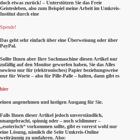
doch etwas zurück! – Unterstützen Sie das Freie
Geistesleben, also zum Beispiel meine Arbeit im Umkreis-
Institut durch eine
Spende!
Das geht sehr einfach über eine Überweisung oder über
PayPal.
Sollte Ihnen aber Ihre Suchmaschine diesen Artikel nur
zufällig auf den Monitor geworfen haben, Sie das Alles
sowieso nur für (elektronisches) Papier beziehungsweise
nur für Worte – also für Pille-Palle – halten, dann gibt es
hier
einen angenehmen und lustigen Ausgang für Sie.
Falls Ihnen dieser Artikel jedoch unverständlich,
unangebracht, spinnig oder – noch schlimmer –
„esoterisch“ vorkommen sollte, gibt es vorerst wohl nur
eine Lösung, nämlich die Seite Umkreis-Online
weiträumig zu umfahren. Also: