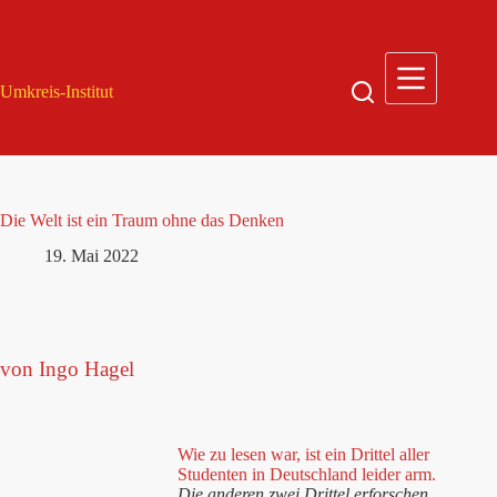
Zum
Inhalt
springen
Umkreis-Institut
Die Welt ist ein Traum ohne das Denken
19. Mai 2022
von Ingo Hagel
Wie zu lesen war, ist ein Drittel aller
Studenten in Deutschland leider arm.
Die anderen zwei Drittel erforschen,