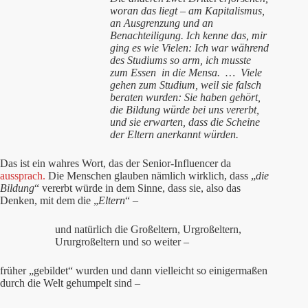
woran das liegt – am Kapitalismus,
an Ausgrenzung und an
Benachteiligung. Ich kenne das, mir
ging es wie Vielen: Ich war während
des Studiums so arm, ich musste
zum Essen
in die Mensa.
…
Viele
gehen zum Studium, weil sie falsch
beraten wurden: Sie haben gehört,
die Bildung würde bei uns vererbt,
und sie erwarten, dass die Scheine
der Eltern anerkannt würden.
Das ist ein wahres Wort, das der Senior-Influencer da
aussprach.
Die Menschen glauben nämlich wirklich, dass „
die
Bildung
“ vererbt würde in dem Sinne, dass sie, also das
Denken, mit dem die „
Eltern
“ –
und natürlich die Großeltern, Urgroßeltern,
Ururgroßeltern und so weiter –
früher „gebildet“ wurden und dann vielleicht so einigermaßen
durch die Welt gehumpelt sind –