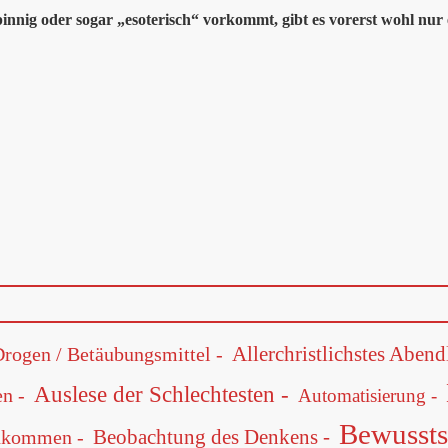
pinnig oder sogar „esoterisch“ vorkommt, gibt es vorerst wohl nur 
Allerchristlichstes Abend
Drogen / Betäubungsmittel -
Auslese der Schlechtesten -
n -
Automatisierung -
Bewussts
Beobachtung des Denkens -
nkommen -