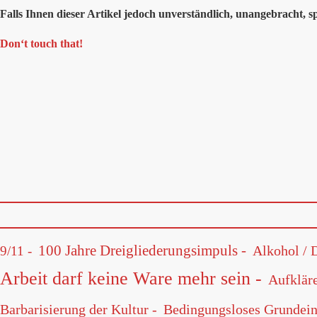
Falls Ihnen dieser Artikel jedoch unverständlich, unangebracht, s
Don‘t touch that!
100 Jahre Dreigliederungsimpuls -
Alkohol / 
9/11 -
Arbeit darf keine Ware mehr sein -
Aufkläre
Barbarisierung der Kultur -
Bedingungsloses Grundei