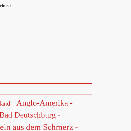
eines:
Anglo-Amerika -
land -
Bad Deutschburg -
ein aus dem Schmerz -