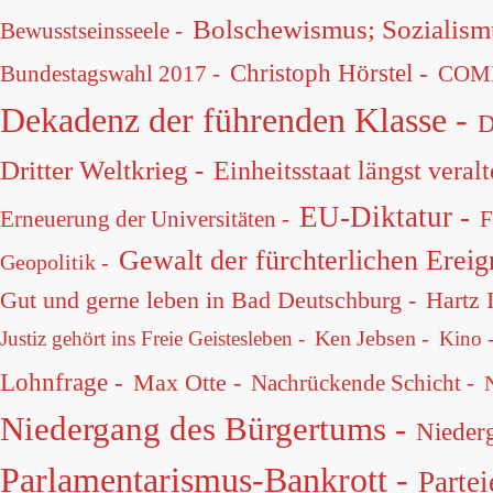
Bolschewismus; Sozialismu
Bewusstseinsseele -
Christoph Hörstel -
Bundestagswahl 2017 -
COMP
Dekadenz der führenden Klasse -
D
Dritter Weltkrieg -
Einheitsstaat längst veralt
EU-Diktatur -
Erneuerung der Universitäten -
F
Gewalt der fürchterlichen Ereig
Geopolitik -
Gut und gerne leben in Bad Deutschburg -
Hartz 
Ken Jebsen -
Justiz gehört ins Freie Geistesleben -
Kino 
Lohnfrage -
Max Otte -
Nachrückende Schicht -
Niedergang des Bürgertums -
Nieder
Parlamentarismus-Bankrott -
Partei