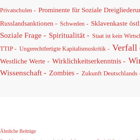
Prominente für Soziale Dreigliederu
Privatschulen -
Sklavenkaste östl
Russlandsanktionen -
Schweden -
Soziale Frage -
Spiritualität -
Staat ist kein Wirts
Verfall
TTIP -
Ungerechtfertigte Kapitalismuskritik -
Wir
Wirklichkeitserkenntnis -
Westliche Werte -
Wissenschaft -
Zombies -
Zukunft Deutschlands 
Ähnliche Beiträge