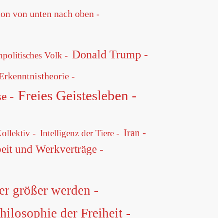
on von unten nach oben -
Donald Trump -
politisches Volk -
Erkenntnistheorie -
Freies Geistesleben -
e -
Iran -
Kollektiv -
Intelligenz der Tiere -
eit und Werkverträge -
r größer werden -
hilosophie der Freiheit -