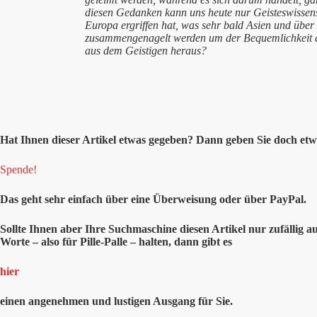
diesen Gedanken kann uns heute nur Geisteswissens
Europa ergriffen hat, was sehr bald Asien und übe
zusammengenagelt werden um der Bequemlichkeit d
aus dem Geistigen heraus?
Hat Ihnen
dieser
Artikel etwas gegeben? Dann geben Sie doch etwa
Spende!
Das geht sehr einfach über eine Überweisung oder über PayPal.
Sollte Ihnen aber Ihre Suchmaschine diesen Artikel nur zufällig a
Worte – also für Pille-Palle – halten, dann gibt es
hier
einen angenehmen und lustigen Ausgang für Sie.