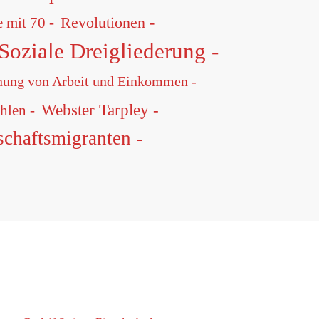
Revolutionen -
 mit 70 -
Soziale Dreigliederung -
nung von Arbeit und Einkommen -
Webster Tarpley -
hlen -
schaftsmigranten -