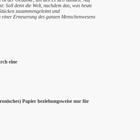
: Soll denn die Welt, nachdem das, was heute
n Stücken zusammengeleimt und
zu einer Erneuerung des ganzen Menschenwesens
rch eine
tronisches) Papier beziehungsweise nur für