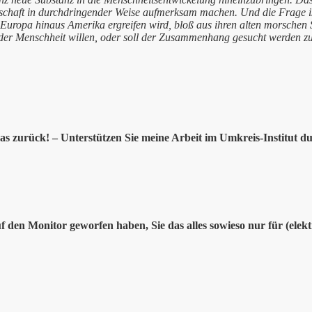
chaft in durchdringender Weise aufmerksam machen. Und die Frage ist
r Europa hinaus Amerika ergreifen wird, bloß aus ihren alten morsche
er Menschheit willen, oder soll der Zusammenhang gesucht werden 
s zurück! – Unterstützen Sie meine Arbeit im Umkreis-Institut du
uf den Monitor geworfen haben, Sie das alles sowieso nur für (elek