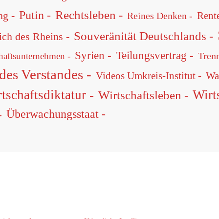
Rechtsleben -
Putin -
ng -
Reines Denken -
Rente
Souveränität Deutschlands -
ich des Rheins -
Syrien -
Teilungsvertrag -
Tren
chaftsunternehmen -
 des Verstandes -
Wa
Videos Umkreis-Institut -
tschaftsdiktatur -
Wirt
Wirtschaftsleben -
Überwachungsstaat -
-