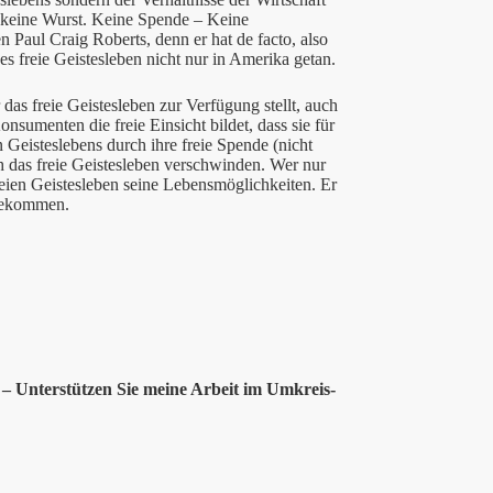
 – keine Wurst. Keine Spende – Keine
n Paul Craig Roberts, denn er hat de facto, also
ses freie Geistesleben nicht nur in Amerika getan.
as freie Geistesleben zur Verfügung stellt, auch
onsumenten die freie Einsicht bildet, dass sie für
 Geisteslebens durch ihre freie Spende (nicht
ch das freie Geistesleben verschwinden. Wer nur
eien Geistesleben seine Lebensmöglichkeiten. Er
 bekommen.
– Unterstützen Sie meine Arbeit im Umkreis-