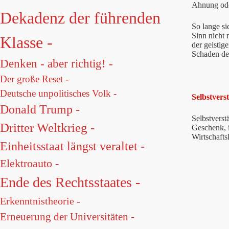
Ahnung od
Dekadenz der führenden
So lange si
Sinn nicht
Klasse -
der geistig
Schaden der
Denken - aber richtig! -
Der große Reset -
Deutsche unpolitisches Volk -
Selbstvers
Donald Trump -
Selbstverst
Dritter Weltkrieg -
Geschenk, i
Wirtschaft
Einheitsstaat längst veraltet -
Elektroauto -
Ende des Rechtsstaates -
Erkenntnistheorie -
Erneuerung der Universitäten -