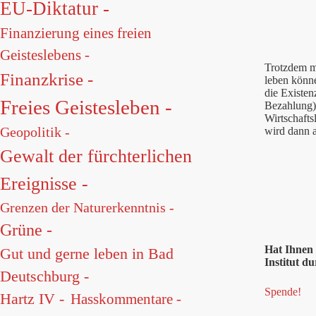
EU-Diktatur -
Finanzierung eines freien
Geisteslebens -
Trotzdem mu
Finanzkrise -
leben könne
die Existen
Freies Geistesleben -
Bezahlung) 
Wirtschafts
Geopolitik -
wird dann 
Gewalt der fürchterlichen
Ereignisse -
Grenzen der Naturerkenntnis -
Grüne -
Hat Ihnen
Gut und gerne leben in Bad
Institut du
Deutschburg -
Spende!
Hartz IV -
Hasskommentare -