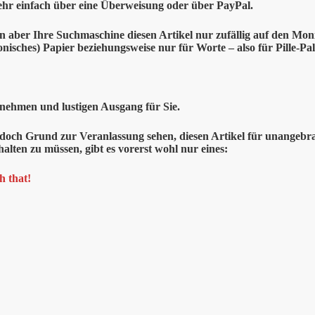
ehr einfach über eine Überweisung oder über PayPal.
en aber Ihre Suchmaschine diesen Artikel nur zufällig auf den Moni
ronisches) Papier beziehungsweise nur für Worte – also für Pille-Pal
nehmen und lustigen Ausgang für Sie.
jedoch Grund zur Veranlassung sehen, diesen Artikel für unangebra
 halten zu müssen, gibt es vorerst wohl nur eines:
h that!