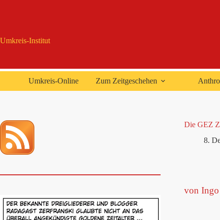
Zum
Inhalt
springen
Umkreis-Institut
Umkreis-Online
Zum Zeitgeschehen
Anthro
Die GEZ Zw
8. D
von Ingo