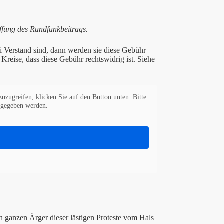
ffung des Rundfunkbeitrags.
 Verstand sind, dann werden sie diese Gebühr
Kreise, dass diese Gebühr rechtswidrig ist. Siehe
zuzugreifen, klicken Sie auf den Button unten. Bitte
ergegeben werden.
n ganzen Ärger dieser lästigen Proteste vom Hals