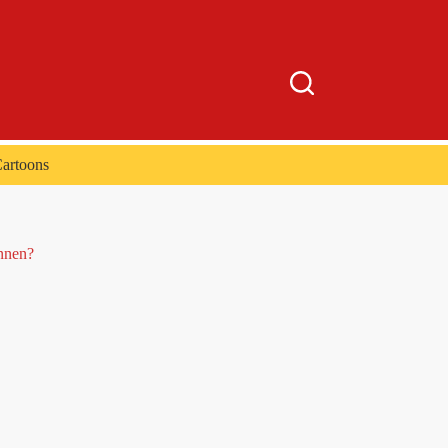
artoons
nnen?