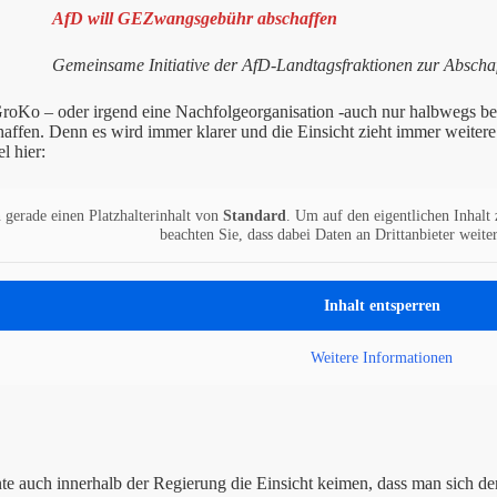
AfD will GEZwangsgebühr abschaffen
Gemeinsame Initiative der AfD-Landtagsfraktionen zur Abscha
roKo – oder irgend eine Nachfolgeorganisation -auch nur halbwegs bei
haffen. Denn es wird immer klarer und die Einsicht zieht immer weitere 
l hier:
 gerade einen Platzhalterinhalt von
Standard
. Um auf den eigentlichen Inhalt 
beachten Sie, dass dabei Daten an Drittanbieter weit
Inhalt entsperren
Weitere Informationen
e auch innerhalb der Regierung die Einsicht keimen, dass man sich de