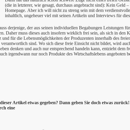
(die in letzterer, wie gesagt, durchaus angebracht sind): Kein Geld
Homepage. Aber ich will nicht zu streng sein mit dem verdienstvolle
inhaltlich, ungeheuer viel mit seinen Artikeln und Interviews für die
ss derjenige, der aus seinen individuellen Begabungen Leistungen für d
n. Daher muss dieses auch insofern wirklich frei sein, als sich in den K
z und für die Lebensmöglichkeiten der Produzenten innerhalb des freien
verantwortlich sind. Wo sich diese freie Einsicht nicht bildet, wird au
leben denken und auch nur entsprechend handeln kann, entzieht dem fr
auch irgendwann nur noch Produkte des Wirtschaftslebens angeboten
dieser
Artikel etwas gegeben? Dann geben Sie doch etwas zurück! 
rch eine