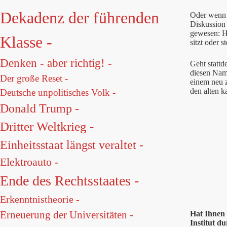
Dekadenz der führenden
Oder wenn i
Diskussion
gewesen: H
Klasse -
sitzt oder st
Denken - aber richtig! -
Geht stattd
diesen Nam
Der große Reset -
einem neu 
den alten k
Deutsche unpolitisches Volk -
Donald Trump -
Dritter Weltkrieg -
Einheitsstaat längst veraltet -
Elektroauto -
Ende des Rechtsstaates -
Erkenntnistheorie -
Erneuerung der Universitäten -
Hat Ihnen 
Institut du