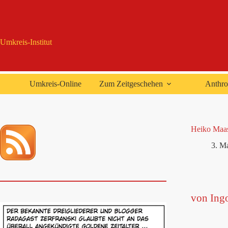
Zum
Inhalt
springen
Umkreis-Institut
Umkreis-Online
Zum Zeitgeschehen
Anthro
Heiko Maas
3. M
von Ing