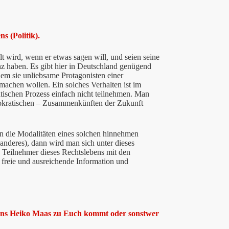
s (Politik).
lt wird, wenn er etwas sagen will, und seien seine
anz haben. Es gibt hier in Deutschland genügend
ndem sie unliebsame Protagonisten einer
machen wollen. Ein solches Verhalten ist im
ischen Prozess einfach nicht teilnehmen. Man
emokratischen – Zusammenkünften der Zukunft
n die Modalitäten eines solchen hinnehmen
anderes), dann wird man sich unter dieses
Teilnehmer dieses Rechtslebens mit den
 freie und ausreichende Information und
ens Heiko Maas zu Euch kommt oder sonstwer