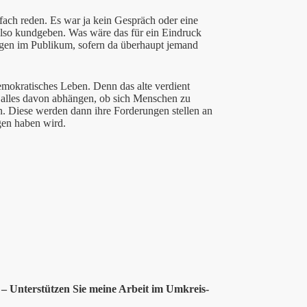
fach reden. Es war ja kein Gespräch oder eine
lso kundgeben. Was wäre das für ein Eindruck
igen im Publikum, sofern da überhaupt jemand
demokratisches Leben. Denn das alte verdient
 alles davon abhängen, ob sich Menschen zu
 Diese werden dann ihre Forderungen stellen an
gen haben wird.
 – Unterstützen Sie meine Arbeit im Umkreis-