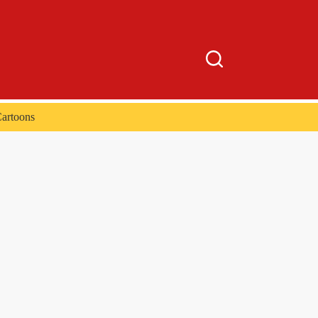
artoons