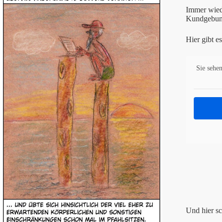
Immer wiede
Kundgebung
Hier gibt e
Sie sehen
Und hier s