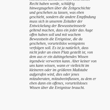
Recht haben werde, schläfrig
hinwegzugehen über die Zeitgeschichte
und geschehen zu lassen, was eben
geschieht, sondern die andere Empfindung
muss sich in unserem Zeitalter der
Entwickelung der Bewusstseinsseele
geltend machen, dass ein jeder das Auge
offen haben soll und mit wachem
Bewusstsein die Ereignisse, die da
geschehen, vorurteilslos wenigstens
verfolgen soll. Es ist ja natürlich, dass
nicht jeder an einen Platz gestellt ist, von
dem aus er ein dahingehendes Wissen
irgendwie verwerten kann. Aber keiner von
uns kann wissen, wann er vielleicht im
kleineren oder im größeren Maßstabe
aufgerufen wird, dies oder jenes
mitzuberaten, mitzubeeinflussen, zu dem er
eben dann ein offenes, vorurteilsloses
Wissen über die Ereignisse braucht.