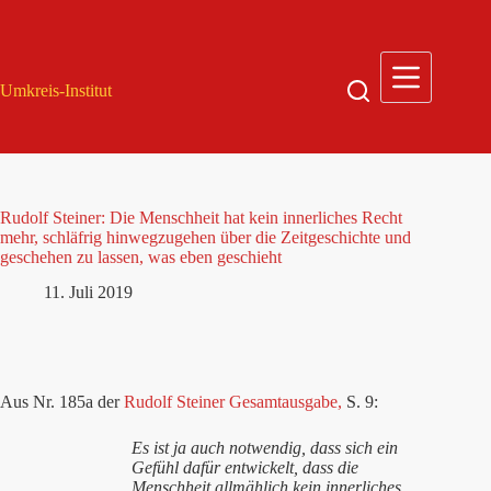
Zum
Inhalt
springen
Umkreis-Institut
Rudolf Steiner: Die Menschheit hat kein innerliches Recht
mehr, schläfrig hinwegzugehen über die Zeitgeschichte und
geschehen zu lassen, was eben geschieht
11. Juli 2019
Aus Nr. 185a der
Rudolf Steiner Gesamtausgabe,
S. 9:
Es ist ja auch notwendig, dass sich ein
Gefühl dafür entwickelt, dass die
Menschheit allmählich kein innerliches