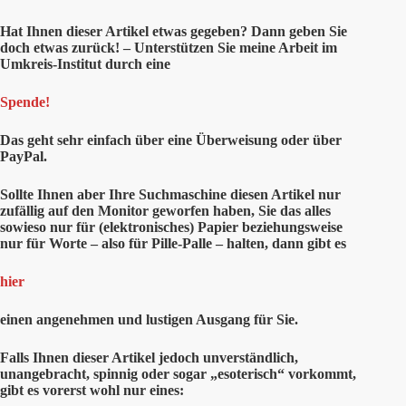
Hat Ihnen
dieser
Artikel etwas gegeben? Dann geben Sie
doch etwas zurück! – Unterstützen Sie meine Arbeit im
Umkreis-Institut durch eine
Spende!
Das geht sehr einfach über eine Überweisung oder über
PayPal.
Sollte Ihnen aber Ihre Suchmaschine diesen Artikel nur
zufällig auf den Monitor geworfen haben, Sie das alles
sowieso nur für (elektronisches) Papier beziehungsweise
nur für Worte – also für Pille-Palle – halten, dann gibt es
hier
einen angenehmen und lustigen Ausgang für Sie.
Falls Ihnen dieser Artikel jedoch unverständlich,
unangebracht, spinnig oder sogar „esoterisch“ vorkommt,
gibt es vorerst wohl nur eines: