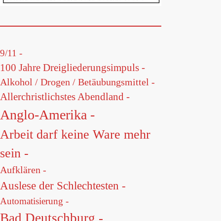
9/11 -
100 Jahre Dreigliederungsimpuls -
Alkohol / Drogen / Betäubungsmittel -
Allerchristlichstes Abendland -
Anglo-Amerika -
Arbeit darf keine Ware mehr
sein -
Aufklären -
Auslese der Schlechtesten -
Automatisierung -
Bad Deutschburg -