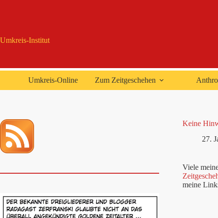
Zum
Inhalt
springen
Umkreis-Institut
Umkreis-Online
Zum Zeitgeschehen
Anthro
Keine Hinw
27. 
Viele meine
Zeitgesche
meine Links