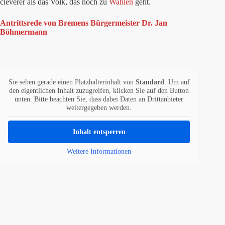
cleverer als das Volk, das noch zu
Wahlen
geht.
Antrittsrede von Bremens Bürgermeister Dr. Jan
Böhmermann
Sie sehen gerade einen Platzhalterinhalt von
Standard
. Um auf
den eigentlichen Inhalt zuzugreifen, klicken Sie auf den Button
unten. Bitte beachten Sie, dass dabei Daten an Drittanbieter
weitergegeben werden.
Inhalt entsperren
Weitere Informationen