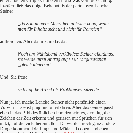
einer anderen Gruppe. Parteien sind sowas von rückständig.
Insofern ließ das obige Bekenntnis der parteilosen Lencke
Steiner
„dass man mehr Menschen abholen kann, wenn
man für Inhalte steht und nicht für Parteien“
aufhorchen. Aber dann kam das da:
Noch am Wahlabend verkündete Steiner allerdings,
sie werde ihren Antrag auf FDP-Mitgliedschaft
„gleich abgeben“.
Und: Sie freue
sich auf die Arbeit als Fraktionsvorsitzende.
Nun ja, ich mache Lencke Steiner nicht persönlich einen
Vorwurf – sie ist jung und unerfahren. Aber das Ganze passt
eben in das Bild des üblichen Parteienbetrugs, der klug die
Zeichen der Zeit erkennt und gerissen mit Sprüchen für sich
nutzt, auf die viele hereinfallen. Da werden noch ganz andere
Dinge kommen. Die Jungs und Mädels da oben sind eben