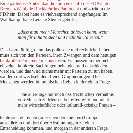
Eine
parteilose Spitzenkandidatin verschafft der FDP in der
Bremen-Wahl die Rückkehr ins Parlament
und – tritt in die
FDP ein. Dabei hatte es vielversprechend angefangen: Im
Wahlkampf hatte Lencke Steiner gehofft,
„dass man mehr Menschen abholen kann, wenn
man für Inhalte steht und nicht für Parteien.“
Das ist zukünftig, denn das politische und rechtliche Leben
muss sich von den Parteien, ihren Zwängen und dem heutigen
bankrotten Parlamentarismus
lösen. Es müssen immer mehr
einzelne, konkrete Sachfragen behandelt und entschieden
werden, und das wird nichts mehr mit Parteien zu tun haben,
sondern mit wechselnden, freien Gruppierungen. Die
Menschen werden im politischen Leben in der einen Frage
– die allerdings nur noch das (rechtliche) Verhältnis
von Mensch zu Mensch betreffen wird und nicht
mehr wirtschaftliche oder kulturell-geistige Fragen –
heute sich der einen (oder eben der anderen) Gruppe
anschließen und dort über Abstimmungen zu einer
Entscheidung kommen, und morgen in der anderen Frage