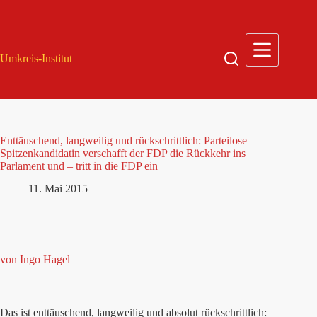
Zum
Inhalt
springen
Umkreis-Institut
Enttäuschend, langweilig und rückschrittlich: Parteilose
Spitzenkandidatin verschafft der FDP die Rückkehr ins
Parlament und – tritt in die FDP ein
11. Mai 2015
von Ingo Hagel
Das ist enttäuschend, langweilig und absolut rückschrittlich: