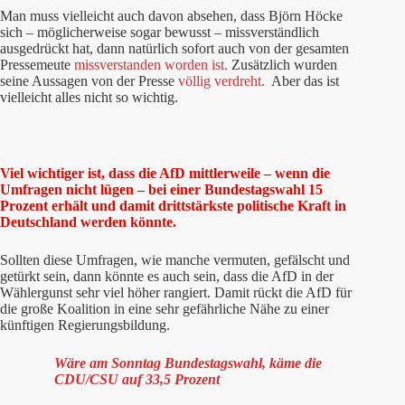
Man muss vielleicht auch davon absehen, dass Björn Höcke
sich – möglicherweise sogar bewusst – missverständlich
ausgedrückt hat, dann natürlich sofort auch von der gesamten
Pressemeute
missverstanden worden ist.
Zusätzlich wurden
seine Aussagen von der Presse
völlig verdreht.
Aber das ist
vielleicht alles nicht so wichtig.
Viel wichtiger ist, dass die AfD mittlerweile – wenn die
Umfragen nicht lügen – bei einer Bundestagswahl 15
Prozent erhält und damit drittstärkste politische Kraft in
Deutschland werden könnte.
Sollten diese Umfragen, wie manche vermuten, gefälscht und
getürkt sein, dann könnte es auch sein, dass die AfD in der
Wählergunst sehr viel höher rangiert. Damit rückt die AfD für
die große Koalition in eine sehr gefährliche Nähe zu einer
künftigen Regierungsbildung.
Wäre am Sonntag Bundestagswahl, käme die
CDU/CSU auf 33,5 Prozent