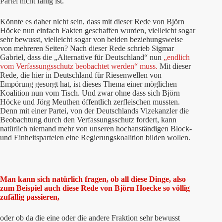
Partei nicht fähig ist.
Könnte es daher nicht sein, dass mit dieser Rede von Björn
Höcke nun einfach Fakten geschaffen wurden, vielleicht sogar
sehr bewusst, vielleicht sogar von beiden beziehungsweise
von mehreren Seiten? Nach dieser Rede schrieb Sigmar
Gabriel, dass die „Alternative für Deutschland“ nun
„endlich
vom Verfassungsschutz beobachtet werden“ muss.
Mit dieser
Rede, die hier in Deutschland für Riesenwellen von
Empörung gesorgt hat, ist dieses Thema einer möglichen
Koalition nun vom Tisch. Und zwar ohne dass sich Björn
Höcke und Jörg Meuthen öffentlich zerfleischen mussten.
Denn mit einer Partei, von der Deutschlands Vizekanzler die
Beobachtung durch den Verfassungsschutz fordert, kann
natürlich niemand mehr von unseren hochanständigen Block-
und Einheitsparteien eine Regierungskoalition bilden wollen.
Man kann sich natürlich fragen, ob all diese Dinge, also
zum Beispiel auch diese Rede von Björn Hoecke so völlig
zufällig passieren,
oder ob da die eine oder die andere Fraktion sehr bewusst