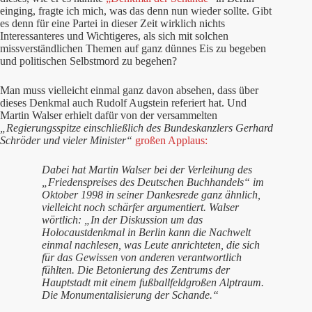
einging, fragte ich mich, was das denn nun wieder sollte. Gibt
es denn für eine Partei in dieser Zeit wirklich nichts
Interessanteres und Wichtigeres, als sich mit solchen
missverständlichen Themen auf ganz dünnes Eis zu begeben
und politischen Selbstmord zu begehen?
Man muss vielleicht einmal ganz davon absehen, dass über
dieses Denkmal auch Rudolf Augstein referiert hat. Und
Martin Walser erhielt dafür von der versammelten
„Regierungsspitze einschließlich des Bundeskanzlers Gerhard
Schröder und vieler Minister“
großen Applaus:
Dabei hat Martin Walser bei der Verleihung des
„Friedenspreises des Deutschen Buchhandels“ im
Oktober 1998 in seiner Dankesrede ganz ähnlich,
vielleicht noch schärfer argumentiert. Walser
wörtlich: „In der Diskussion um das
Holocaustdenkmal in Berlin kann die Nachwelt
einmal nachlesen, was Leute anrichteten, die sich
für das Gewissen von anderen verantwortlich
fühlten. Die Betonierung des Zentrums der
Hauptstadt mit einem fußballfeldgroßen Alptraum.
Die Monumentalisierung der Schande.“