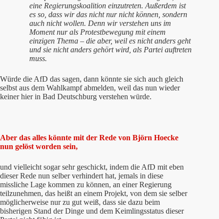
eine Regierungskoalition einzutreten. Außerdem ist
es so, dass wir das nicht nur nicht können, sondern
auch nicht wollen. Denn wir verstehen uns im
Moment nur als Protestbewegung mit einem
einzigen Thema – die aber, weil es nicht anders geht
und sie nicht anders gehört wird, als Partei auftreten
muss.
Würde die AfD das sagen, dann könnte sie sich auch gleich
selbst aus dem Wahlkampf abmelden, weil das nun wieder
keiner hier in Bad Deutschburg verstehen würde.
Aber das alles könnte mit der Rede von Björn Hoecke
nun gelöst worden sein,
und vielleicht sogar sehr geschickt, indem die AfD mit eben
dieser Rede nun selber verhindert hat, jemals in diese
missliche Lage kommen zu können, an einer Regierung
teilzunehmen, das heißt an einem Projekt, von dem sie selber
möglicherweise nur zu gut weiß, dass sie dazu beim
bisherigen Stand der Dinge und dem Keimlingsstatus dieser