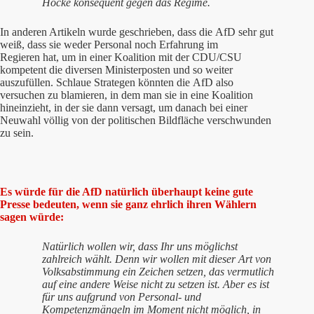
Höcke konsequent gegen das Regime.
In anderen Artikeln wurde geschrieben, dass die AfD sehr gut
weiß, dass sie weder Personal noch Erfahrung im
Regieren hat, um in einer Koalition mit der CDU/CSU
kompetent die diversen Ministerposten und so weiter
auszufüllen. Schlaue Strategen könnten die AfD also
versuchen zu blamieren, in dem man sie in eine Koalition
hineinzieht, in der sie dann versagt, um danach bei einer
Neuwahl völlig von der politischen Bildfläche verschwunden
zu sein.
Es würde für die AfD natürlich überhaupt keine gute
Presse bedeuten, wenn sie ganz ehrlich ihren Wählern
sagen würde:
Natürlich wollen wir, dass Ihr uns möglichst
zahlreich wählt. Denn wir wollen mit dieser Art von
Volksabstimmung ein Zeichen setzen, das vermutlich
auf eine andere Weise nicht zu setzen ist. Aber es ist
für uns aufgrund von Personal- und
Kompetenzmängeln im Moment nicht möglich, in