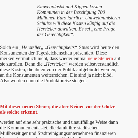
Einwegplastik und Kippen kosten
Kommunen in der Beseitigung 700
Millionen Euro jährlich. Umweltministerin
Schulze will diese Kosten künftig auf die
Hersteller abwälzen. Es sei „eine Frage
der Gerechtigkeit“.
Solch ein „
Hersteller
„-„
Gerechtigkeits“
-Stuss wird heute den
Konsumenten der Tagesleichenschau präsentiert. Diese
merken vermutlich nicht, dass wieder einmal
neue Steuern
auf
sie zurollen. Denn die „
Hersteller
“ werden selbstverständlich
diese Kosten, die ihnen von der Politik aufgebürdet werden,
an die Konsumenten weiterreichen. Die sind ja nicht blöd.
Also werden dann die Produktpreise steigen.
Mit dieser neuen Steuer, die aber Keiner vor der Glotze
als solche erkennt,
werden auf eine sehr praktische und unauffällige Weise dann
die Kommunen entlastet, die damit ihre städtischen
Müllbeseitiger und Stadtreinigungsunternehmen finanzieren