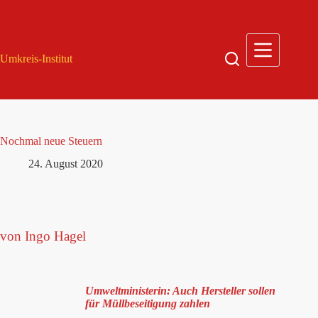
Zum
Inhalt
springen
Umkreis-Institut
Nochmal neue Steuern
24. August 2020
von Ingo Hagel
Umweltministerin: Auch Hersteller sollen
für Müllbeseitigung zahlen