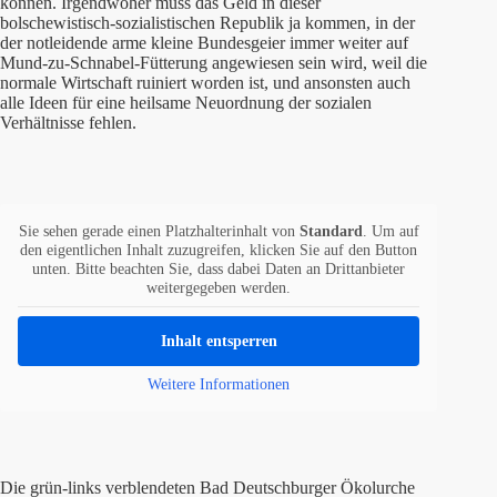
können. Irgendwoher muss das Geld in dieser
bolschewistisch-sozialistischen Republik ja kommen, in der
der notleidende arme kleine Bundesgeier immer weiter auf
Mund-zu-Schnabel-Fütterung angewiesen sein wird, weil die
normale Wirtschaft ruiniert worden ist, und ansonsten auch
alle Ideen für eine heilsame Neuordnung der sozialen
Verhältnisse fehlen.
Sie sehen gerade einen Platzhalterinhalt von
Standard
. Um auf
den eigentlichen Inhalt zuzugreifen, klicken Sie auf den Button
unten. Bitte beachten Sie, dass dabei Daten an Drittanbieter
weitergegeben werden.
Inhalt entsperren
Weitere Informationen
Die grün-links verblendeten Bad Deutschburger Ökolurche