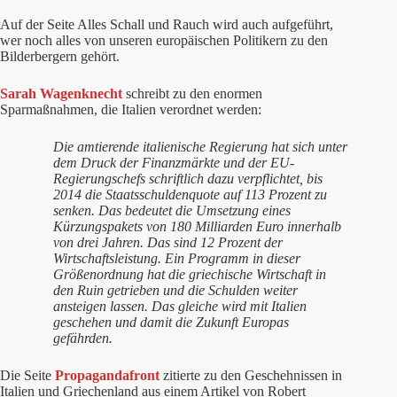
Auf der Seite Alles Schall und Rauch wird auch aufgeführt,
wer noch alles von unseren europäischen Politikern zu den
Bilderbergern gehört.
Sarah Wagenknecht
schreibt zu den enormen
Sparmaßnahmen, die Italien verordnet werden:
Die amtierende italienische Regierung hat sich unter
dem Druck der Finanzmärkte und der EU-
Regierungschefs schriftlich dazu verpflichtet, bis
2014 die Staatsschuldenquote auf 113 Prozent zu
senken. Das bedeutet die Umsetzung eines
Kürzungspakets von 180 Milliarden Euro innerhalb
von drei Jahren. Das sind 12 Prozent der
Wirtschaftsleistung. Ein Programm in dieser
Größenordnung hat die griechische Wirtschaft in
den Ruin getrieben und die Schulden weiter
ansteigen lassen. Das gleiche wird mit Italien
geschehen und damit die Zukunft Europas
gefährden.
Die Seite
Propagandafront
zitierte zu den Geschehnissen in
Italien und Griechenland aus einem Artikel von Robert