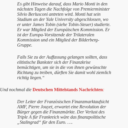
Es gibt Hinweise darauf, dass Mario Monti in den
nächsten Tagen die Nachfolge von Premierminister
Silvio Berlusconi antreten wird. Monti hat sein
Studium an der Yale University abgeschlossen, wo
er unter James Tobin (siehe Tobin-Steuer) studierte.
Er war Mitglied der Europäischen Kommission. Er
ist der Europa-Vorsitzende der Trilateralen
Kommission und ein Mitglied der Bilderberg-
Gruppe.
Falls Sie zu der Auffassung gelangen sollten, dass
elitistische Bankster sich der Finanzkrise
bemächtigen, um sie in die von ihnen gewünschte
Richtung zu treiben, dürften Sie damit wohl ziemlich
richtig liegen.“
Und nochmal die
Deutschen Mittelstands Nachrichten
:
Der Leiter der Französischen Finanzmarktaufsicht
AMF, Pierre Jouyet, erwartet eine Revolution der
Bürger gegen die Finanzmärkte. Der Verlust des
Triple A für Frankreich wäre das finanzpolitische
„Stalingrad“ für den Euro. ….