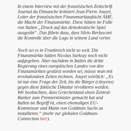
In einem Interview mit der französischen Zeitschrift
Journal du Dimanche kritisiert Jean-Pierre Jouyet,
Leiter der französischen Finanzmarktaufsicht AMF,
die Macht der Finanzmärkte. Diese hätten im Falle
von Italien „Druck auf das demokratische Spiel
ausgeübt“. Das führte dazu, dass Silvio Berlusconi
die Kontrolle über die Lage in seinem Land verlor.
Noch sei es in Frankreich nicht so weit. Die
Finanzmärkte hätten Nicolas Sarkozy noch nicht
aufgegeben. Aber nachdem in Italien die dritte
Regierung eines europäischen Landes von den
Finanzmärkten gestürzt worden sei, müsse man mit
revolutionären Zeiten rechnen. Jouyet wörtlich: „Es
ist nur eine Frage der Zeit, bis die Bürger (citoyens)
gegen diese faktische Diktatur revoltieren werden.
Wir beobachten, dass Griechenland einen Zentral-
Banker zum Premierminister gemacht hat und
Italien im Begriff ist, einen ehemaligen EU-
Kommissar und Mann von Goldman Sachs zu
installieren.“ (mehr zur globalen Goldman-
Connection
hier
).