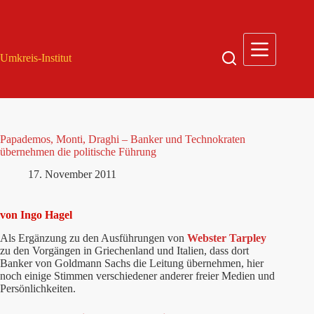
Zum
Inhalt
springen
Umkreis-Institut
Papademos, Monti, Draghi – Banker und Technokraten
übernehmen die politische Führung
17. November 2011
von Ingo Hagel
Als Ergänzung zu den Ausführungen von
Webster Tarpley
zu den Vorgängen in Griechenland und Italien, dass dort
Banker von Goldmann Sachs die Leitung übernehmen, hier
noch einige Stimmen verschiedener anderer freier Medien und
Persönlichkeiten.