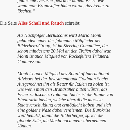
finanzielle Desaster gebracht haben. Es ist, wie
wenn man Brandstifter bitten würde, das Feuer zu
löschen.“
Die Seite
Alles Schall und Rauch
schreibt:
Als Nachfolger Berlusconis wird Mario Monti
gehandelt, einer der führenden Mitglieder der
Bilderberg-Group, ist im Steering Committee, der
schon mindestens 20 Mal an den Treffen dabei war.
Monti ist auch Mitglied von Rockefellers Trilateral
Commission.
Monti ist auch Mitglied des Board of International
Advisors bei der Investmentbank Goldman Sachs.
Ausgerechnet ihn als Retter für Italien zu holen ist,
wie wenn man den Brandstifter bitten würde, das
Feuer zu löschen. Goldman Sachs ist die Bande von
Finanzkriminellen, welche überall die massive
Staatsverschuldung erst ermöglicht haben und sich
eine goldene Nase dabei verdienten. Die Eurokrise
wird benutzt, damit die Bilderberger, sprich die
globale Elite, die Macht noch mehr übernehmen
können.