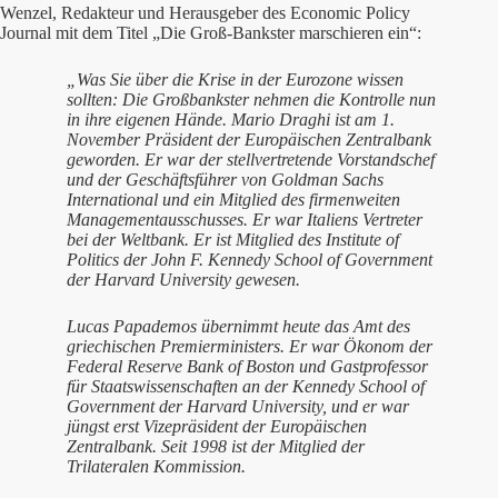
Wenzel, Redakteur und Herausgeber des Economic Policy
Journal mit dem Titel „Die Groß-Bankster marschieren ein“:
„Was Sie über die Krise in der Eurozone wissen
sollten: Die Großbankster nehmen die Kontrolle nun
in ihre eigenen Hände. Mario Draghi ist am 1.
November Präsident der Europäischen Zentralbank
geworden. Er war der stellvertretende Vorstandschef
und der Geschäftsführer von Goldman Sachs
International und ein Mitglied des firmenweiten
Managementausschusses. Er war Italiens Vertreter
bei der Weltbank. Er ist Mitglied des Institute of
Politics der John F. Kennedy School of Government
der Harvard University gewesen.
Lucas Papademos übernimmt heute das Amt des
griechischen Premierministers. Er war Ökonom der
Federal Reserve Bank of Boston und Gastprofessor
für Staatswissenschaften an der Kennedy School of
Government der Harvard University, und er war
jüngst erst Vizepräsident der Europäischen
Zentralbank. Seit 1998 ist der Mitglied der
Trilateralen Kommission.