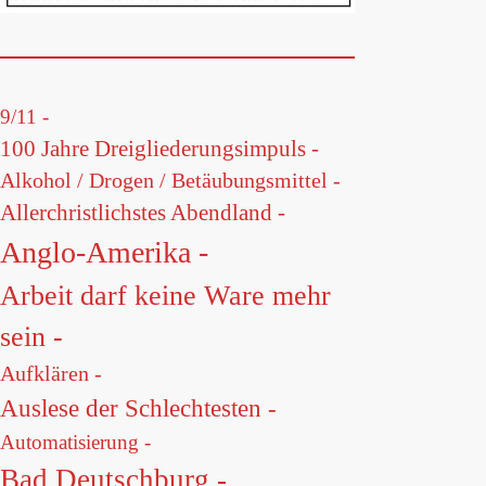
9/11 -
100 Jahre Dreigliederungsimpuls -
Alkohol / Drogen / Betäubungsmittel -
Allerchristlichstes Abendland -
Anglo-Amerika -
Arbeit darf keine Ware mehr
sein -
Aufklären -
Auslese der Schlechtesten -
Automatisierung -
Bad Deutschburg -