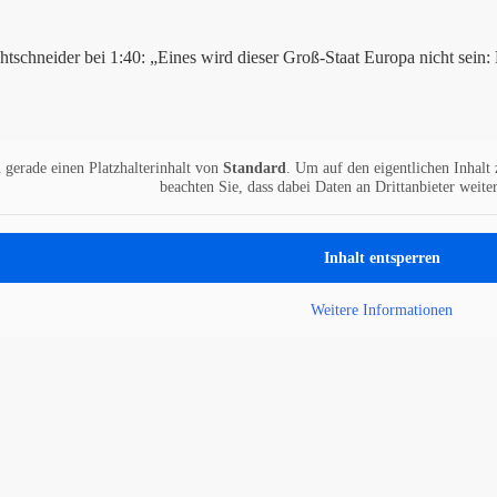
htschneider bei 1:40: „Eines wird dieser Groß-Staat Europa nicht sein
 gerade einen Platzhalterinhalt von
Standard
. Um auf den eigentlichen Inhalt 
beachten Sie, dass dabei Daten an Drittanbieter weit
Inhalt entsperren
Weitere Informationen