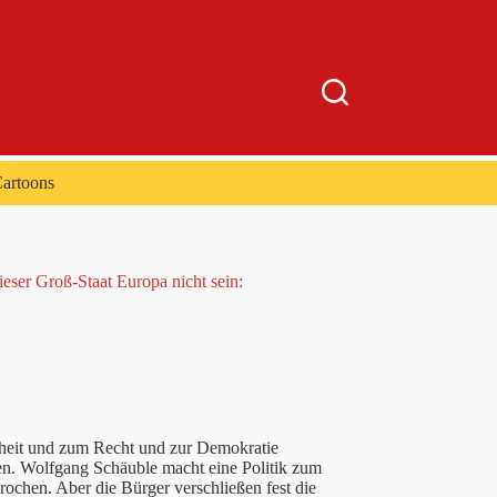
artoons
eser Groß-Staat Europa nicht sein:
eiheit und zum Recht und zur Demokratie
en. Wolfgang Schäuble macht eine Politik zum
ochen. Aber die Bürger verschließen fest die