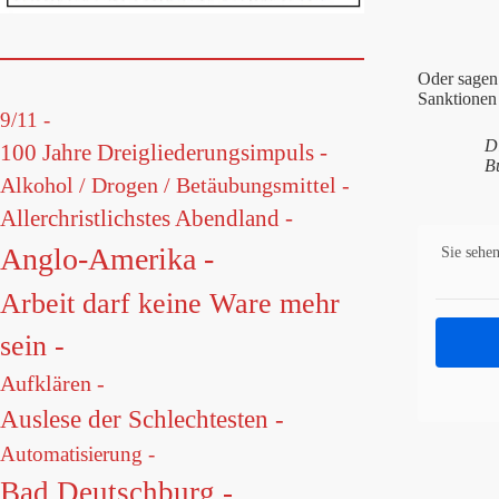
Oder sagen 
Sanktionen 
9/11 -
Di
100 Jahre Dreigliederungsimpuls -
Bu
Alkohol / Drogen / Betäubungsmittel -
Allerchristlichstes Abendland -
Anglo-Amerika -
Sie sehen
Arbeit darf keine Ware mehr
sein -
Aufklären -
Auslese der Schlechtesten -
Automatisierung -
Bad Deutschburg -