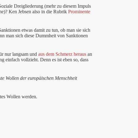
e Soziale Dreigliederung (mehr zu diesem Impuls
e)? Ken Jebsen also in die Rubrik
Prominente
anktionen etwas damit zu tun, ob man sie sich
Kann man sich diese Dummheit von Sanktionen
für nur langsam und
aus dem Schmerz heraus
an
ung einfach vollzieht. Denn es ist eben so, dass
ste Wollen der europäischen Menschheit
tes Wollen werden.