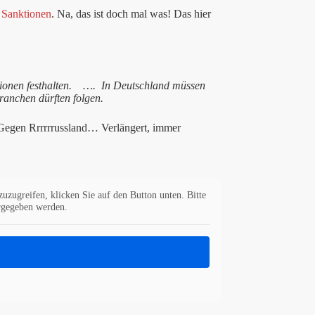
n Sanktionen
. Na, das ist doch mal was! Das hier
tionen festhalten. …. In Deutschland müssen
ranchen dürften folgen.
egen Rrrrrrussland… Verlängert, immer
zuzugreifen, klicken Sie auf den Button unten. Bitte
ergegeben werden.