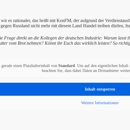
wir es rationaler, das heißt mit KenFM, der aufgrund der Verdienstausf
gegen Russland nicht mehr mit diesem Land Handel treiben dürfen, frag
e Frage direkt an die Kollegen der deutschen Industrie: Warum lasst i
tter vom Brot nehmen? Könnt ihr Euch das wirklich leisten? So richtig
 gerade einen Platzhalterinhalt von
Standard
. Um auf den eigentlichen Inhalt 
beachten Sie, dass dabei Daten an Drittanbieter weit
Inhalt entsperren
Weitere Informationen