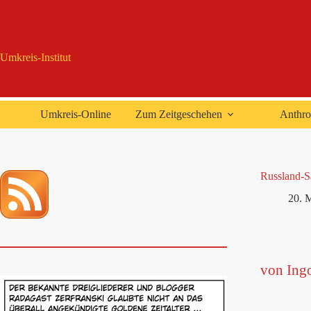
Zum
Inhalt
springen
Umkreis-Institut
Umkreis-Online
Zum Zeitgeschehen
Anthro
Russland-Sa
20. 
von Ing