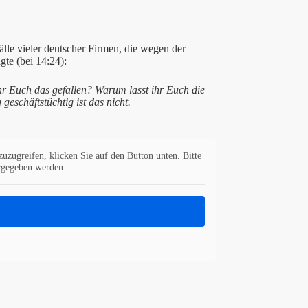
älle vieler deutscher Firmen, die wegen der
te (bei 14:24):
hr Euch das gefallen? Warum lasst ihr Euch die
 geschäftstüchtig ist das nicht.
zuzugreifen, klicken Sie auf den Button unten. Bitte
ergegeben werden.