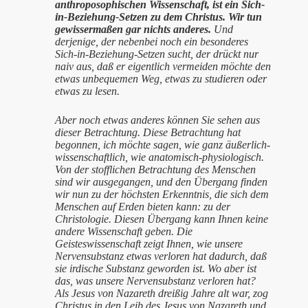
anthroposophischen Wissenschaft, ist ein Sich-
in-Beziehung-Setzen zu dem Christus. Wir tun
gewissermaßen gar nichts anderes.
Und
derjenige, der nebenbei noch ein besonderes
Sich-in-Beziehung-Setzen sucht, der drückt nur
naiv aus, daß er eigentlich vermeiden möchte den
etwas unbequemen Weg, etwas zu studieren oder
etwas zu lesen.
Aber noch etwas anderes können Sie sehen aus
dieser Betrachtung. Diese Betrachtung hat
begonnen, ich möchte sagen, wie ganz äußerlich-
wissenschaftlich, wie anatomisch-physiologisch.
Von der stofflichen Betrachtung des Menschen
sind wir ausgegangen, und den Übergang finden
wir nun zu der höchsten Erkenntnis, die sich dem
Menschen auf Erden bieten kann: zu der
Christologie. Diesen Übergang kann Ihnen keine
andere Wissenschaft geben. Die
Geisteswissenschaft zeigt Ihnen, wie unsere
Nervensubstanz etwas verloren hat dadurch, daß
sie irdische Substanz geworden ist. Wo aber ist
das, was unsere Nervensubstanz verloren hat?
Als Jesus von Nazareth dreißig Jahre alt war, zog
Christus in den Leib des Jesus von Nazareth und