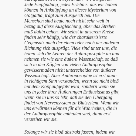
Jede Empfindung, jedes Erlebnis, das wir haben
können in Anknüpfung an dieses Mysterium von
Golgatha, trägt zum Ausgleich bei. Die
Menschen sind heute noch nicht sehr weit in
bezug auf diese Ausgleichung, aber das Streben
muß dahin gehen. Wir selbst in unserem Kreise
finden sehr häufig, wie der charakterisierte
Gegensatz nach der einen oder nach der anderen
Richtung sich ausprägt. Viele sind unter uns, die
hören sich die Lehren der Anthroposophie an und
nehmen sie wie eine äußere Wissenschaft, so daß
sich in den Köpfen von vielen Anthroposophie
gewissermaßen nicht unterscheidet von äußerer
Wissenschaft. Aber Anthroposophie ist erst dann
in richtigem Sinn verstanden, wenn sie nicht bloß
mit dem Kopf aufgefaßt wird, sondern wenn sie
uns in jeder ihrer Äußerungen Enthusiasmus gibt,
wenn sie in uns so lebt, daß sie den Übergang
findet von Nervensystem zu Blutsystem. Wenn wir
uns erwärmen können für die Wahrheiten, die in
der Anthroposophie enthalten sind, dann erst
verstehen wir sie.
Solange wir sie bloß abstrakt fassen, indem wir