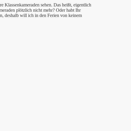
hre Klassenkameraden sehen. Das heißt, eigentlich
eraden plötzlich nicht mehr? Oder habt Ihr
n, deshalb will ich in den Ferien von keinem