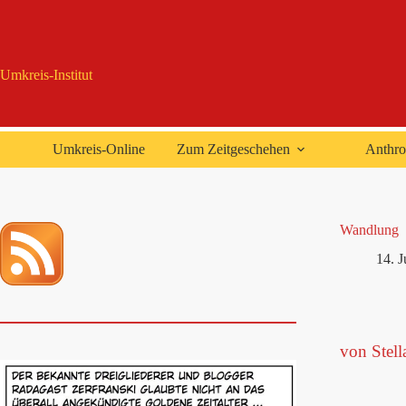
Zum
Inhalt
springen
Umkreis-Institut
Umkreis-Online
Zum Zeitgeschehen
Anthro
Wandlung
14. 
von Stell