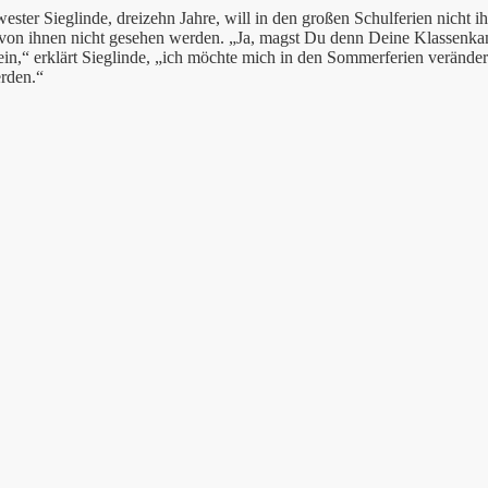
ster Sieglinde, dreizehn Jahre, will in den großen Schulferien nicht i
 von ihnen nicht gesehen werden. „Ja, magst Du denn Deine Klassenkam
ein,“ erklärt Sieglinde, „ich möchte mich in den Sommerferien veränder
rden.“