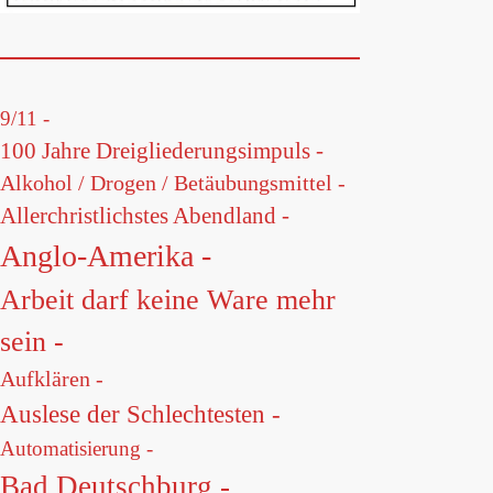
9/11 -
100 Jahre Dreigliederungsimpuls -
Alkohol / Drogen / Betäubungsmittel -
Allerchristlichstes Abendland -
Anglo-Amerika -
Arbeit darf keine Ware mehr
sein -
Aufklären -
Auslese der Schlechtesten -
Automatisierung -
Bad Deutschburg -