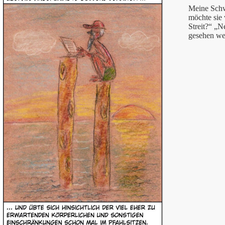
Meine Schwe
möchte sie
Streit?“ „N
gesehen we