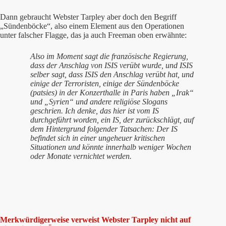
Dann gebraucht Webster Tarpley aber doch den Begriff
„Sündenböcke“, also einem Element aus den Operationen
unter falscher Flagge, das ja auch Freeman oben erwähnte:
Also im Moment sagt die französische Regierung,
dass der Anschlag von ISIS verübt wurde, und ISIS
selber sagt, dass ISIS den Anschlag verübt hat, und
einige der Terroristen, einige der Sündenböcke
(patsies) in der Konzerthalle in Paris haben „Irak“
und „Syrien“ und andere religiöse Slogans
geschrien. Ich denke, das hier ist vom IS
durchgeführt worden, ein IS, der zurückschlägt, auf
dem Hintergrund folgender Tatsachen: Der IS
befindet sich in einer ungeheuer kritischen
Situationen und könnte innerhalb weniger Wochen
oder Monate vernichtet werden.
Merkwürdigerweise verweist Webster Tarpley nicht auf