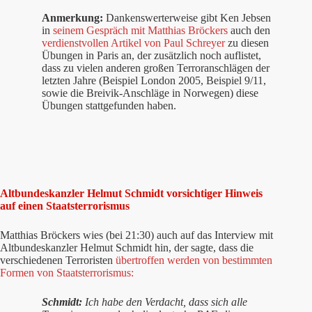
Anmerkung:
Dankenswerterweise gibt Ken Jebsen
in
seinem Gespräch mit Matthias Bröckers
auch den
verdienstvollen Artikel von Paul Schreyer
zu diesen
Übungen in Paris an, der zusätzlich noch auflistet,
dass zu vielen anderen großen Terroranschlägen der
letzten Jahre (Beispiel London 2005, Beispiel 9/11,
sowie die Breivik-Anschläge in Norwegen) diese
Übungen stattgefunden haben.
Altbundeskanzler Helmut Schmidt vorsichtiger Hinweis
auf einen Staatsterrorismus
Matthias Bröckers wies (bei 21:30) auch auf das Interview mit
Altbundeskanzler Helmut Schmidt hin, der sagte, dass die
verschiedenen Terroristen
übertroffen werden von bestimmten
Formen von Staatsterrorismus:
Schmidt:
Ich habe den Verdacht, dass sich alle