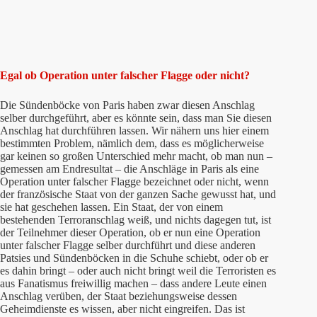
Egal ob Operation unter falscher Flagge oder nicht?
Die Sündenböcke von Paris haben zwar diesen Anschlag
selber durchgeführt, aber es könnte sein, dass man Sie diesen
Anschlag hat durchführen lassen. Wir nähern uns hier einem
bestimmten Problem, nämlich dem, dass es möglicherweise
gar keinen so großen Unterschied mehr macht, ob man nun –
gemessen am Endresultat – die Anschläge in Paris als eine
Operation unter falscher Flagge bezeichnet oder nicht, wenn
der französische Staat von der ganzen Sache gewusst hat, und
sie hat geschehen lassen. Ein Staat, der von einem
bestehenden Terroranschlag weiß, und nichts dagegen tut, ist
der Teilnehmer dieser Operation, ob er nun eine Operation
unter falscher Flagge selber durchführt und diese anderen
Patsies und Sündenböcken in die Schuhe schiebt, oder ob er
es dahin bringt – oder auch nicht bringt weil die Terroristen es
aus Fanatismus freiwillig machen – dass andere Leute einen
Anschlag verüben, der Staat beziehungsweise dessen
Geheimdienste es wissen, aber nicht eingreifen. Das ist