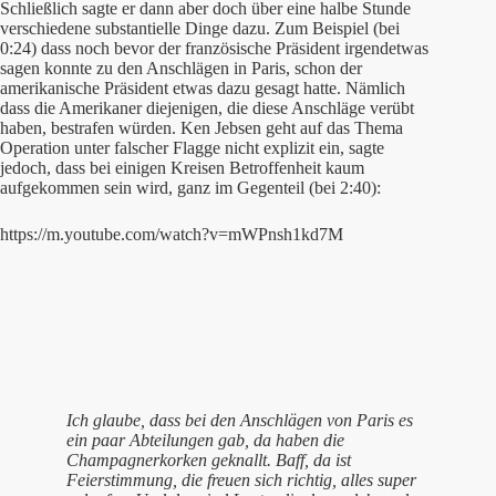
Schließlich sagte er dann aber doch über eine halbe Stunde
verschiedene substantielle Dinge dazu. Zum Beispiel (bei
0:24) dass noch bevor der französische Präsident irgendetwas
sagen konnte zu den Anschlägen in Paris, schon der
amerikanische Präsident etwas dazu gesagt hatte. Nämlich
dass die Amerikaner diejenigen, die diese Anschläge verübt
haben, bestrafen würden. Ken Jebsen geht auf das Thema
Operation unter falscher Flagge nicht explizit ein, sagte
jedoch, dass bei einigen Kreisen Betroffenheit kaum
aufgekommen sein wird, ganz im Gegenteil (bei 2:40):
https://m.youtube.com/watch?v=mWPnsh1kd7M
Ich glaube, dass bei den Anschlägen von Paris es
ein paar Abteilungen gab, da haben die
Champagnerkorken geknallt. Baff, da ist
Feierstimmung, die freuen sich richtig, alles super