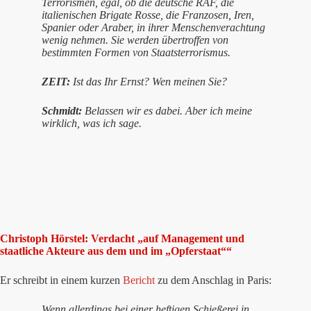
Terrorismen, egal, ob die deutsche RAF, die
italienischen Brigate Rosse, die Franzosen, Iren,
Spanier oder Araber, in ihrer Menschenverachtung
wenig nehmen. Sie werden übertroffen von
bestimmten Formen von Staatsterrorismus.
ZEIT:
Ist das Ihr Ernst? Wen meinen Sie?
Schmidt:
Belassen wir es dabei. Aber ich meine
wirklich, was ich sage.
Christoph Hörstel: Verdacht „auf Management und
staatliche Akteure aus dem und im „Opferstaat““
Er schreibt in einem kurzen
Bericht
zu dem Anschlag in Paris:
Wenn allerdings bei einer heftigen Schießerei in