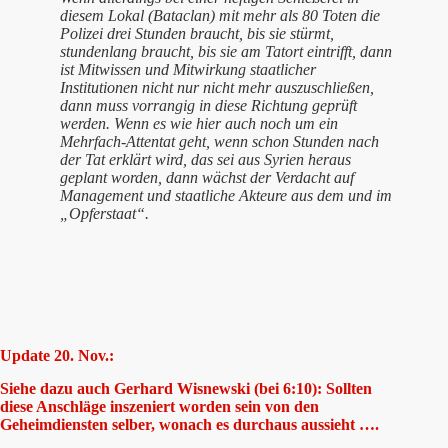
diesem Lokal (Bataclan) mit mehr als 80 Toten die
Polizei drei Stunden braucht, bis sie stürmt,
stundenlang braucht, bis sie am Tatort eintrifft, dann
ist Mitwissen und Mitwirkung staatlicher
Institutionen nicht nur nicht mehr auszuschließen,
dann muss vorrangig in diese Richtung geprüft
werden. Wenn es wie hier auch noch um ein
Mehrfach-Attentat geht, wenn schon Stunden nach
der Tat erklärt wird, das sei aus Syrien heraus
geplant worden, dann wächst der Verdacht auf
Management und staatliche Akteure aus dem und im
„Opferstaat“.
Update 20. Nov.:
Siehe dazu auch Gerhard Wisnewski (bei 6:10): Sollten
diese Anschläge inszeniert worden sein von den
Geheimdiensten selber, wonach es durchaus aussieht ….