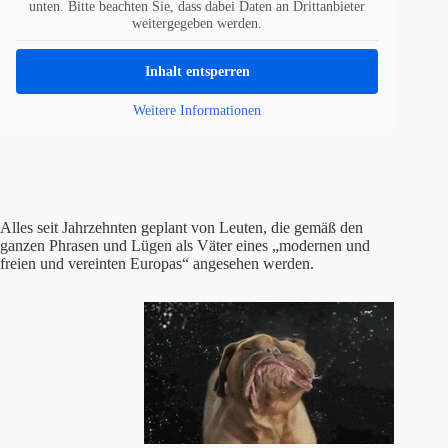
unten. Bitte beachten Sie, dass dabei Daten an Drittanbieter
weitergegeben werden.
Inhalt entsperren
Weitere Informationen
Alles seit Jahrzehnten geplant von Leuten, die gemäß den
ganzen Phrasen und Lügen als Väter eines „modernen und
freien und vereinten Europas“ angesehen werden.