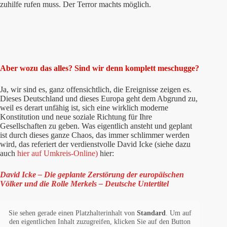
zuhilfe rufen muss. Der Terror machts möglich.
Aber wozu das alles? Sind wir denn komplett meschugge?
Ja, wir sind es, ganz offensichtlich, die Ereignisse zeigen es.
Dieses Deutschland und dieses Europa geht dem Abgrund zu,
weil es derart unfähig ist, sich eine wirklich moderne
Konstitution und neue soziale Richtung für Ihre
Gesellschaften zu geben. Was eigentlich ansteht und geplant
ist durch dieses ganze Chaos, das immer schlimmer werden
wird, das referiert der verdienstvolle David Icke (siehe dazu
auch
hier auf Umkreis-Online)
hier:
David Icke – Die geplante Zerstörung der europäischen
Völker und die Rolle Merkels – Deutsche Untertitel
Sie sehen gerade einen Platzhalterinhalt von
Standard
. Um auf
den eigentlichen Inhalt zuzugreifen, klicken Sie auf den Button