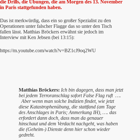
die Drills, die Übungen, die am Morgen des 13. November
in Paris stattgefunden haben.
Das ist merkwürdig, dass ein so großer Spezialist zu den
Operationen unter falscher Flagge das so unter den Tisch
fallen lässt. Matthias Bröckers erwähnt sie jedoch im
Interview mit Ken Jebsen (bei 13:15):
https://m.youtube.com/watch?v=BZ1cJ9oq2WU
Matthias Bröckers:
Ich bin dagegen, dass man jetzt
bei jedem Terroranschlag sofort False Flag ruft ….
Aber wenn man solche Indizien findet, wie jetzt
diese Katastrophenübung, die stattfand (am Tage
des Anschlages in Paris; Anmerkung IH), …. das
erfordert dann doch, dass man da genauer
hinschaut und dem Verdacht nachgeht, was haben
die (Geheim-) Dienste denn hier schon wieder
gedreht.