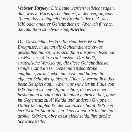
Webster Tarpley:
Die Leute werden vielleicht sagen,
das, was in Paris geschehen ist, in den vergangenen
Tagen, das ist einfach das Ergebnis der CIA, des
MI6 oder anderer Geheimdienste. Aber ich fürchte,
die Situation ist etwas komplizierter.
Die Geschichte des 20. Jahrhunderts ist voller
Ereignisse, in denen die Geheimdienste etwas
geschaffen haben, was sich dann ausgewachsen hat
zu Monstern à la Frankenstein. Das heißt,
strategische Werkzeuge, die diese Geheimdienste
schufen, sind dieser Geheimdienstkontrolle
entglitten, zurückgekommen ist, und haben ihre
eigenen Schöpfer gebissen. Hitler ist vermutlich das
beste Beispiel dafür. Aber was wir hier im Falle von
ISIS haben ist eine Organisation, die es zu einer
bestimmten territorialen Identität gebracht hat, ganz
im Gegensatz zu Al Kaida und anderen Gruppen.
Daher behaupten IS, der islamische Staat, ISIS, ein
territorialer Staat zu sein. Das ist natürlich eine ihrer
großen Stärken, aber es ist gleichzeitig ihre größte
Schwachstelle.