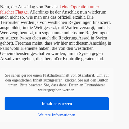
Nein, der Anschlag von Paris ist
keine Operation unter
falscher Flagge.
Allerdings ist der Anschlag nun wiederum
auch nicht so, wie man uns das offiziell erzählt. Die
Terroristen werden ja von westlichen Regierungen finanziert,
ausgebildet, in die Welt gesetzt, mit Waffen versorgt, und als
Werkzeug benutzt, um sogenannte unliebsame Regierungen
zu stürzen (wozu eben auch die Regierung Assad in Syrien
gehört). Freeman meint, dass wir hier mit diesem Anschlag in
Paris wohl Elemente haben, die von den westlichen
Geheimdiensten geschaffen wurden, um in Syrien gegen
Assad vorzugehen, die aber außer Kontrolle geraten sind.
Sie sehen gerade einen Platzhalterinhalt von
Standard
. Um auf
den eigentlichen Inhalt zuzugreifen, klicken Sie auf den Button
unten. Bitte beachten Sie, dass dabei Daten an Drittanbieter
weitergegeben werden.
Inhalt entsperren
Weitere Informationen