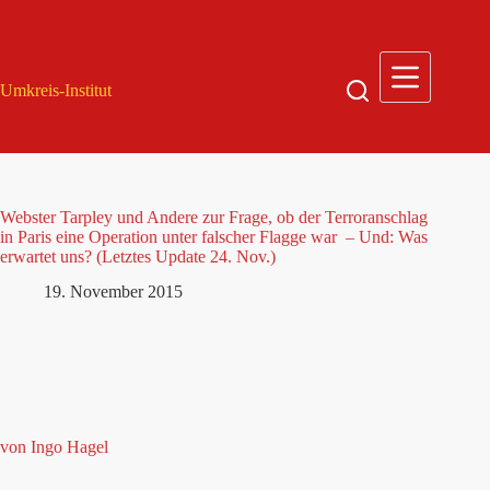
Zum
Inhalt
springen
Umkreis-Institut
Webster Tarpley und Andere zur Frage, ob der Terroranschlag
in Paris eine Operation unter falscher Flagge war – Und: Was
erwartet uns? (Letztes Update 24. Nov.)
19. November 2015
von Ingo Hagel