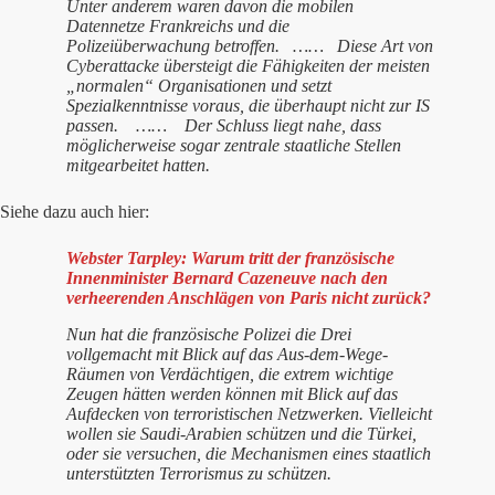
Unter anderem waren davon die mobilen
Datennetze Frankreichs und die
Polizeiüberwachung betroffen. …… Diese Art von
Cyberattacke übersteigt die Fähigkeiten der meisten
„normalen“ Organisationen und setzt
Spezialkenntnisse voraus, die überhaupt nicht zur IS
passen. …… Der Schluss liegt nahe, dass
möglicherweise sogar zentrale staatliche Stellen
mitgearbeitet hatten.
Siehe dazu auch hier:
Webster Tarpley: Warum tritt der französische
Innenminister Bernard Cazeneuve nach den
verheerenden Anschlägen von Paris nicht zurück?
Nun hat die französische Polizei die Drei
vollgemacht mit Blick auf das Aus-dem-Wege-
Räumen von Verdächtigen, die extrem wichtige
Zeugen hätten werden können mit Blick auf das
Aufdecken von terroristischen Netzwerken. Vielleicht
wollen sie Saudi-Arabien schützen und die Türkei,
oder sie versuchen, die Mechanismen eines staatlich
unterstützten Terrorismus zu schützen.