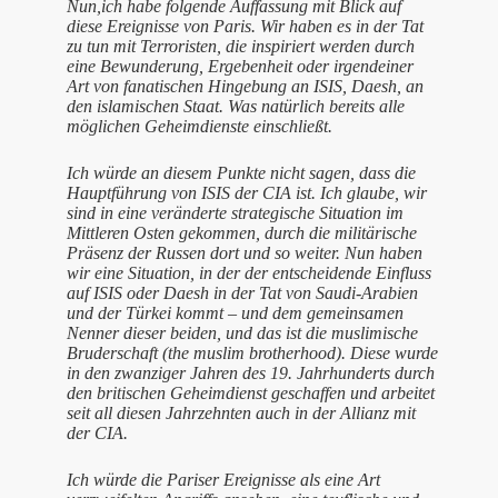
Nun,ich habe folgende Auffassung mit Blick auf
diese Ereignisse von Paris. Wir haben es in der Tat
zu tun mit Terroristen, die inspiriert werden durch
eine Bewunderung, Ergebenheit oder irgendeiner
Art von fanatischen Hingebung an ISIS, Daesh, an
den islamischen Staat. Was natürlich bereits alle
möglichen Geheimdienste einschließt.
Ich würde an diesem Punkte nicht sagen, dass die
Hauptführung von ISIS der CIA ist. Ich glaube, wir
sind in eine veränderte strategische Situation im
Mittleren Osten gekommen, durch die militärische
Präsenz der Russen dort und so weiter. Nun haben
wir eine Situation, in der der entscheidende Einfluss
auf ISIS oder Daesh in der Tat von Saudi-Arabien
und der Türkei kommt – und dem gemeinsamen
Nenner dieser beiden, und das ist die muslimische
Bruderschaft (the muslim brotherhood). Diese wurde
in den zwanziger Jahren des 19. Jahrhunderts durch
den britischen Geheimdienst geschaffen und arbeitet
seit all diesen Jahrzehnten auch in der Allianz mit
der CIA.
Ich würde die Pariser Ereignisse als eine Art