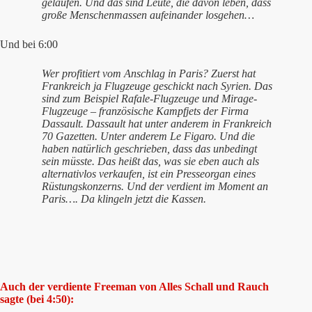
gelaufen. Und das sind Leute, die davon leben, dass
große Menschenmassen aufeinander losgehen…
Und bei 6:00
Wer profitiert vom Anschlag in Paris? Zuerst hat
Frankreich ja Flugzeuge geschickt nach Syrien. Das
sind zum Beispiel Rafale-Flugzeuge und Mirage-
Flugzeuge – französische Kampfjets der Firma
Dassault. Dassault hat unter anderem in Frankreich
70 Gazetten. Unter anderem Le Figaro. Und die
haben natürlich geschrieben, dass das unbedingt
sein müsste. Das heißt das, was sie eben auch als
alternativlos verkaufen, ist ein Presseorgan eines
Rüstungskonzerns. Und der verdient im Moment an
Paris…. Da klingeln jetzt die Kassen.
Auch der verdiente Freeman von Alles Schall und Rauch
sagte (bei 4:50):