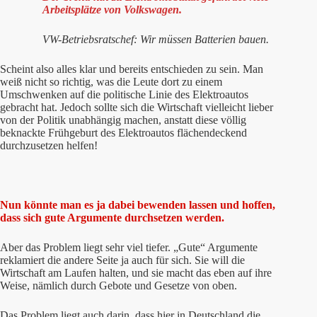
Arbeitsplätze von Volkswagen.
VW-Betriebsratschef: Wir müssen Batterien bauen.
Scheint also alles klar und bereits entschieden zu sein. Man
weiß nicht so richtig, was die Leute dort zu einem
Umschwenken auf die politische Linie des Elektroautos
gebracht hat. Jedoch sollte sich die Wirtschaft vielleicht lieber
von der Politik unabhängig machen, anstatt diese völlig
beknackte Frühgeburt des Elektroautos flächendeckend
durchzusetzen helfen!
Nun könnte man es ja dabei bewenden lassen und hoffen,
dass sich gute Argumente durchsetzen werden.
Aber das Problem liegt sehr viel tiefer. „Gute“ Argumente
reklamiert die andere Seite ja auch für sich. Sie will die
Wirtschaft am Laufen halten, und sie macht das eben auf ihre
Weise, nämlich durch Gebote und Gesetze von oben.
Das Problem liegt auch darin, dass hier in Deutschland die