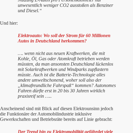
unwesentlich weniger CO2 ausstoßen als Benziner
und Diesel.“
Und hier:
Elektroauto: Wo soll der Strom für 60 Millionen
Autos in Deutschland herkommen?
…. wenn nicht aus neuen Kraftwerken, die mit
Kohle, Öl, Gas oder Atomkraft betrieben werden
müssten, da man ansonsten Deutschland lückenlos
mit Solarkraftwerken und Windparks zupflastern
müsste. Auch ist die Batterie-Technologie alles
andere umweltschonend, woher soll also der
„klimafreundliche Fahrspaß“ kommen? Autonomes
Fahren dürfte erst in 20 bis 30 Jahren wirklich
praxisreif sein …..
Anscheinend sind mit Blick auf diesen Elektrounsinn jedoch
die Funktionäre der Automobilindustrie inklusive
Gewerkschaften und Betriebsräte bereits auf Linie gebracht:
Der Trend hin zu Elektromobilität gefährdet viele