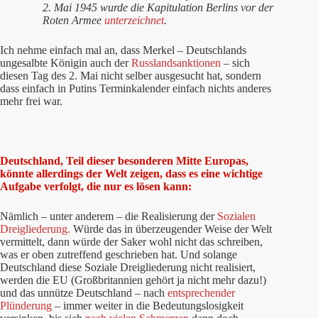
2. Mai 1945 wurde die Kapitulation Berlins vor der
Roten Armee
unterzeichnet
.
Ich nehme einfach mal an, dass Merkel – Deutschlands
ungesalbte Königin auch der
Russlandsanktionen
– sich
diesen Tag des 2. Mai nicht selber ausgesucht hat, sondern
dass einfach in Putins Terminkalender einfach nichts anderes
mehr frei war.
Deutschland, Teil dieser besonderen Mitte Europas,
könnte allerdings der Welt zeigen, dass es eine wichtige
Aufgabe verfolgt, die nur es lösen kann:
Nämlich – unter anderem – die Realisierung der
Sozialen
Dreigliederung.
Würde das in überzeugender Weise der Welt
vermittelt, dann würde der Saker wohl nicht das schreiben,
was er oben zutreffend geschrieben hat. Und solange
Deutschland diese Soziale Dreigliederung nicht realisiert,
werden die EU (Großbritannien gehört ja nicht mehr dazu!)
und das unnütze Deutschland – nach
entsprechender
Plünderung
– immer weiter in die Bedeutungslosigkeit