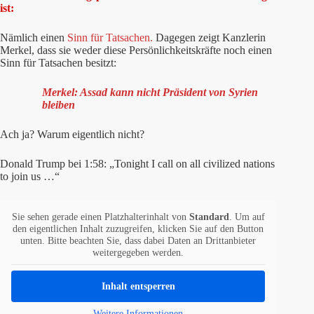
ist:
Nämlich einen
Sinn für Tatsachen.
Dagegen zeigt Kanzlerin
Merkel, dass sie weder diese Persönlichkeitskräfte noch einen
Sinn für Tatsachen besitzt:
Merkel: Assad kann nicht Präsident von Syrien
bleiben
Ach ja? Warum eigentlich nicht?
Donald Trump bei 1:58: „Tonight I call on all civilized nations
to join us …“
Sie sehen gerade einen Platzhalterinhalt von
Standard
. Um auf
den eigentlichen Inhalt zuzugreifen, klicken Sie auf den Button
unten. Bitte beachten Sie, dass dabei Daten an Drittanbieter
weitergegeben werden.
Inhalt entsperren
Weitere Informationen