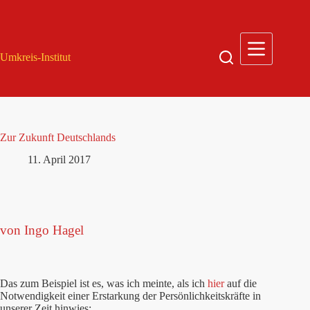
Zum
Inhalt
springen
Umkreis-Institut
Zur Zukunft Deutschlands
11. April 2017
von Ingo Hagel
Das zum Beispiel ist es, was ich meinte, als ich
hier
auf die
Notwendigkeit einer Erstarkung der Persönlichkeitskräfte in
unserer Zeit hinwies: