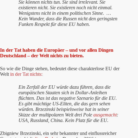
Sie können nichts tun. Sie sind irrelevant. Sie
existieren nicht. Sie existieren noch nicht einmal.
Wenigstens nicht in einem politischen Sinne. …
Kein Wunder, dass die Russen nicht den geringsten
Funken Respekt für diese EU haben.
In der Tat haben die Europäer – und vor allen Dingen
Deutschland – der Welt nichts zu bieten.
So wie die Dinge stehen, bedeutet diese charakterlose EU der
Welt
in der Tat nichts:
Ein Zerfall der EU würde dazu führen, dass die
europäischen Staaten sich in Dollar-Anleihen
flüchten. Das ist das negative Szenario für die EU.
Es gibt mächtige US-Eliten, die das gern sehen
würden. Brzezinski beispielsweise hat in seiner
Skizze der multipolaren Welt drei Pole
ausgemacht
:
USA, Russland, China. Kein Platz für die EU.
Zbigniew Brzezinski, ein sehr bekannter und einflussreicher