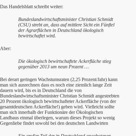
Das Handelsblatt schreibt weiter:
Bundeslandwirtschaftsminister Christian Schmidt
(CSU) strebt an, dass auf mittlere Sicht ein Fünftel
der Agrarflächen in Deutschland ökologisch
bewirtschaftet wird.
Aber:
Die ökologisch bewirtschaftete Ackerfläche stieg
gegenüber 2013 um neun Prozent …
Bei derart geringen Wachstumsraten (2,25 Prozent/Jahr) kann
man sich ausrechnen dass es noch eine ziemlich lange Zeit
dauern wird, bis es in Deutschland die von
Bundeslandwirtschaftsminister Christian Schmidt angestrebten
20 Prozent ökologisch bewirtschafteter Ackerfläche (von der
gesamtdeutschen Ackerfläche!) geben wird. Vielleicht sollte
man sich innerhalb der Funktionäre der Ökologischen
Landbaus einmal überlegen, warum dieses Projekt so wenig
Gegenliebe findet sowohl bei den deutschen Landwirten
Ein großer Teil der in Deutschland angebotenen