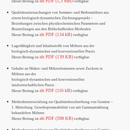
als PDF (1,3 MB)
Dieser Beitrag ist
verfügbar.
Qualitätsuntersuchungen von Sommer- und Herbstmöhren aus
einem biologisch-dynamischen Züchtungsprojekt –
Beziehungen zwischen physikochemischen Parametern und
Beurteilungen aus den Bildschaffenden Methoden
als PDF (134 kB)
Dieser Beitrag ist
verfügbar.
Lagerfähigkeit und Inhaltsstoffe von Möhren aus der
biologisch-dynamischen und konventionellen Praxis
als PDF (139 KB)
Dieser Beitrag ist
verfügbar.
Gehalte an Makro- und Mikroelementen sowie Zuckern in
Möhren aus der
biologisch-dynamischen und konventionellen
landwirtschaftlichen Praxis
als PDF (116 kB)
Dieser Beitrag ist
verfügbar.
Methodenentwicklung zur Qualitätsbeschreibung von Gemüse –
1. Mitteilung: Gewebepermeabilität von mit Gammastrahlung
behandelten Möhren
als PDF (598 KB)
Dieser Beitrag ist
verfügbar.
Methodenentwicklung zur Qualitätsbeschreibung von Gemüse –