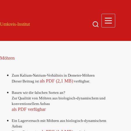
Zum
Inhalt
springen
Umkreis-Institut
Möhren
Zum Kalium-Natrium-Verhältnis in Demeter-Möhren
als PDF (2,1 MB)
Dieser Beitrag ist
verfügbar
.
Bauen wir die falschen Sorten an?
Zur Qualität von Möhren aus biologisch-dynamischem und
konventionellem Anbau
als PDF verfügbar
Ein Lagerversuch mit Möhren aus biologisch-dynamischem
Anbau