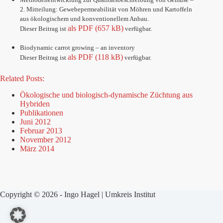
2. Mitteilung: Gewebepermeabilität von Möhren und Kartoffeln
aus ökologischem und konventionellem Anbau.
als PDF (657 kB)
Dieser Beitrag ist
verfügbar.
Biodynamic carrot growing – an inventory
als PDF (118 kB)
Dieser Beitrag ist
verfügbar
.
Related Posts:
Ökologische und biologisch-dynamische Züchtung aus
Hybriden
Publikationen
Juni 2012
Februar 2013
November 2012
März 2014
Copyright © 2026 - Ingo Hagel | Umkreis Institut