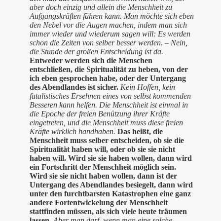
aber doch einzig und allein die Menschheit zu
Aufgangskräften führen kann. Man möchte sich eben
den Nebel vor die Augen machen, indem man sich
immer wieder und wiederum sagen will: Es werden
schon die Zeiten von selber besser werden. – Nein,
die Stunde der großen Entscheidung ist da.
Entweder werden sich die Menschen
entschließen, die Spiritualität zu heben, von der
ich eben gesprochen habe, oder der Untergang
des Abendlandes ist sicher.
Kein Hoffen, kein
fatalistisches Ersehnen eines von selbst kommenden
Besseren kann helfen. Die Menschheit ist einmal in
die Epoche der freien Benützung ihrer Kräfte
eingetreten, und die Menschheit muss diese freien
Kräfte wirklich handhaben.
Das heißt, die
Menschheit muss selber entscheiden, ob sie die
Spiritualität haben will, oder ob sie sie nicht
haben will. Wird sie sie haben wollen, dann wird
ein Fortschritt der Menschheit möglich sein.
Wird sie sie nicht haben wollen, dann ist der
Untergang des Abendlandes besiegelt, dann wird
unter den furchtbarsten Katastrophen eine ganz
andere Fortentwickelung der Menschheit
stattfinden müssen, als sich viele heute träumen
lassen.
Aber man darf, wenn man eine solche