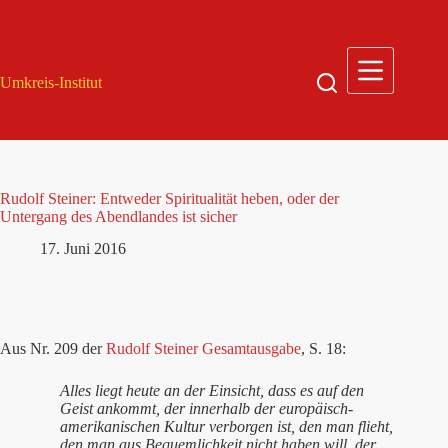
Zum
Inhalt
springen
Umkreis-Institut
Rudolf Steiner: Entweder Spiritualität heben, oder der
Untergang des Abendlandes ist sicher
17. Juni 2016
Aus Nr. 209 der
Rudolf Steiner Gesamtausgabe
, S. 18:
Alles liegt heute an der Einsicht, dass es auf den
Geist ankommt, der innerhalb der europäisch-
amerikanischen Kultur verborgen ist, den man flieht,
den man aus Bequemlichkeit nicht haben will, der