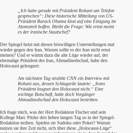
„Ich habe gerade mit Präsident Rohani am Telefon
gesprochen“: Diese historische Mitteilung von US-
Präsident Barack Obama lässt auf eine Einigung im
Atomstreit hoffen. Bleibt die Frage: Wie ernst meint
es der iranische Staatschef?
Der Spiegel hetzt mit diesen böswilligen Unterstellungen mal
wieder gegen den Iran. Warum sollte es der Iran nicht ernst
meinen? Und er wärmt dazu die alte Lüge wieder auf, der
ehemalige Präsident des Iran, Ahmadinedschad, habe den
Holocaust geleugnet:
Am nächsten Tag strahlte CNN ein Interview mit
Rohani aus, dessen Schlagzeile lautete: „Irans
Präsident leugnet den Holocaust nicht.“ Eine
wichtige Botschaft, hatte doch Vorgänger
Ahmadinedschad den Holocaust bestritten.
Ich frage mich, was der Herr Redakteur Fischer und sein
Kollege Marc Pitzke den lieben langen Tag so in der Spiegel-
Redaktion treiben. Spielen sie Sudoku oder Poker? Warum
nutzen sie ihre Zeit nicht, sich über diese „Holocaust-Lüge“