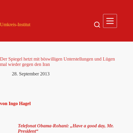
Zum
Inhalt
springen
Umkreis-Institut
Der Spiegel hetzt mit böswilligen Unterstellungen und Lügen
mal wieder gegen den Iran
28. September 2013
von Ingo Hagel
Telefonat Obama-Rohani: „Have a good day, Mr.
President“