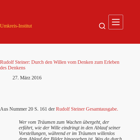
Zum
Inhalt
springen
Umkreis-Institut
Rudolf Steiner: Durch den Willen vom Denken zum Erleben
des Denkens
27. März 2016
Aus Nummer 20 S. 161 der
Rudolf Steiner Gesamtausgabe.
Wer vom Träumen zum Wachen übergeht, der
erfährt, wie der Wille eindringt in den Ablauf seiner
Vorstellungen, während er im Träumen willenlos
dem Ablauf der Bilder hingegeben ist. Was da durch