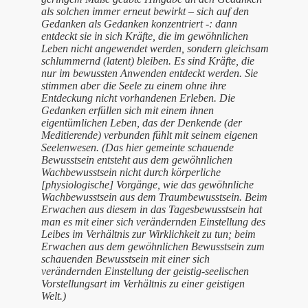
als solchen immer erneut bewirkt – sich auf den
Gedanken als Gedanken konzentriert -: dann
entdeckt sie in sich Kräfte, die im gewöhnlichen
Leben nicht angewendet werden, sondern gleichsam
schlummernd (latent) bleiben. Es sind Kräfte, die
nur im bewussten Anwenden entdeckt werden. Sie
stimmen aber die Seele zu einem ohne ihre
Entdeckung nicht vorhandenen Erleben. Die
Gedanken erfüllen sich mit einem ihnen
eigentümlichen Leben, das der Denkende (der
Meditierende) verbunden fühlt mit seinem eigenen
Seelenwesen. (Das hier gemeinte schauende
Bewusstsein entsteht aus dem gewöhnlichen
Wachbewusstsein nicht durch körperliche
[physiologische] Vorgänge, wie das gewöhnliche
Wachbewusstsein aus dem Traumbewusstsein. Beim
Erwachen aus diesem in das Tagesbewusstsein hat
man es mit einer sich verändernden Einstellung des
Leibes im Verhältnis zur Wirklichkeit zu tun; beim
Erwachen aus dem gewöhnlichen Bewusstsein zum
schauenden Bewusstsein mit einer sich
verändernden Einstellung der geistig-seelischen
Vorstellungsart im Verhältnis zu einer geistigen
Welt.)