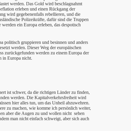
astet werden. Das Gold wird beschlagnahmt
eflation erleben und einen Rückgang der
ung wird gegebenenfalls rebellieren, und die
sländische Polizeikräfte, dafür sind die Truppen
ir werden ein Europa erleben, das despotisch
a politisch gruppieren und besinnen und anders
besetzt werden. Dieser Weg der europäischen
uss zurückgefunden werden zu einem Europa der
 in Europa nicht.
rt ist schwer, da die richtigen Länder zu finden,
den werden. Die Kapitalverkehrsfreiheit wird
üssen hier alles tun, um das Unheil abzuwehren.
re zu machen, wie komme ich persönlich weiter,
en aber die Augen zu und wollen nicht sehen
ndem man nicht einfach schweigt, aber sich auch