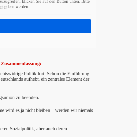
zuzugreifen, klicken Sie auf den Button unten. Bitte
ergegeben werden.
se Zusammenfassung:
rechtswidrige Politik fort. Schon die Einführung
utschlands aufhebt, ein zentrales Element der
ngsunion zu beenden.
 wird es ja nicht bleiben – werden wir niemals
deren Sozialpolitik, aber auch deren