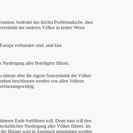
union, bedeutet das höchst Problematische, dass
ouveränität der anderen Völker in keiner Weise
 Europa verbunden sind, sind klar
Niedergang aller Beteiligten führen.
 müsste aber die eigene Souveränität der Völker
rendum beschlossen werden von allen Volkern
 verfassungswidrig.
bitteren Ende fortführen will. Denn man will den
schaftlichen Niedergang aller Völker führen. Im
gen der Bürger wird in Anspruch genommen werden