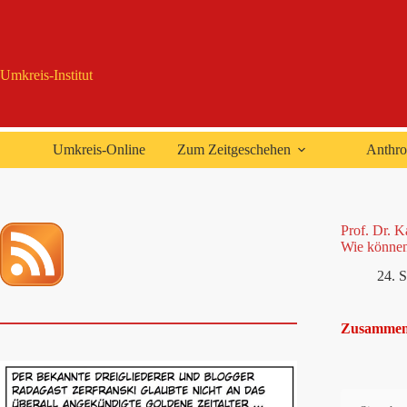
Zum
Inhalt
springen
Umkreis-Institut
Umkreis-Online
Zum Zeitgeschehen
Anthro
Prof. Dr. 
Wie können
24. 
Zusammenf