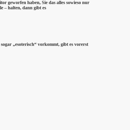
tor geworfen haben, Sie das alles sowieso nur
le – halten, dann gibt es
 sogar „esoterisch“ vorkommt, gibt es vorerst