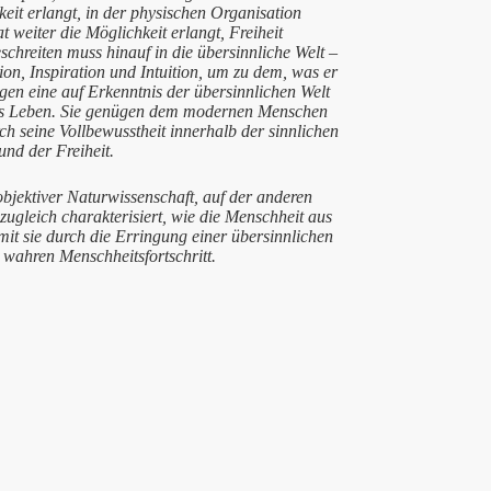
it erlangt, in der physischen Organisation
 weiter die Möglichkeit erlangt, Freiheit
chreiten muss hinauf in die übersinnliche Welt –
ion, Inspiration und Intuition, um zu dem, was er
ngen eine auf Erkenntnis der übersinnlichen Welt
öses Leben. Sie genügen dem modernen Menschen
ch seine Vollbewusstheit innerhalb der sinnlichen
 und der Freiheit.
objektiver Naturwissenschaft, auf der anderen
zugleich charakterisiert, wie die Menschheit aus
mit sie durch die Erringung einer übersinnlichen
 wahren Menschheitsfortschritt.