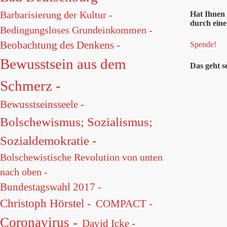
Barbarisierung der Kultur -
Hat Ihnen 
durch eine
Bedingungsloses Grundeinkommen -
Beobachtung des Denkens -
Spende!
Bewusstsein aus dem
Das geht s
Schmerz -
Bewusstseinsseele -
Bolschewismus; Sozialismus;
Sozialdemokratie -
Bolschewistische Revolution von unten
nach oben -
Bundestagswahl 2017 -
Christoph Hörstel -
COMPACT -
Coronavirus -
David Icke -