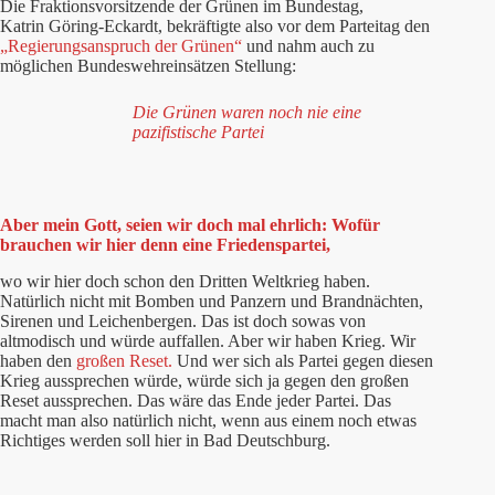
Die Fraktionsvorsitzende der Grünen im Bundestag,
Katrin Göring-Eckardt, bekräftigte also vor dem Parteitag den
„Regierungsanspruch der Grünen“
und nahm auch zu
möglichen Bundeswehreinsätzen Stellung:
Die Grünen waren noch nie eine
pazifistische Partei
Aber mein Gott, seien wir doch mal ehrlich: Wofür
brauchen wir hier denn eine Friedenspartei,
wo wir hier doch schon den Dritten Weltkrieg haben.
Natürlich nicht mit Bomben und Panzern und Brandnächten,
Sirenen und Leichenbergen. Das ist doch sowas von
altmodisch und würde auffallen. Aber wir haben Krieg. Wir
haben den
großen Reset.
Und wer sich als Partei gegen diesen
Krieg aussprechen würde, würde sich ja gegen den großen
Reset aussprechen. Das wäre das Ende jeder Partei. Das
macht man also natürlich nicht, wenn aus einem noch etwas
Richtiges werden soll hier in Bad Deutschburg.