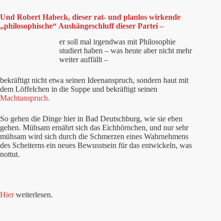
Und Robert Habeck, dieser rat- und planlos wirkende
„philosophische“ Aushängeschluff dieser Partei –
er soll mal irgendwas mit Philosophie
studiert haben – was heute aber nicht mehr
weiter auffällt –
bekräftigt nicht etwa seinen Ideenanspruch, sondern haut mit
dem Löffelchen in die Suppe und bekräftigt seinen
Machtanspruch.
So gehen die Dinge hier in Bad Deutschburg, wie sie eben
gehen. Mühsam ernährt sich das Eichhörnchen, und nur sehr
mühsam wird sich durch die Schmerzen eines Wahrnehmens
des Scheiterns ein neues Bewusstsein für das entwickeln, was
nottut.
Hier
weiterlesen.