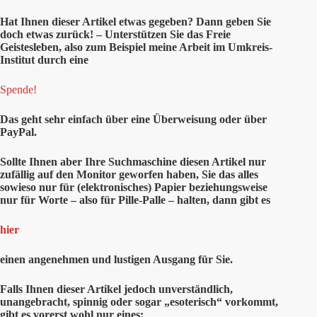
Hat Ihnen
dieser
Artikel etwas gegeben? Dann geben Sie
doch etwas zurück! – Unterstützen Sie das Freie
Geistesleben, also zum Beispiel meine Arbeit im Umkreis-
Institut durch eine
Spende!
Das geht sehr einfach über eine Überweisung oder über
PayPal.
Sollte Ihnen aber Ihre Suchmaschine diesen Artikel nur
zufällig auf den Monitor geworfen haben, Sie das alles
sowieso nur für (elektronisches) Papier beziehungsweise
nur für Worte – also für Pille-Palle – halten, dann gibt es
hier
einen angenehmen und lustigen Ausgang für Sie.
Falls Ihnen dieser Artikel jedoch unverständlich,
unangebracht, spinnig oder sogar „esoterisch“ vorkommt,
gibt es vorerst wohl nur eines: