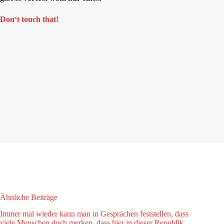
Don‘t touch that!
Ähnliche Beiträge
Immer mal wieder kann man in Gesprächen feststellen, dass
viele Menschen doch merken, dass hier in dieser Republik