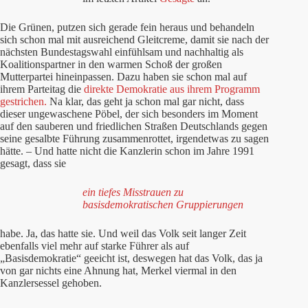
Die Grünen, putzen sich gerade fein heraus und behandeln
sich schon mal mit ausreichend Gleitcreme, damit sie nach der
nächsten Bundestagswahl einfühlsam und nachhaltig als
Koalitionspartner in den warmen Schoß der großen
Mutterpartei hineinpassen. Dazu haben sie schon mal auf
ihrem Parteitag die
direkte Demokratie aus ihrem Programm
gestrichen.
Na klar, das geht ja schon mal gar nicht, dass
dieser ungewaschene Pöbel, der sich besonders im Moment
auf den sauberen und friedlichen Straßen Deutschlands gegen
seine gesalbte Führung zusammenrottet, irgendetwas zu sagen
hätte. – Und hatte nicht die Kanzlerin schon im Jahre 1991
gesagt, dass sie
ein tiefes Misstrauen zu
basisdemokratischen Gruppierungen
habe. Ja, das hatte sie. Und weil das Volk seit langer Zeit
ebenfalls viel mehr auf starke Führer als auf
„Basisdemokratie“ geeicht ist, deswegen hat das Volk, das ja
von gar nichts eine Ahnung hat, Merkel viermal in den
Kanzlersessel gehoben.