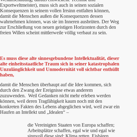
Exportweltmeister), muss sich auch in seinen sozialen
Konsequenzen in seinem vollen Irrsinn entfalten können,
damit die Menschen außen die Konsequenzen dessen
wahrnehmen können, was sie im Inneren ausbrüten. Der Weg
zur Erschließung von neuen geistigen Horizonten durch den
freien Willen scheint mittlerweile völlig verbaut zu sein.
Es muss diese alte sinnesgebundene Intellektualität, dieser
alte einheitsstaatliche Traum sich in seiner katastrophalen
Unzulänglichkeit und Unmodernität voll sichtbar enthüllt
haben,
damit die Menschen überhaupt auf die Idee kommen, sich
durch den Zwang der Ereignisse etwas anderem
zuzuwenden. Weil Gedanken nicht mehr erleben werden
können, weil deren Tragfähigkeit kaum noch mit den
konkreten Fakten des Lebens abgeglichen wird, weil zwar ein
Haufen an Intellekt und „Idealen“ –
die Vereinigten Staaten von Europa schaffen;
Arbeitsplätze schaffen, egal wie und egal wie
sinnvoll diese sind; Klima retten, Eisbären