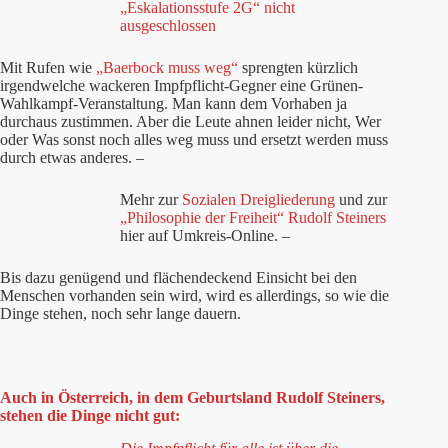
„Eskalationsstufe 2G“ nicht
ausgeschlossen
Mit Rufen wie
„Baerbock muss weg“
sprengten kürzlich
irgendwelche wackeren Impfpflicht-Gegner eine Grünen-
Wahlkampf-Veranstaltung. Man kann dem Vorhaben ja
durchaus zustimmen. Aber die Leute ahnen leider nicht, Wer
oder Was sonst noch alles weg muss und ersetzt werden muss
durch etwas anderes. –
Mehr zur
Sozialen Dreigliederung
und zur
„Philosophie der Freiheit“ Rudolf Steiners
hier auf Umkreis-Online. –
Bis dazu genügend und flächendeckend Einsicht bei den
Menschen vorhanden sein wird, wird es allerdings, so wie die
Dinge stehen, noch sehr lange dauern.
Auch in Österreich, in dem Geburtsland Rudolf Steiners,
stehen die Dinge nicht gut: