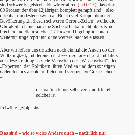
sind schwer begeistert – bis wir erfahren
(bei 0:15)
, dass dort
83 Prozent der über 12jährigen komplett geimpft sind – also
offenbar mindestens zweimal. Bei so viel Kooperation der
Bevölkerung „in diesen schweren Corona-Zeiten“ wollte die
Obrigkeit in Dänemark die Sache offenbar nicht übers Knie
brechen und die restlichen 17 Prozent Ungeimpften auch
weiterhin ungeimpft und ohne weitere Nachteile lassen.
Aber wir reiben uns trotzdem noch einmal die Augen ob der
Willfährigkeit, mit der auch in diesem schönen Land mit Blick
auf diese Impfung so viele Menschen der „Wissenschaft“, den
„Experten“, den Politikern, ihren Medien und dem sonstigen
Gelerch eines absolut unfreien und verlogenen Geisteslebens
–
das natürlich und selbstverständlich kein
solches ist –
freiwillig gefolgt sind.
Das sind – wie so vieles Andere auch – natürlich nur