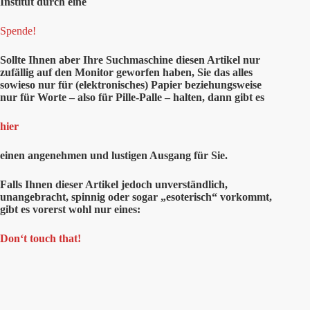
Institut durch eine
Spende!
Sollte Ihnen aber Ihre Suchmaschine diesen Artikel nur
zufällig auf den Monitor geworfen haben, Sie das alles
sowieso nur für (elektronisches) Papier beziehungsweise
nur für Worte – also für Pille-Palle – halten, dann gibt es
hier
einen angenehmen und lustigen Ausgang für Sie.
Falls Ihnen dieser Artikel jedoch unverständlich,
unangebracht, spinnig oder sogar „esoterisch“ vorkommt,
gibt es vorerst wohl nur eines:
Don‘t touch that!