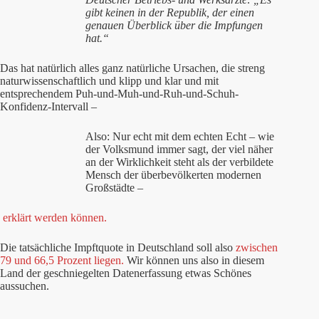
gibt keinen in der Republik, der einen
genauen Überblick über die Impfungen
hat.“
Das hat natürlich alles ganz natürliche Ursachen, die streng
naturwissenschaftlich und klipp und klar und mit
entsprechendem Puh-und-Muh-und-Ruh-und-Schuh-
Konfidenz-Intervall –
Also: Nur echt mit dem echten Echt – wie
der Volksmund immer sagt, der viel näher
an der Wirklichkeit steht als der verbildete
Mensch der überbevölkerten modernen
Großstädte –
erklärt werden können.
Die tatsächliche Impftquote in Deutschland soll also
zwischen
79 und 66,5 Prozent liegen.
Wir können uns also in diesem
Land der geschniegelten Datenerfassung etwas Schönes
aussuchen.