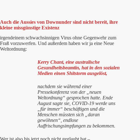
Auch die Aussies von Downunder sind nicht bereit, ihre
kleine missgünstige Existenz
irgendeinem schwachsinnigen Virus ohne Gegenwehr zum
Fraß vorzuwerfen. Und außerdem haben wir ja eine Neue
Weltordnung:
Kerry Chant, eine australische
Gesundheitsbeamtin, hat in den sozialen
Medien einen Shitstorm ausgelöst,
nachdem sie während einer
Pressekonferenz von der „neuen
Weltordnung“ gesprochen hatte. Ende
August sagte sie, COVID-19 werde uns
„für immer“ beschäftigen und die
Menschen müssten sich „daran
gewöhnen“, endlose
Auffrischungsimpfungen zu bekommen.
Wer ist also bis jetzt noch nicht geglaubt hat –