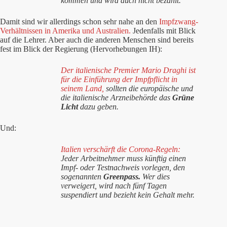
kommen und wird auch nicht bezahlt.
Damit sind wir allerdings schon sehr nahe an den
Impfzwang-
Verhältnissen in Amerika und Australien.
Jedenfalls mit Blick
auf die Lehrer. Aber auch die anderen Menschen sind bereits
fest im Blick der Regierung (Hervorhebungen IH):
Der italienische Premier Mario Draghi ist
für die Einführung der Impfpflicht in
seinem Land,
sollten die europäische und
die italienische Arzneibehörde das
Grüne
Licht
dazu geben.
Und:
Italien verschärft die Corona-Regeln:
Jeder Arbeitnehmer muss künftig einen
Impf- oder Testnachweis vorlegen, den
sogenannten
Greenpass.
Wer dies
verweigert, wird nach fünf Tagen
suspendiert und bezieht kein Gehalt mehr.