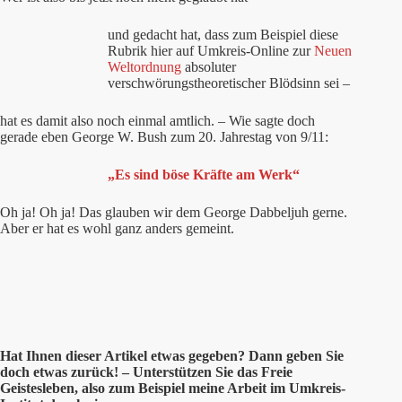
und gedacht hat, dass zum Beispiel diese
Rubrik hier auf Umkreis-Online zur
Neuen
Weltordnung
absoluter
verschwörungstheoretischer Blödsinn sei –
hat es damit also noch einmal amtlich. –
Wie sagte doch
gerade eben George W. Bush zum 20. Jahrestag von 9/11:
„Es sind böse Kräfte am Werk“
Oh ja! Oh ja! Das glauben wir dem George Dabbeljuh gerne.
Aber er hat es wohl ganz anders gemeint.
Hat Ihnen
dieser
Artikel etwas gegeben? Dann geben Sie
doch etwas zurück! – Unterstützen Sie das Freie
Geistesleben, also zum Beispiel meine Arbeit im Umkreis-