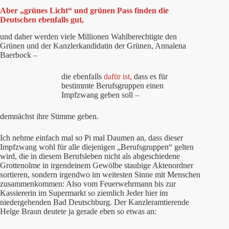
Aber „grünes Licht“ und grünen Pass finden die
Deutschen ebenfalls gut,
und daher werden viele Millionen Wahlberechtigte den
Grünen und der Kanzlerkandidatin der Grünen, Annalena
Baerbock –
die ebenfalls
dafür ist,
dass es für
bestimmte Berufsgruppen einen
Impfzwang geben soll –
demnächst ihre Stimme geben.
Ich nehme einfach mal so Pi mal Daumen an, dass dieser
Impfzwang wohl für alle diejenigen „Berufsgruppen“ gelten
wird, die in diesem Berufsleben nicht als abgeschiedene
Grottenolme in irgendeinem Gewölbe staubige Aktenordner
sortieren, sondern irgendwo im weitesten Sinne mit Menschen
zusammenkommen: Also vom Feuerwehrmann bis zur
Kassiererin im Supermarkt so ziemlich Jeder hier im
niedergehenden Bad Deutschburg. Der Kanzleramtierende
Helge Braun deutete ja gerade eben so etwas an: