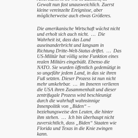
Gewalt nun fast unausweichlich. Zuerst
kleine vereinzelte Ereignisse, aber
möglicherweise auch etwas Größeres.
Die amerikanische Wirtschaft wächst nicht
und erholt sich auch nicht.
…
Die
Wahrheit ist, dass das Land
auseinanderbricht und langsam in
Richtung Dritte-Welt-Status driftet.
…
Das
US-Militär hat völlig seine Funktion eines
realen Militärs eingebüßt. Ebenso die
NATO. Sie wurden öffentlich gedemütigt in
so ungefähr jedem Land, in das sie ihren
Fuß setzten. Dieser Prozess ist nun nicht
mehr umkehrbar.
…
im Inneren verlieren
die USA ihren Zusammenhalt und dieser
zentrifugale Prozess wird beschleunigt
durch die wahrhaft wahnsinnige
Innenpolitik von „Biden“ –
beziehungsweise den Leuten, die hinter
ihm stehen.
…
Ich bin überhaupt nicht
zuversichtlich, dass „Biden“ Staaten wie
Florida und Texas in die Knie zwingen
kann.