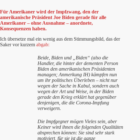
Für Amerikaner wird der Impfzwang, den der
amerikanische Präsident Joe Biden gerade für alle
Amerikaner – ohne Ausnahme – anordnete,
Konsequenzen haben.
Ich übersetze mal ein wenig aus dem Stimmungsbild, das der
Saker vor kurzem
abgab:
Beide, Biden und „Biden“ (also die
Handler, die hinter der dementen Person
Biden den amerikanischen Präsidenten
managen; Anmerkung IH) kämpfen nun
um ihr politisches Überleben – nicht nur
wegen der Sache in Kabul, sondern auch
wegen der Art und Weise, in der Biden
gerade den Krieg erklärt hat gegenüber
denjenigen, die die Corona-Impfung
verweigern.
Die Impfgegner mögen Vieles sein, aber
Keiner wird ihnen die folgenden Qualitäten
absprechen können: Sie sind sehr stark
motiviert, für sie ist die ganze