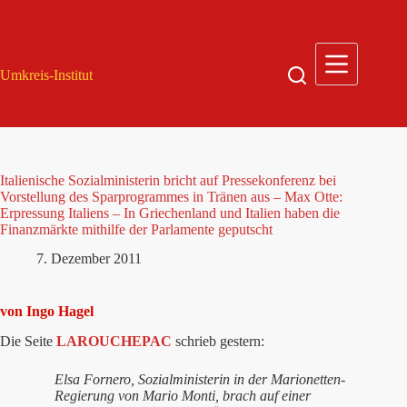
Zum
Inhalt
springen
Umkreis-Institut
Italienische Sozialministerin bricht auf Pressekonferenz bei
Vorstellung des Sparprogrammes in Tränen aus – Max Otte:
Erpressung Italiens – In Griechenland und Italien haben die
Finanzmärkte mithilfe der Parlamente geputscht
7. Dezember 2011
von Ingo Hagel
Die Seite
LAROUCHEPAC
schrieb gestern:
Elsa Fornero, Sozialministerin in der Marionetten-
Regierung von Mario Monti, brach auf einer