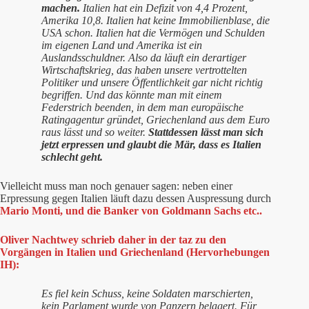
machen.
Italien hat ein Defizit von 4,4 Prozent,
Amerika 10,8. Italien hat keine Immobilienblase, die
USA schon. Italien hat die Vermögen und Schulden
im eigenen Land und Amerika ist ein
Auslandsschuldner. Also da läuft ein derartiger
Wirtschaftskrieg, das haben unsere vertrottelten
Politiker und unsere Öffentlichkeit gar nicht richtig
begriffen. Und das könnte man mit einem
Federstrich beenden, in dem man europäische
Ratingagentur gründet, Griechenland aus dem Euro
raus lässt und so weiter.
Stattdessen lässt man sich
jetzt erpressen und glaubt die Mär, dass es Italien
schlecht geht.
Vielleicht muss man noch genauer sagen: neben einer
Erpressung gegen Italien läuft dazu dessen Auspressung durch
Mario Monti, und die Banker von Goldmann Sachs etc..
Oliver Nachtwey schrieb daher in der taz zu den
Vorgängen in Italien und Griechenland (Hervorhebungen
IH):
Es fiel kein Schuss, keine Soldaten marschierten,
kein Parlament wurde von Panzern belagert. Für