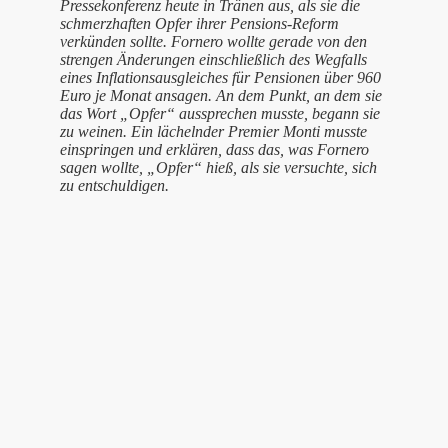
Pressekonferenz heute in Tränen aus, als sie die
schmerzhaften Opfer ihrer Pensions-Reform
verkünden sollte. Fornero wollte gerade von den
strengen Änderungen einschließlich des Wegfalls
eines Inflationsausgleiches für Pensionen über 960
Euro je Monat ansagen. An dem Punkt, an dem sie
das Wort „Opfer“ aussprechen musste, begann sie
zu weinen. Ein lächelnder Premier Monti musste
einspringen und erklären, dass das, was Fornero
sagen wollte, „Opfer“ hieß, als sie versuchte, sich
zu entschuldigen.