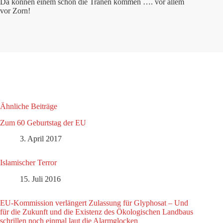
Da können einem schon die Tränen kommen …. vor allem
vor Zorn!
Ähnliche Beiträge
Zum 60 Geburtstag der EU
3. April 2017
Islamischer Terror
15. Juli 2016
EU-Kommission verlängert Zulassung für Glyphosat – Und
für die Zukunft und die Existenz des Ökologischen Landbaus
schrillen noch einmal laut die Alarmglocken