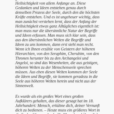
Hellsichtigkeit von allem Anfange an. Diese
Gedanken und Ideen entstehen genau durch
denselben Prozess der Seele, durch den die höchsten
Kräfte entstehen. Und es ist ungeheuer wichtig, dass
man zunächst verstehen lernt, dass der Anfang der
Hellsichtigkeit etwas ganz Alltägliches eigentlich ist:
man muss nur die übersinnliche Natur der Begriffe
und Ideen erfassen. Man muss sich klar sein, dass
aus den übersinnlichen Welten die Begriffe und
Ideen zu uns kommen, dann erst sieht man recht.
Wenn ich Ihnen erzähle von Geistern der höheren
Hierarchien, von den Seraphim, Cherubim, von den
Thronen herunter bis zu den Archangeloi und
Angeloi, so sind das Wesenheiten, die aus geistigen,
höheren Welten zu der Menschenseele sprechen
müssen. Aus eben diesen Welten kommen der Seele
die Ideen und Begriffe, sie kommen geradezu in die
Seele aus höheren Welten herein und nicht aus der
Sinnenwelt.
Es wurde als ein großes Wort eines großen
Aufklärers gehalten, das dieser gesagt hat im 18.
Jahrhundert: Mensch, erkühne dich, deiner Vernunft
dich zu bedienen. – Heute muss ein größeres Wort in