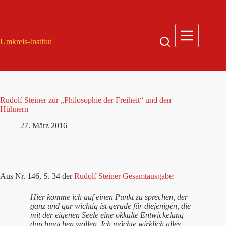
Zum
Inhalt
springen
Umkreis-Institut
Rudolf Steiner zur „Philosophie der Freiheit“ und den
Hühnern
27. März 2016
Aus Nr. 146, S. 34 der
Rudolf Steiner Gesamtausgabe:
Hier komme ich auf einen Punkt zu sprechen, der
ganz und gar wichtig ist gerade für diejenigen, die
mit der eigenen Seele eine okkulte Entwickelung
durchmachen wollen. Ich möchte wirklich alles