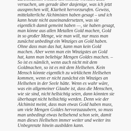
versuchen, um gerade über dasjenige, was ich jetzt
aussprechen will, Klarheit hervorzurufen. Gewiss,
mittelalterliche Alchimisten haben gesagt – und ich
kann heute nicht auseinandersetzen, was sie
eigentlich damit gemeint haben —, sie haben gesagt,
man könne aus allen Metallen Gold machen, Gold
in so großer Menge, wie man will, nur muss man
zunächst unbedingt ein Winziges an Gold haben.
Ohne dass man das hat, kann man kein Gold
machen. Aber wenn man ein Winzigstes an Gold
hat, kann man beliebige Mengen Goldes machen. –
So ist es nämlich, wenn auch nicht mit dem
Goldmachen, so ist es mit dem Hellsehen. Kein
Mensch könnte eigentlich zu wirklichem Hellsehen
kommen, wenn er nicht zunächst ein Winziges an
Hellsehen in der Seele hätte. Wenn es wahr wäre,
was ein allgemeiner Glaube ist, dass die Menschen,
wie sie sind, nicht hellsichtig seien, dann könnten sie
überhaupt nicht hellsichtig werden. Denn wie der
Alchimist meint, dass man etwas Gold haben muss,
um viele Mengen Goldes hervorzuzaubern, so muss
man unbedingt etwas hellsehend schon sein, damit
man dieses Hellsehen immer weiter und weiter ins
Unbegrenzte hinein ausbilden kann.