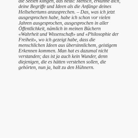
die Seelen klingen, das heißt: Mensch, erkühne dich,
deine Begriffe und Ideen als die Anfänge deines
Hellsehertums anzusprechen. – Das, was ich jetzt
ausgesprochen habe, habe ich schon vor vielen
Jahren ausgesprochen, ausgesprochen in aller
Öffentlichkeit, nämlich in meinen Büchern
«Wahrheit und Wissenschaft» und «Philosophie der
Freiheit», wo ich gezeigt habe, dass die
menschlichen Ideen aus übersinnlichem, geistigem
Erkennen kommen. Man hat es dazumal nicht
verstanden; das ist ja auch kein Wunder, denn
diejenigen, die es hätten verstehen sollen, die
gehörten, nun ja, halt zu den Hühnern.