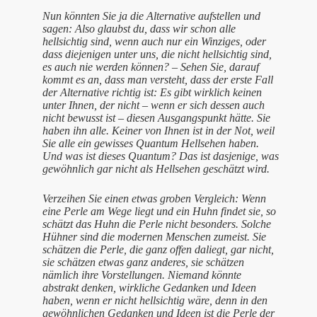
Nun könnten Sie ja die Alternative aufstellen und
sagen: Also glaubst du, dass wir schon alle
hellsichtig sind, wenn auch nur ein Winziges, oder
dass diejenigen unter uns, die nicht hellsichtig sind,
es auch nie werden können? – Sehen Sie, darauf
kommt es an, dass man versteht, dass der erste Fall
der Alternative richtig ist: Es gibt wirklich keinen
unter Ihnen, der nicht – wenn er sich dessen auch
nicht bewusst ist – diesen Ausgangspunkt hätte. Sie
haben ihn alle. Keiner von Ihnen ist in der Not, weil
Sie alle ein gewisses Quantum Hellsehen haben.
Und was ist dieses Quantum? Das ist dasjenige, was
gewöhnlich gar nicht als Hellsehen geschätzt wird.
Verzeihen Sie einen etwas groben Vergleich: Wenn
eine Perle am Wege liegt und ein Huhn findet sie, so
schätzt das Huhn die Perle nicht besonders. Solche
Hühner sind die modernen Menschen zumeist. Sie
schätzen die Perle, die ganz offen daliegt, gar nicht,
sie schätzen etwas ganz anderes, sie schätzen
nämlich ihre Vorstellungen. Niemand könnte
abstrakt denken, wirkliche Gedanken und Ideen
haben, wenn er nicht hellsichtig wäre, denn in den
gewöhnlichen Gedanken und Ideen ist die Perle der