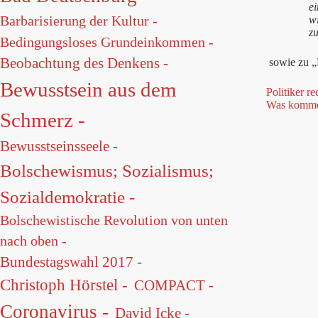
e
Barbarisierung der Kultur -
w
zu
Bedingungsloses Grundeinkommen -
Beobachtung des Denkens -
sowie zu „
Bewusstsein aus dem
Politiker r
Was kommen
Schmerz -
Bewusstseinsseele -
Bolschewismus; Sozialismus;
Sozialdemokratie -
Bolschewistische Revolution von unten
nach oben -
Bundestagswahl 2017 -
Christoph Hörstel -
COMPACT -
Coronavirus -
David Icke -