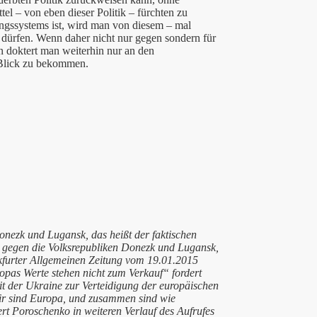
el – von eben dieser Politik – fürchten zu
dungssystems ist, wird man von diesem – mal
dürfen. Wenn daher nicht nur gegen sondern für
n doktert man weiterhin nur an den
 Blick zu bekommen.
onezk und Lugansk, das heißt der faktischen
gegen die Volksrepubliken Donezk und Lugansk,
nkfurter Allgemeinen Zeitung vom 19.01.2015
opas Werte stehen nicht zum Verkauf“ fordert
t der Ukraine zur Verteidigung der europäischen
ir sind Europa, und zusammen sind wie
 Poroschenko in weiteren Verlauf des Aufrufes