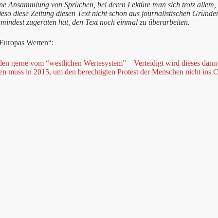
ine Ansammlung von Sprüchen, bei deren Lektüre man sich trotz allem,
ieso diese Zeitung diesen Text nicht schon aus journalistischen Grün
mindest zugeraten hat, den Text noch einmal zu überarbeiten.
Europas Werten“:
eden gerne vom “westlichen Wertesystem” – Verteidigt wird dieses dan
 muss in 2015, um den berechtigten Protest der Menschen nicht ins C