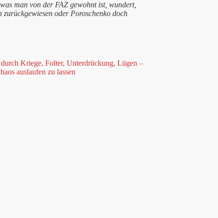
 was man von der FAZ gewohnt ist, wundert,
den zurückgewiesen oder Poroschenko doch
n durch Kriege, Folter, Unterdrückung, Lügen –
haos auslaufen zu lassen