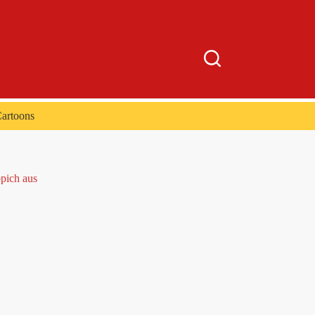
artoons
ppich aus