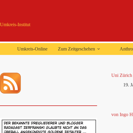
Zum
Inhalt
springen
Umkreis-Institut
Umkreis-Online
Zum Zeitgeschehen
Anthro
Uni Zürich 
19. 
von Ingo H