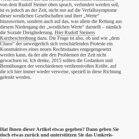
von dem Rudolf Steiner oben sprach, verhindert werden soll,
ist es jedoch an der Zeit, nicht nur auf die Verfallssymptome
dieser westlichen Gesellschaften und ihrer „Werte“
hinzuweisen, sondern auch auf das, was allein die Rettung aus
diesem Niedergang der „westlichen Werte“ darstellt – nämlich
die Soziale Dreigliederung.
Hier Rudolf Steiners
Kurzbeschreibung
dazu. Die Frage ist also, ob und wie „dem
Chaos“ der unweigerlich sich verschärfenden Proteste ein
Konstruktives eines neuen Rechtsstaates entgegengesetzt
werden kann, da der alte den Problemen der Zeit nicht
gewachsen ist. Ich denke, 2015 sollten die Gedanken und
Bemühungen der verschiedenen verdienstvollen Kräfte, auf
die ich hier immer wieder verweise, speziell in diese Richtung
gelenkt werden.
Hat Ihnen dieser Artikel etwas gegeben? Dann geben Sie
doch etwas zurück und unterstützen Sie das Umkreis-