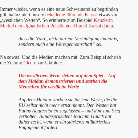
Immer wieder, wenn es eine neue Schweinerei zu begründen
gilt, halluziniert unsere
dekadente führende Klasse
etwas von
„westlichen Werten“. So erinnerte zum Beispiel
Kanzlerin
Merkel den afghanischen Präsidenten Hamid Karsai daran
,
dass die
Nato „nicht nur ein Verteidigungsbündnis,
sondern auch eine Wertegemeinschaft“ sei
.
Na sowas! Und die Medien machen mit. Zum Beispiel schrieb
die Zeitung
Cicero
zur Ukraine:
Die westlichen Werte stehen auf dem Spiel – Auf
dem Maidan demonstrierten und starben die
Menschen für westliche Werte
Auf dem Maidan starben sie für jene Werte, die die
EU selbst nicht mehr ernst nimmt. Der Westen hat
Putins Aggressionen zugelassen – und ihm zum Sieg
verholfen. Bundespräsident Joachim Gauck hat
daher recht, wenn er ein stärkeres militärisches
Engagement fordert