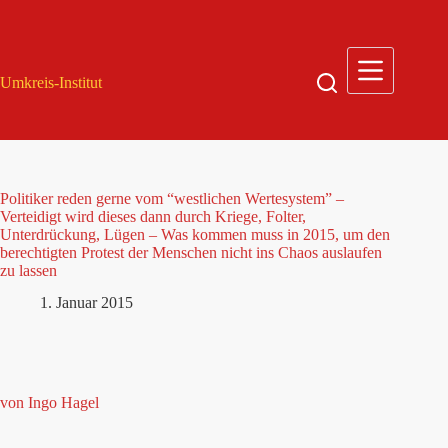
Zum
Inhalt
springen
Umkreis-Institut
Politiker reden gerne vom “westlichen Wertesystem” –
Verteidigt wird dieses dann durch Kriege, Folter,
Unterdrückung, Lügen – Was kommen muss in 2015, um den
berechtigten Protest der Menschen nicht ins Chaos auslaufen
zu lassen
1. Januar 2015
von Ingo Hagel