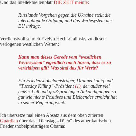
Und das Intellektuellenblatt
DIE ZEIT meinte:
Russlands Vorgehen gegen die Ukraine stellt die
internationale Ordnung und das Wertesystem der
EU infrage.
Verdienstvoll schrieb Evelyn Hecht-Galinsky zu diesen
verlogenen westlichen Werten:
Kann man dieses Gerede vom “westlichen
Wertesystem” eigentlich noch hören, dass es zu
verteidigen gilt? Was sind das für Werte?
Ein Friedensnobelpreisträger, Drohnenkönig und
“Tuesday Killing”-Präsident
(1)
, der außer viel
heißer Luft und großsprüchigen Ankündigungen so
gut wie nichts Positives und Bleibendes erreicht hat
in seiner Regierungszeit!
Ich übersetze mal einen Absatz aus dem oben zitierten
Guardian
über das „Dienstags-Töten“ des amerikanischen
Friedensnobelpreisträgers Obama: