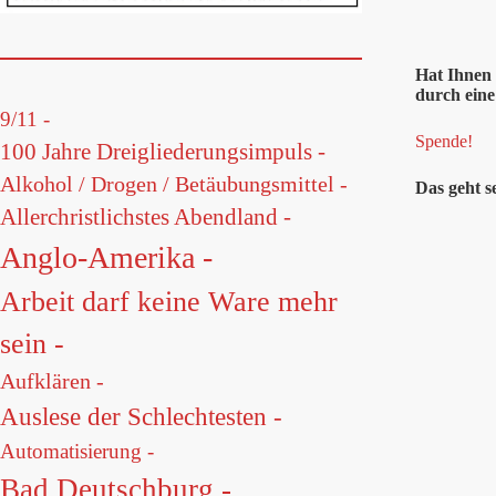
Hat Ihnen 
durch eine
9/11 -
Spende!
100 Jahre Dreigliederungsimpuls -
Alkohol / Drogen / Betäubungsmittel -
Das geht s
Allerchristlichstes Abendland -
Anglo-Amerika -
Arbeit darf keine Ware mehr
sein -
Aufklären -
Auslese der Schlechtesten -
Automatisierung -
Bad Deutschburg -