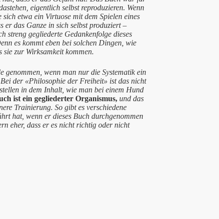
dastehen, eigentlich selbst reproduzieren. Wenn
e sich etwa ein Virtuose mit dem Spielen eines
 er das Ganze in sich selbst produziert –
ich streng gegliederte Gedankenfolge dieses
Denn es kommt eben bei solchen Dingen, wie
ass sie zur Wirksamkeit kommen.
nde genommen, wenn man nur die Systematik ein
Bei der «Philosophie der Freiheit» ist das nicht
stellen in dem Inhalt, wie man bei einem Hund
ch ist ein gegliederter Organismus,
und das
ere Trainierung. So gibt es verschiedene
eführt hat, wenn er dieses Buch durchgenommen
rn eher, dass er es nicht richtig oder nicht