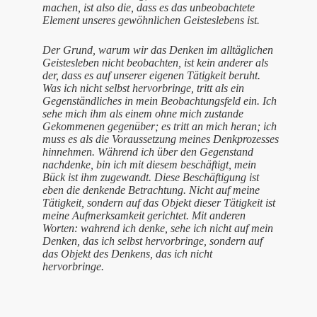
machen, ist also die, dass es das unbeobachtete
Element unseres gewöhnlichen Geisteslebens ist.
Der Grund, warum wir das Denken im alltäglichen
Geistesleben nicht beobachten, ist kein anderer als
der, dass es auf unserer eigenen Tätigkeit beruht.
Was ich nicht selbst hervorbringe, tritt als ein
Gegenständliches in mein Beobachtungsfeld ein. Ich
sehe mich ihm als einem ohne mich zustande
Gekommenen gegenüber; es tritt an mich heran; ich
muss es als die Voraussetzung meines Denkprozesses
hinnehmen. Während ich über den Gegenstand
nachdenke, bin ich mit diesem beschäftigt, mein
Bück ist ihm zugewandt. Diese Beschäftigung ist
eben die denkende Betrachtung. Nicht auf meine
Tätigkeit, sondern auf das Objekt dieser Tätigkeit ist
meine Aufmerksamkeit gerichtet. Mit anderen
Worten: wahrend ich denke, sehe ich nicht auf mein
Denken, das ich selbst hervorbringe, sondern auf
das Objekt des Denkens, das ich nicht
hervorbringe.