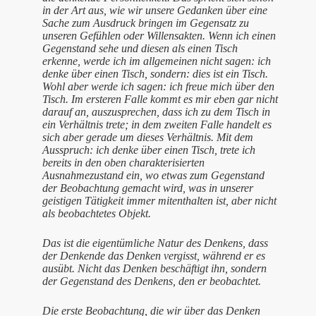
in der Art aus, wie wir unsere Gedanken über eine
Sache zum Ausdruck bringen im Gegensatz zu
unseren Gefühlen oder Willensakten. Wenn ich einen
Gegenstand sehe und diesen als einen Tisch
erkenne, werde ich im allgemeinen nicht sagen: ich
denke über einen Tisch, sondern: dies ist ein Tisch.
Wohl aber werde ich sagen: ich freue mich über den
Tisch. Im ersteren Falle kommt es mir eben gar nicht
darauf an, auszusprechen, dass ich zu dem Tisch in
ein Verhältnis trete; in dem zweiten Falle handelt es
sich aber gerade um dieses Verhältnis. Mit dem
Ausspruch: ich denke über einen Tisch, trete ich
bereits in den oben charakterisierten
Ausnahmezustand ein, wo etwas zum Gegenstand
der Beobachtung gemacht wird, was in unserer
geistigen Tätigkeit immer mitenthalten ist, aber nicht
als beobachtetes Objekt.
Das ist die eigentümliche Natur des Denkens, dass
der Denkende das Denken vergisst, während er es
ausübt. Nicht das Denken beschäftigt ihn, sondern
der Gegenstand des Denkens, den er beobachtet.
Die erste Beobachtung, die wir über das Denken