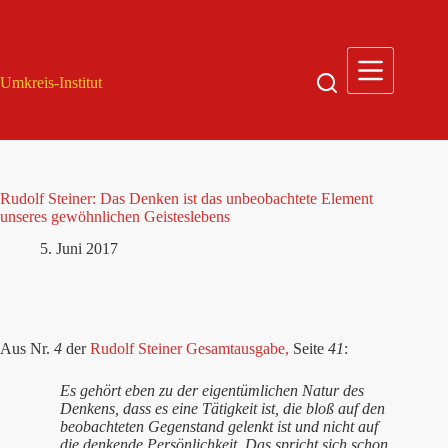
Zum
Inhalt
springen
Umkreis-Institut
Rudolf Steiner: Das Denken ist das unbeobachtete Element
unseres gewöhnlichen Geisteslebens
5. Juni 2017
Aus Nr.
4
der
Rudolf Steiner Gesamtausgabe,
Seite
41
:
Es gehört eben zu der eigentümlichen Natur des
Denkens, dass es eine Tätigkeit ist, die bloß auf den
beobachteten Gegenstand gelenkt ist und nicht auf
die denkende Persönlichkeit. Das spricht sich schon