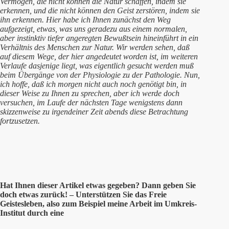
Vermögen, die nicht können die Natur schaffen, indem sie
erkennen, und die nicht können den Geist zerstören, indem sie
ihn erkennen. Hier habe ich Ihnen zunächst den Weg
aufgezeigt, etwas, was uns geradezu aus einem normalen,
aber instinktiv tiefer angeregten Bewußtsein hineinführt in ein
Verhältnis des Menschen zur Natur. Wir werden sehen, daß
auf diesem Wege, der hier angedeutet worden ist, im weiteren
Verlaufe dasjenige liegt, was eigentlich gesucht werden muß
beim Übergänge von der Physiologie zu der Pathologie. Nun,
ich hoffe, daß ich morgen nicht auch noch genötigt bin, in
dieser Weise zu Ihnen zu sprechen, aber ich werde doch
versuchen, im Laufe der nächsten Tage wenigstens dann
skizzenweise zu irgendeiner Zeit abends diese Betrachtung
fortzusetzen.
Hat Ihnen
dieser
Artikel etwas gegeben? Dann geben Sie
doch etwas zurück! – Unterstützen Sie das Freie
Geistesleben, also zum Beispiel meine Arbeit im Umkreis-
Institut durch eine