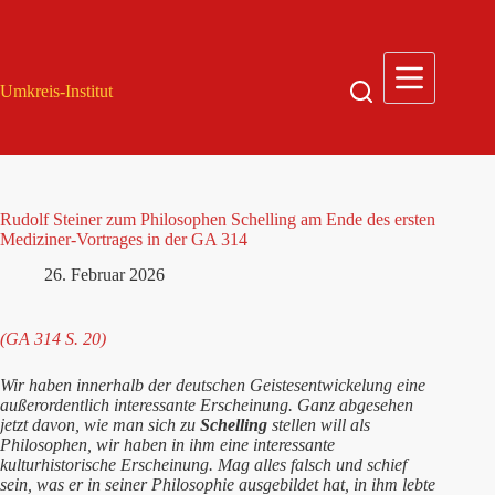
Zum
Inhalt
springen
Umkreis-Institut
Rudolf Steiner zum Philosophen Schelling am Ende des ersten
Mediziner-Vortrages in der GA 314
26. Februar 2026
(GA 314 S. 20)
Wir haben innerhalb der deutschen Geistesentwickelung eine
außerordentlich interessante Erscheinung. Ganz abgesehen
jetzt davon, wie man sich zu
Schelling
stellen will als
Philosophen, wir haben in ihm eine interessante
kulturhistorische Erscheinung. Mag alles falsch und schief
sein, was er in seiner Philosophie ausgebildet hat, in ihm lebte