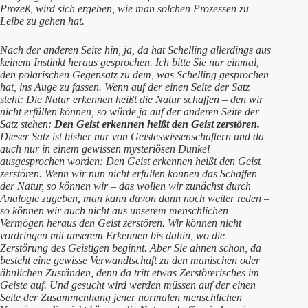
Prozeß, wird sich ergeben, wie man solchen Prozessen zu
Leibe zu gehen hat.
Nach der anderen Seite hin, ja, da hat Schelling allerdings aus
keinem Instinkt heraus gesprochen. Ich bitte Sie nur einmal,
den polarischen Gegensatz zu dem, was Schelling gesprochen
hat, ins Auge zu fassen. Wenn auf der einen Seite der Satz
steht: Die Natur erkennen heißt die Natur schaffen – den wir
nicht erfüllen können, so würde ja auf der anderen Seite der
Satz stehen:
Den Geist erkennen heißt den Geist zerstören.
Dieser Satz ist bisher nur von Geisteswissenschaftern und da
auch nur in einem gewissen mysteriösen Dunkel
ausgesprochen worden: Den Geist erkennen heißt den Geist
zerstören. Wenn wir nun nicht erfüllen können das Schaffen
der Natur, so können wir – das wollen wir zunächst durch
Analogie zugeben, man kann davon dann noch weiter reden –
so können wir auch nicht aus unserem menschlichen
Vermögen heraus den Geist zerstören. Wir können nicht
vordringen mit unserem Erkennen bis dahin, wo die
Zerstörung des Geistigen beginnt. Aber Sie ahnen schon, da
besteht eine gewisse Verwandtschaft zu den manischen oder
ähnlichen Zuständen, denn da tritt etwas Zerstörerisches im
Geiste auf. Und gesucht wird werden müssen auf der einen
Seite der Zusammenhang jener normalen menschlichen