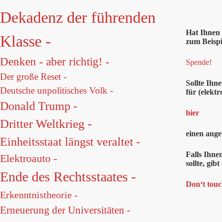
Dekadenz der führenden
Hat Ihnen
Klasse -
zum Beispi
Denken - aber richtig! -
Spende!
Der große Reset -
Sollte Ihn
Deutsche unpolitisches Volk -
für (elektr
Donald Trump -
hier
Dritter Weltkrieg -
einen ange
Einheitsstaat längst veraltet -
Falls Ihne
Elektroauto -
sollte, gi
Ende des Rechtsstaates -
Don‘t touc
Erkenntnistheorie -
Erneuerung der Universitäten -