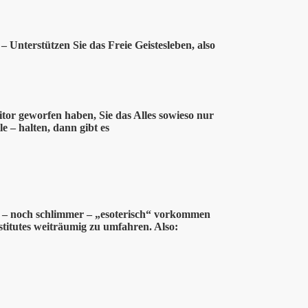
 Unterstützen Sie das Freie Geistesleben, also
itor geworfen haben, Sie das Alles sowieso nur
le – halten, dann gibt es
er – noch schlimmer – „esoterisch“ vorkommen
nstitutes weiträumig zu umfahren. Also: