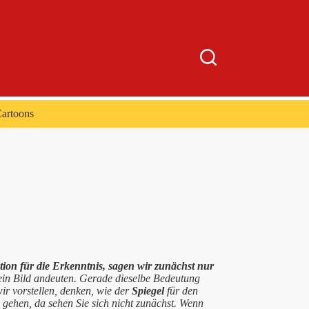
artoons
ion für die Erkenntnis, sagen wir zunächst nur
 ein Bild andeuten. Gerade dieselbe Bedeutung
wir vorstellen, denken, wie der
Spiegel
für den
 gehen, da sehen Sie sich nicht zunächst. Wenn