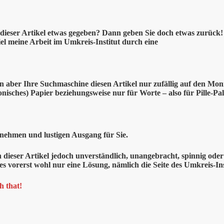
dieser
Artikel etwas gegeben? Dann geben Sie doch etwas zurück! –
el meine Arbeit im Umkreis-Institut durch eine
en aber Ihre Suchmaschine diesen Artikel nur zufällig auf den Mon
onisches) Papier beziehungsweise nur für Worte – also für Pille-Pal
nehmen und lustigen Ausgang für Sie.
n dieser Artikel jedoch unverständlich, unangebracht, spinnig od
bt es vorerst wohl nur eine Lösung, nämlich die Seite des Umkreis-I
h that!