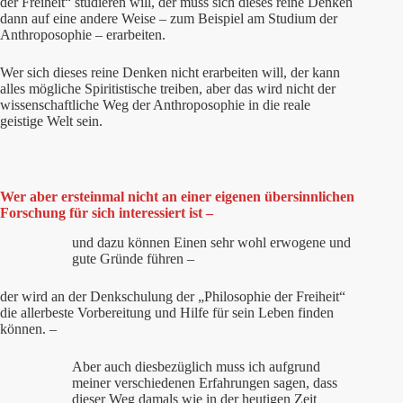
der Freiheit“ studieren will, der muss sich dieses reine Denken
dann auf eine andere Weise – zum Beispiel am Studium der
Anthroposophie – erarbeiten.
Wer sich dieses reine Denken nicht erarbeiten will, der kann
alles mögliche Spiritistische treiben, aber das wird nicht der
wissenschaftliche Weg der Anthroposophie in die reale
geistige Welt sein.
Wer aber ersteinmal nicht an einer eigenen übersinnlichen
Forschung für sich interessiert ist –
und dazu können Einen sehr wohl erwogene und
gute Gründe führen –
der wird an der Denkschulung der „Philosophie der Freiheit“
die allerbeste Vorbereitung und Hilfe für sein Leben finden
können. –
Aber auch diesbezüglich muss ich aufgrund
meiner verschiedenen Erfahrungen sagen, dass
dieser Weg damals wie in der heutigen Zeit