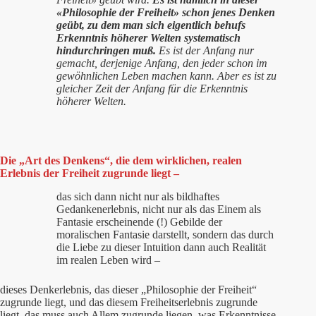
«Philosophie der Freiheit» schon jenes Denken
geübt, zu dem man sich eigentlich behufs
Erkenntnis höherer Welten systematisch
hindurchringen muß.
Es ist der Anfang nur
gemacht, derjenige Anfang, den jeder schon im
gewöhnlichen Leben machen kann. Aber es ist zu
gleicher Zeit der Anfang für die Erkenntnis
höherer Welten.
Die „Art des Denkens“, die dem wirklichen, realen
Erlebnis der Freiheit zugrunde liegt –
das sich dann nicht nur als bildhaftes
Gedankenerlebnis, nicht nur als das Einem als
Fantasie erscheinende (!) Gebilde der
moralischen Fantasie darstellt, sondern das durch
die Liebe zu dieser Intuition dann auch Realität
im realen Leben wird –
dieses Denkerlebnis, das dieser „Philosophie der Freiheit“
zugrunde liegt, und das diesem Freiheitserlebnis zugrunde
liegt, das muss auch Allem zugrunde liegen, was Erkenntnisse