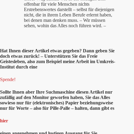
offenbar für viele Menschen nichts
Erstrebenswertes darstellt – selbst für diejenigen
nicht, die in ihrem Leben Berufe erlernt haben,
bei denen man denken muss. – Wir müssen
sehen, wohin das Alles noch führen wird. –
Hat Ihnen
dieser
Artikel etwas gegeben? Dann geben Sie
doch etwas zurück! – Unterstützen Sie das Freie
Geistesleben, also zum Beispiel meine Arbeit im Umkreis-
Institut durch eine
Spende!
Sollte Ihnen aber Ihre Suchmaschine diesen Artikel nur
zufällig auf den Monitor geworfen haben, Sie das Alles
sowieso nur für (elektronisches) Papier beziehungsweise
nur für Worte – also für Pille-Palle – halten, dann gibt es
hier
einen angenehmen und lustigen Ausgang für Sie.