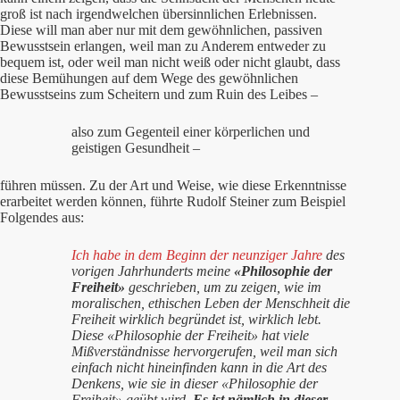
groß ist nach irgendwelchen übersinnlichen Erlebnissen.
Diese will man aber nur mit dem gewöhnlichen, passiven
Bewusstsein erlangen, weil man zu Anderem entweder zu
bequem ist, oder weil man nicht weiß oder nicht glaubt, dass
diese Bemühungen auf dem Wege des gewöhnlichen
Bewusstseins zum Scheitern und zum Ruin des Leibes –
also zum Gegenteil einer körperlichen und
geistigen Gesundheit –
führen müssen. Zu der Art und Weise, wie diese Erkenntnisse
erarbeitet werden können, führte Rudolf Steiner zum Beispiel
Folgendes aus:
Ich habe in dem Beginn der neunziger Jahre
des
vorigen Jahrhunderts meine
«Philosophie der
Freiheit»
geschrieben, um zu zeigen, wie im
moralischen, ethischen Leben der Menschheit die
Freiheit wirklich begründet ist, wirklich lebt.
Diese «Philosophie der Freiheit» hat viele
Mißverständnisse hervorgerufen, weil man sich
einfach nicht hineinfinden kann in die Art des
Denkens, wie sie in dieser «Philosophie der
Freiheit» geübt wird.
Es ist nämlich in dieser