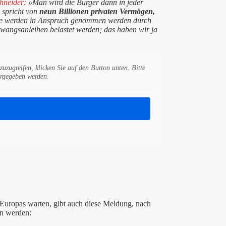
chneider:
»Man wird die Bürger dann in jeder
 spricht von
neun Billionen privaten Vermögen,
 werden in Anspruch genommen werden durch
angsanleihen belastet werden; das haben wir ja
zuzugreifen, klicken Sie auf den Button unten. Bitte
ergegeben werden.
Europas warten, gibt auch diese Meldung, nach
n werden: