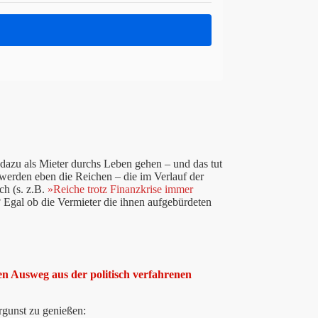
 dazu als Mieter durchs Leben gehen – und das tut
werden eben die Reichen – die im Verlauf der
ch (s. z.B.
»Reiche trotz Finanzkrise immer
? Egal ob die Vermieter die ihnen aufgebürdeten
en Ausweg aus der politisch verfahrenen
rgunst zu genießen: