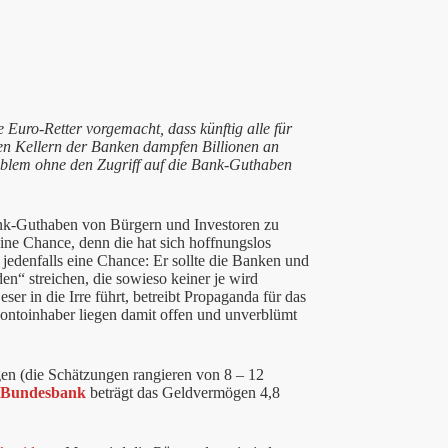
 Euro-Retter vorgemacht, dass künftig alle für
en Kellern der Banken dampfen Billionen an
roblem ohne den Zugriff auf die Bank-Guthaben
ank-Guthaben von Bürgern und Investoren zu
ine Chance, denn die hat sich hoffnungslos
e jedenfalls eine Chance: Er sollte die Banken und
en“ streichen, die sowieso keiner je wird
er in die Irre führt, betreibt Propaganda für das
ontoinhaber liegen damit offen und unverblümt
en (die Schätzungen rangieren von 8 – 12
Bundesbank
beträgt das Geldvermögen 4,8