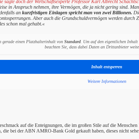
e sagte doch der Wirtschaftsexperte Professor Karl Albrecht Schachts
eise in Anspruch nehmen, ihre Vermögen, die ja nicht gering sind. Man
denfalls an
kurzfristigen Einlagen spricht man von zwei Billionen.
Die
ontosperrungen. Aber auch die Grundschuldvermögen werden durch Zw
lles schon mal gehabt.«
n gerade einen Platzhalterinhalt von
Standard
. Um auf den eigentlichen Inhalt 
beachten Sie, dass dabei Daten an Drittanbieter weit
Inhalt entsperren
Weitere Informationen
eschmack auf die Enteignungen, die im großen Stile auf die Menschen 
, die bei der ABN AMRO-Bank Gold gekauft haben, dieses nicht sehe