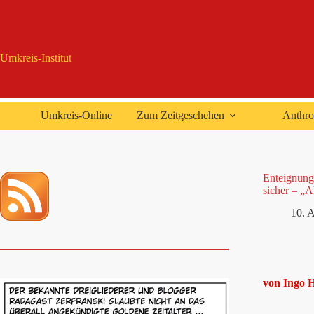
Zum
Inhalt
springen
Umkreis-Institut
Umkreis-Online
Zum Zeitgeschehen
Anthro
Enteignung
sicher – „A
10. A
von Ingo 