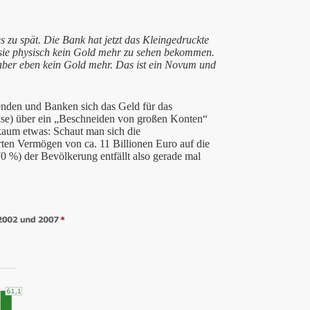
s zu spät. Die Bank hat jetzt das Kleingedruckte
 sie physisch kein Gold mehr zu sehen bekommen.
ber eben kein Gold mehr. Das ist ein Novum und
renden und Banken sich das Geld für das
ise) über ein „Beschneiden von großen Konten“
 kaum etwas: Schaut man sich die
ten Vermögen von ca. 11 Billionen Euro auf die
(70 %) der Bevölkerung entfällt also gerade mal