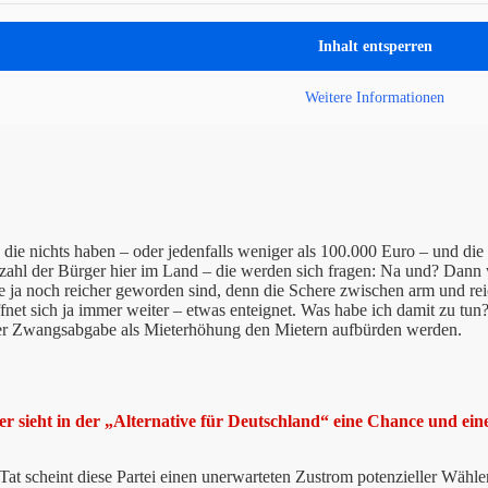
Inhalt entsperren
Weitere Informationen
 die nichts haben – oder jedenfalls weniger als 100.000 Euro – und die
zahl der Bürger hier im Land – die werden sich fragen: Na und? Dann 
re ja noch reicher geworden sind, denn die Schere zwischen arm und rei
ffnet sich ja immer weiter – etwas enteignet. Was habe ich damit zu tun
er Zwangsabgabe als Mieterhöhung den Mietern aufbürden werden.
r sieht in der „Alternative für Deutschland“ eine Chance und ein
Tat scheint diese Partei einen unerwarteten Zustrom potenzieller Wähle