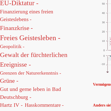
EU-Diktatur -
Finanzierung eines freien
Geisteslebens -
Finanzkrise -
Freies Geistesleben -
Geopolitik -
Gewalt der fürchterlichen
Ereignisse -
Grenzen der Naturerkenntnis -
Grüne -
Vermögensv
Gut und gerne leben in Bad
Deutschburg -
Hartz IV -
Hasskommentare -
Anders sie