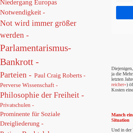
Niedergang Europas
Notwendigkeit -
Not wird immer größer
werden -
Parlamentarismus-
Bankrott -
Diejenigen,
Parteien -
ja die Mehr
Paul Craig Roberts -
letzten Jah
Perverse Wissenschaft -
reicher«
) ö
Kosten ein
Philosophie der Freiheit -
Privatschulen -
Prominente für Soziale
Manch eine
Situation
Dreigliederung -
Und in der 