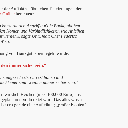
ur der Auftakt zu ähnlichen Enteignungen der
 Online
berichtete:
konzertierten Angriff auf die Bankguthaben
ßen Konten und Verbindlichkeiten wie Anleihen
zt werden«, sagte UniCredit-Chef Federico
 Wien.
gnung von Bankguthaben regeln würde:
rden immer sicher sein.“
die ungesicherten Investitionen und
ie kleiner sind, werden immer sicher sein.“
n wirklich Reichen (über 100.000 Euro) ans
geplant und vorbereitet wird. Das alles wusste
 Lesern gerade eine Aufteilung „großer Konten“: