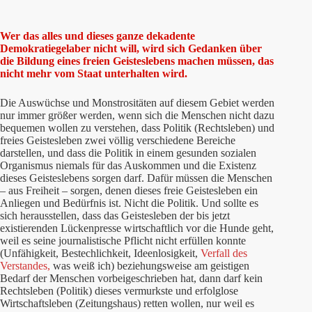
Wer das alles und dieses ganze dekadente
Demokratiegelaber nicht will, wird sich Gedanken über
die Bildung eines freien Geisteslebens machen müssen, das
nicht mehr vom Staat unterhalten wird.
Die Auswüchse und Monstrositäten auf diesem Gebiet werden
nur immer größer werden, wenn sich die Menschen nicht dazu
bequemen wollen zu verstehen, dass Politik (Rechtsleben) und
freies Geistesleben zwei völlig verschiedene Bereiche
darstellen, und dass die Politik in einem gesunden sozialen
Organismus niemals für das Auskommen und die Existenz
dieses Geisteslebens sorgen darf. Dafür müssen die Menschen
– aus Freiheit – sorgen, denen dieses freie Geistesleben ein
Anliegen und Bedürfnis ist. Nicht die Politik. Und sollte es
sich herausstellen, dass das Geistesleben der bis jetzt
existierenden Lückenpresse wirtschaftlich vor die Hunde geht,
weil es seine journalistische Pflicht nicht erfüllen konnte
(Unfähigkeit, Bestechlichkeit, Ideenlosigkeit,
Verfall des
Verstandes,
was weiß ich) beziehungsweise am geistigen
Bedarf der Menschen vorbeigeschrieben hat, dann darf kein
Rechtsleben (Politik) dieses vermurkste und erfolglose
Wirtschaftsleben (Zeitungshaus) retten wollen, nur weil es