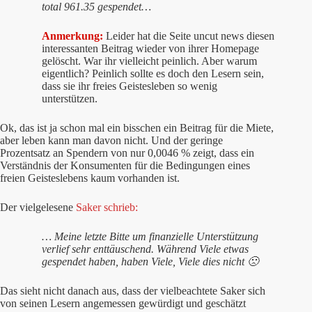
total 961.35 gespendet…
Anmerkung:
Leider hat die Seite uncut news diesen
interessanten Beitrag wieder von ihrer Homepage
gelöscht. War ihr vielleicht peinlich. Aber warum
eigentlich? Peinlich sollte es doch den Lesern sein,
dass sie ihr freies Geistesleben so wenig
unterstützen.
Ok, das ist ja schon mal ein bisschen ein Beitrag für die Miete,
aber leben kann man davon nicht. Und der geringe
Prozentsatz an Spendern von nur 0,0046 % zeigt, dass ein
Verständnis der Konsumenten für die Bedingungen eines
freien Geisteslebens kaum vorhanden ist.
Der vielgelesene
Saker schrieb:
… Meine letzte Bitte um finanzielle Unterstützung
verlief sehr enttäuschend. Während Viele etwas
gespendet haben, haben Viele, Viele dies nicht 🙁
Das sieht nicht danach aus, dass der vielbeachtete Saker sich
von seinen Lesern angemessen gewürdigt und geschätzt