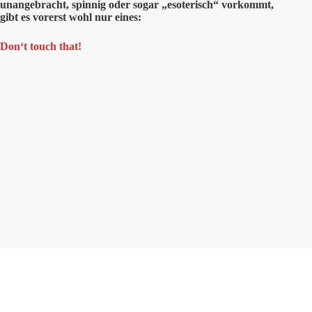
unangebracht, spinnig oder sogar „esoterisch“ vorkommt,
gibt es vorerst wohl nur eines:
Don‘t touch that!