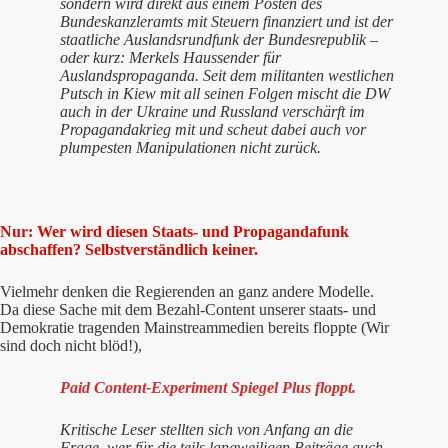
sondern wird direkt aus einem Posten des
Bundeskanzleramts mit Steuern finanziert und ist der
staatliche Auslandsrundfunk der Bundesrepublik –
oder kurz: Merkels Haussender für
Auslandspropaganda. Seit dem militanten westlichen
Putsch in Kiew mit all seinen Folgen mischt die DW
auch in der Ukraine und Russland verschärft im
Propagandakrieg mit und scheut dabei auch vor
plumpesten Manipulationen nicht zurück.
Nur: Wer wird diesen Staats- und Propagandafunk
abschaffen? Selbstverständlich keiner.
Vielmehr denken die Regierenden an ganz andere Modelle.
Da diese Sache mit dem Bezahl-Content unserer staats- und
Demokratie tragenden Mainstreammedien bereits floppte (Wir
sind doch nicht blöd!),
Paid Content-Experiment Spiegel Plus floppt.
Kritische Leser stellten sich von Anfang an die
Frage, wer für die teils langweiligen Beiträge auch