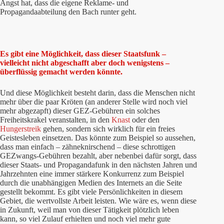
Angst hat, dass die eigene Reklame- und
Propagandaabteilung den Bach runter geht.
Es gibt eine Möglichkeit, dass dieser Staatsfunk –
vielleicht nicht abgeschafft aber doch wenigstens –
überflüssig gemacht werden könnte.
Und diese Möglichkeit besteht darin, dass die Menschen nicht
mehr über die paar Kröten (an anderer Stelle wird noch viel
mehr abgezapft) dieser GEZ-Gebühren ein solches
Freiheitskrakel veranstalten, in den
Knast
oder den
Hungerstreik
gehen, sondern sich wirklich für ein freies
Geistesleben einsetzen. Das könnte zum Beispiel so aussehen,
dass man einfach – zähneknirschend – diese schrottigen
GEZwangs-Gebühren bezahlt, aber nebenbei dafür sorgt, dass
dieser Staats- und Propagandafunk in den nächsten Jahren und
Jahrzehnten eine immer stärkere Konkurrenz zum Beispiel
durch die unabhängigen Medien des Internets an die Seite
gestellt bekommt. Es gibt viele Persönlichkeiten in diesem
Gebiet, die wertvollste Arbeit leisten. Wie wäre es, wenn diese
in Zukunft, weil man von dieser Tätigkeit plötzlich leben
kann, so viel Zulauf erhielten und noch viel mehr gute