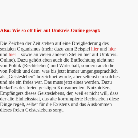
Also: Wie so oft hier auf Umkreis-Online gesagt:
Die Zeichen der Zeit stehen auf eine Dreigliederung des
sozialen Organismus (mehr dazu zum Beispiel
hier
und
hier
und
hier
– sowie an vielen anderen Stellen hier auf Umkreis-
Online). Dazu gehört eben auch die Entflechtung nicht nur
von Politik (Rechtsleben) und Wirtschaft, sondern auch die
von Politik und dem, was bis jetzt immer umgangssprachlich
als „Geistesleben“ bezeichnet wurde, aber seltenst ein solches
und nie ein freies war. Das muss jetzt eines werden. Dazu
bedarf es des freien geistigen Konsumenten, Nutznießers,
Empfängers dieses Geisteslebens, der, weil er nicht will, dass
der alte Einheitsstaat, das alte korrumpierte Rechtsleben diese
Dinge regelt, selber für die Existenz und das Auskommen
dieses freien Geisteslebens sorgt.