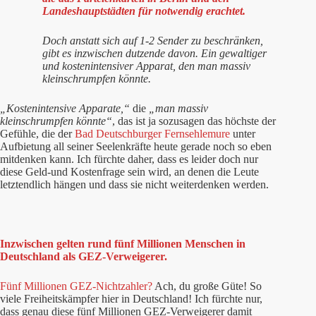
Landeshauptstädten für notwendig erachtet.
Doch anstatt sich auf 1-2 Sender zu beschränken,
gibt es inzwischen dutzende davon. Ein gewaltiger
und kostenintensiver Apparat, den man massiv
kleinschrumpfen könnte.
„Kostenintensive Apparate,“
die
„man massiv
kleinschrumpfen könnte“
, das ist ja sozusagen das höchste der
Gefühle, die der
Bad Deutschburger Fernsehlemure
unter
Aufbietung all seiner Seelenkräfte heute gerade noch so eben
mitdenken kann. Ich fürchte daher, dass es leider doch nur
diese Geld-und Kostenfrage sein wird, an denen die Leute
letztendlich hängen und dass sie nicht weiterdenken werden.
Inzwischen gelten rund fünf Millionen Menschen in
Deutschland als GEZ-Verweigerer.
Fünf Millionen GEZ-Nichtzahler?
Ach, du große Güte! So
viele Freiheitskämpfer hier in Deutschland! Ich fürchte nur,
dass genau diese fünf Millionen GEZ-Verweigerer damit