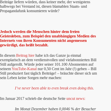
Beiträge liefern würden, dass keiner mehr, der wenigstens
halbwegs bei Verstand ist, diesen blamablen Staats- und
Propagandafunk konsumieren würde?
Jedoch werden die Menschen hinter dem freien
Geistesleben, zum Beispiel den unabhängigen Medien des
Internets von ihren Konsumenten nicht angemessen
gewürdigt, das heißt bezahlt.
In diesem
Beitrag hier
habe ich das Ganze ja einmal
exemplarisch an dem verdienstvollen und vielabonnierten Bill
Still aufgerollt. Würde jeder seiner 101.100 Abonnenten auf
seinem
YouTube-Kanal
nur 0,50 Cent im Jahr (!) geben – Bill
Still produziert fast täglich Beiträge! – bräuchte dieser sich um
sein Leben keine Sorgen mehr machen:
I’ve never been able to even break even doing this.
Im Januar 2017 schrieb die deutsche Seite
uncut news:
Im Monat Dezember haben 0,0046 % der Besucher