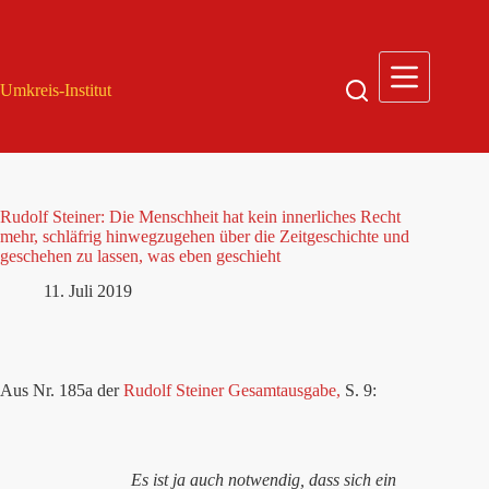
Zum
Inhalt
springen
Umkreis-Institut
Rudolf Steiner: Die Menschheit hat kein innerliches Recht
mehr, schläfrig hinwegzugehen über die Zeitgeschichte und
geschehen zu lassen, was eben geschieht
11. Juli 2019
Aus Nr. 185a der
Rudolf Steiner Gesamtausgabe,
S. 9:
Es ist ja auch notwendig, dass sich ein