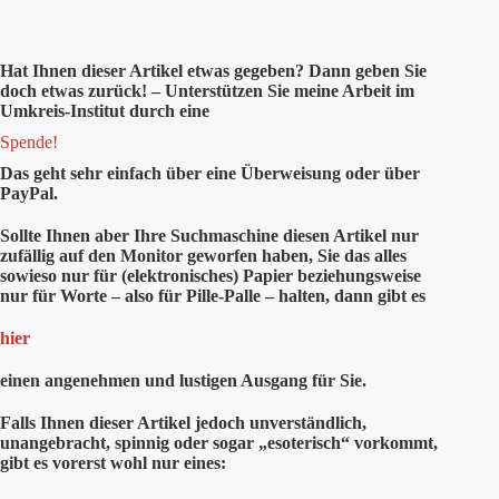
Hat Ihnen
dieser
Artikel etwas gegeben? Dann geben Sie
doch etwas zurück! – Unterstützen Sie meine Arbeit im
Umkreis-Institut durch eine
Spende!
Das geht sehr einfach über eine Überweisung oder über
PayPal.
Sollte Ihnen aber Ihre Suchmaschine diesen Artikel nur
zufällig auf den Monitor geworfen haben, Sie das alles
sowieso nur für (elektronisches) Papier beziehungsweise
nur für Worte – also für Pille-Palle – halten, dann gibt es
hier
einen angenehmen und lustigen Ausgang für Sie.
Falls Ihnen dieser Artikel jedoch unverständlich,
unangebracht, spinnig oder sogar „esoterisch“ vorkommt,
gibt es vorerst wohl nur eines: