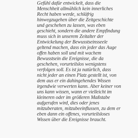
Gefühl dafür entwickelt, dass die
Menschheit allmählich kein innerliches
Recht haben werde, schläfrig
hinwegzugehen über die Zeitgeschichte
und geschehen zu lassen, was eben
geschieht, sondern die andere Empfindung
muss sich in unserem Zeitalter der
Entwickelung der Bewusstseinsseele
geltend machen, dass ein jeder das Auge
offen haben soll und mit wachem
Bewusstsein die Ereignisse, die da
geschehen, vorurteilslos wenigstens
verfolgen soll. Es ist ja natürlich, dass
nicht jeder an einen Platz gestellt ist, von
dem aus er ein dahingehendes Wissen
irgendwie verwerten kann. Aber keiner von
uns kann wissen, wann er vielleicht im
kleineren oder im größeren Maßstabe
aufgerufen wird, dies oder jenes
mitzuberaten, mitzubeeinflussen, zu dem er
eben dann ein offenes, vorurteilsloses
Wissen über die Ereignisse braucht.