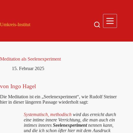
Zum
Inhalt
springen
Umkreis-Institut
Meditation als Seelenexperiment
15. Februar 2025
von Ingo Hagel
Die Meditation ist ein „Seelenexperiment“, wie Rudolf Steiner
hier in dieser längeren Passage wiederholt sagt:
Systematisch, methodisch
wird das erreicht durch
eine intime innere Verrichtung, die man auch ein
intimes inneres
Seelenexperiment
nennen kann,
und die ich schon öfter hier mit dem Ausdruck