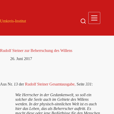
Zum
Inhalt
springen
Umkreis-Institut
Rudolf Steiner zur Beherrschung des Willens
26. Juni 2017
Aus Nr.
13
der
Rudolf Steiner Gesamtausgabe,
Seite
331
:
Wie Herrscher in der Gedankenwelt, so soll ein
solcher die Seele auch im Gebiete des Willens
werden. In der physisch-sinnlichen Welt ist es auch
hier das Leben, das als Beherrscher auftritt. Es
macht diese oder jene Bedürfnisse für den Menschen