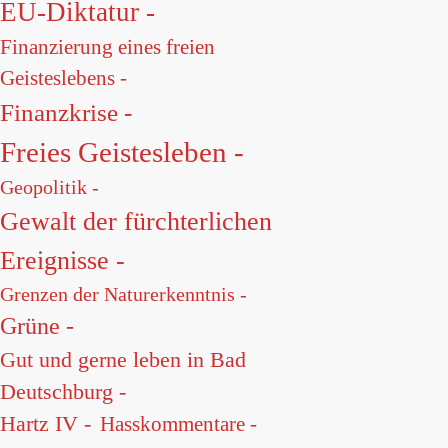
EU-Diktatur -
Finanzierung eines freien
Geisteslebens -
Finanzkrise -
Freies Geistesleben -
Geopolitik -
Gewalt der fürchterlichen
Ereignisse -
Grenzen der Naturerkenntnis -
Grüne -
Gut und gerne leben in Bad
Deutschburg -
Hartz IV -
Hasskommentare -