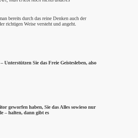
an bereits durch das reine Denken auch der
er richtigen Weise versteht und angeht.
 Unterstützen Sie das Freie Geistesleben, also
itor geworfen haben, Sie das Alles sowieso nur
le – halten, dann gibt es