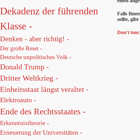
einen ange
Dekadenz der führenden
Falls Ihne
sollte, gi
Klasse -
Don‘t touc
Denken - aber richtig! -
Der große Reset -
Deutsche unpolitisches Volk -
Donald Trump -
Dritter Weltkrieg -
Einheitsstaat längst veraltet -
Elektroauto -
Ende des Rechtsstaates -
Erkenntnistheorie -
Erneuerung der Universitäten -