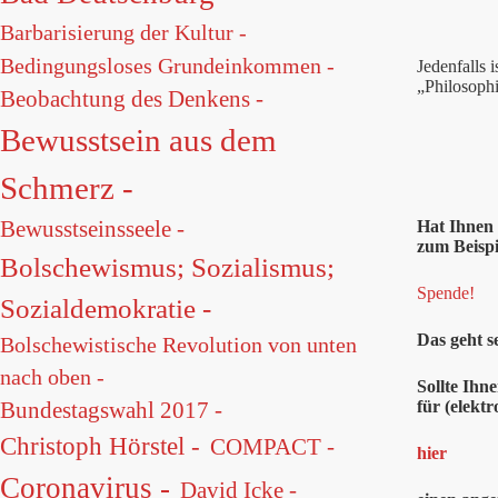
Barbarisierung der Kultur -
Bedingungsloses Grundeinkommen -
Jedenfalls 
„Philosophi
Beobachtung des Denkens -
Bewusstsein aus dem
Schmerz -
Bewusstseinsseele -
Hat Ihnen
zum Beispi
Bolschewismus; Sozialismus;
Spende!
Sozialdemokratie -
Das geht s
Bolschewistische Revolution von unten
nach oben -
Sollte Ihn
für (elektr
Bundestagswahl 2017 -
Christoph Hörstel -
COMPACT -
hier
Coronavirus -
David Icke -