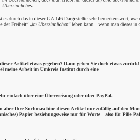
Übersinnliches.
ist es durch das in dieser GA 146 Dargestellte sehr bemerkenswert,
wie
m
e der Freiheit“ „
im Übersinnlichen
“ leben kann – wenn man dieses in d
dieser
Artikel etwas gegeben? Dann geben Sie doch etwas zurück! –
el meine Arbeit im Umkreis-Institut durch eine
ehr einfach über eine Überweisung oder über PayPal.
en aber Ihre Suchmaschine diesen Artikel nur zufällig auf den Mon
onisches) Papier beziehungsweise nur für Worte – also für Pille-Pal