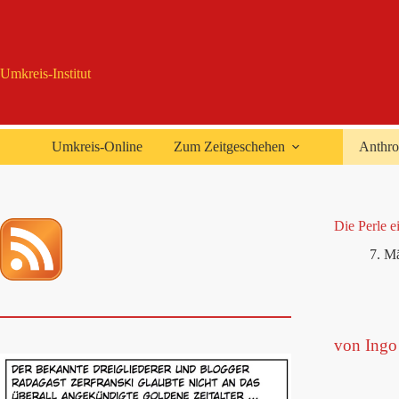
Zum
Inhalt
springen
Umkreis-Institut
Umkreis-Online
Zum Zeitgeschehen
Anthro
Die Perle e
7. M
von Ingo