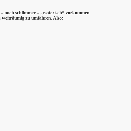
er – noch schlimmer – „esoterisch“ vorkommen
ine weiträumig zu umfahren. Also: