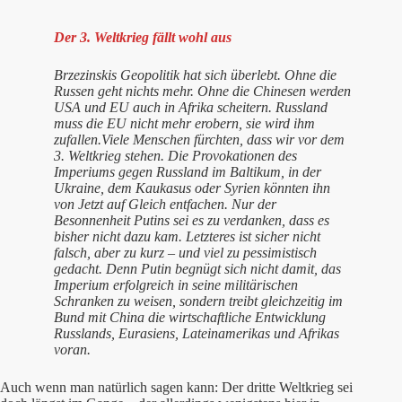
Der 3. Weltkrieg fällt wohl aus
Brzezinskis Geopolitik hat sich überlebt. Ohne die
Russen geht nichts mehr. Ohne die Chinesen werden
USA und EU auch in Afrika scheitern. Russland
muss die EU nicht mehr erobern, sie wird ihm
zufallen.Viele Menschen fürchten, dass wir vor dem
3. Weltkrieg stehen. Die Provokationen des
Imperiums gegen Russland im Baltikum, in der
Ukraine, dem Kaukasus oder Syrien könnten ihn
von Jetzt auf Gleich entfachen. Nur der
Besonnenheit Putins sei es zu verdanken, dass es
bisher nicht dazu kam. Letzteres ist sicher nicht
falsch, aber zu kurz – und viel zu pessimistisch
gedacht. Denn Putin begnügt sich nicht damit, das
Imperium erfolgreich in seine militärischen
Schranken zu weisen, sondern treibt gleichzeitig im
Bund mit China die wirtschaftliche Entwicklung
Russlands, Eurasiens, Lateinamerikas und Afrikas
voran.
Auch wenn man natürlich sagen kann: Der dritte Weltkrieg sei