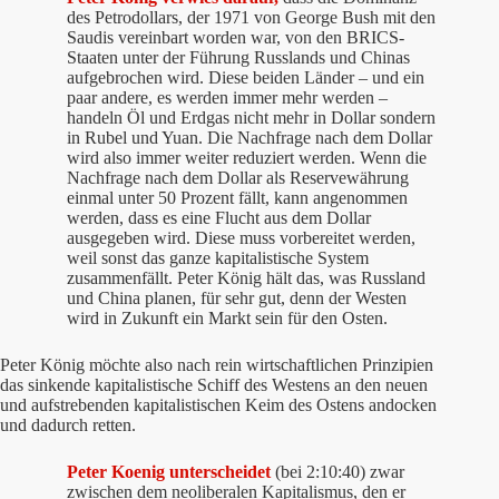
des Petrodollars, der 1971 von George Bush mit den
Saudis vereinbart worden war, von den BRICS-
Staaten unter der Führung Russlands und Chinas
aufgebrochen wird. Diese beiden Länder – und ein
paar andere, es werden immer mehr werden –
handeln Öl und Erdgas nicht mehr in Dollar sondern
in Rubel und Yuan. Die Nachfrage nach dem Dollar
wird also immer weiter reduziert werden. Wenn die
Nachfrage nach dem Dollar als Reservewährung
einmal unter 50 Prozent fällt, kann angenommen
werden, dass es eine Flucht aus dem Dollar
ausgegeben wird. Diese muss vorbereitet werden,
weil sonst das ganze kapitalistische System
zusammenfällt. Peter König hält das, was Russland
und China planen, für sehr gut, denn der Westen
wird in Zukunft ein Markt sein für den Osten.
Peter König möchte also nach rein wirtschaftlichen Prinzipien
das sinkende kapitalistische Schiff des Westens an den neuen
und aufstrebenden kapitalistischen Keim des Ostens andocken
und dadurch retten.
Peter Koenig unterscheidet
(bei 2:10:40) zwar
zwischen dem neoliberalen Kapitalismus, den er