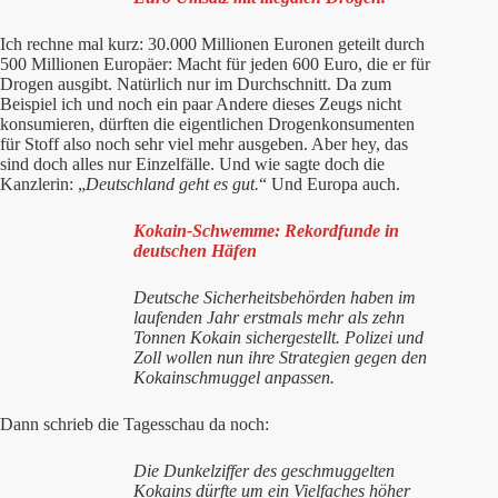
Ich rechne mal kurz: 30.000 Millionen Euronen geteilt durch
500 Millionen Europäer: Macht für jeden 600 Euro, die er für
Drogen ausgibt. Natürlich nur im Durchschnitt. Da zum
Beispiel ich und noch ein paar Andere dieses Zeugs nicht
konsumieren, dürften die eigentlichen Drogenkonsumenten
für Stoff also noch sehr viel mehr ausgeben. Aber hey, das
sind doch alles nur Einzelfälle. Und wie sagte doch die
Kanzlerin: „
Deutschland geht es gut.
“ Und Europa auch.
Kokain-Schwemme: Rekordfunde in
deutschen Häfen
Deutsche Sicherheitsbehörden haben im
laufenden Jahr erstmals mehr als zehn
Tonnen Kokain sichergestellt. Polizei und
Zoll wollen nun ihre Strategien gegen den
Kokainschmuggel anpassen.
Dann schrieb die Tagesschau da noch:
Die Dunkelziffer des geschmuggelten
Kokains dürfte um ein Vielfaches höher