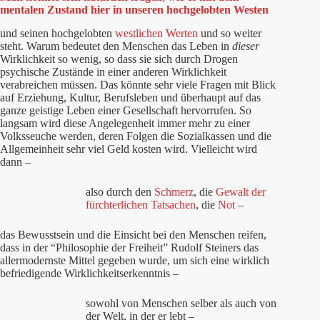
mentalen Zustand hier in unseren hochgelobten Westen
und seinen hochgelobten
westlichen Werten
und so weiter
steht. Warum bedeutet den Menschen das Leben in
dieser
Wirklichkeit so wenig, so dass sie sich durch Drogen
psychische Zustände in einer anderen Wirklichkeit
verabreichen müssen. Das könnte sehr viele Fragen mit Blick
auf Erziehung, Kultur, Berufsleben und überhaupt auf das
ganze geistige Leben einer Gesellschaft hervorrufen. So
langsam wird diese Angelegenheit immer mehr zu einer
Volksseuche werden, deren Folgen die Sozialkassen und die
Allgemeinheit sehr viel Geld kosten wird. Vielleicht wird
dann –
also durch den
Schmerz
, die
Gewalt der
fürchterlichen Tatsachen
, die
Not
–
das Bewusstsein und die Einsicht bei den Menschen reifen,
dass in der “Philosophie der Freiheit” Rudolf Steiners das
allermodernste Mittel gegeben wurde, um sich eine wirklich
befriedigende Wirklichkeitserkenntnis –
sowohl von Menschen selber als auch von
der Welt, in der er lebt –