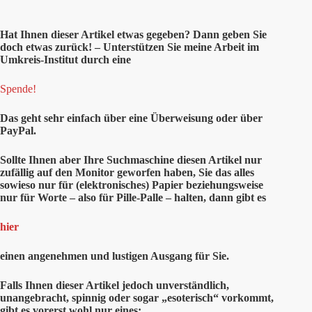
Hat Ihnen
dieser
Artikel etwas gegeben? Dann geben Sie
doch etwas zurück! – Unterstützen Sie meine Arbeit im
Umkreis-Institut durch eine
Spende!
Das geht sehr einfach über eine Überweisung oder über
PayPal.
Sollte Ihnen aber Ihre Suchmaschine diesen Artikel nur
zufällig auf den Monitor geworfen haben, Sie das alles
sowieso nur für (elektronisches) Papier beziehungsweise
nur für Worte – also für Pille-Palle – halten, dann gibt es
hier
einen angenehmen und lustigen Ausgang für Sie.
Falls Ihnen dieser Artikel jedoch unverständlich,
unangebracht, spinnig oder sogar „esoterisch“ vorkommt,
gibt es vorerst wohl nur eines: