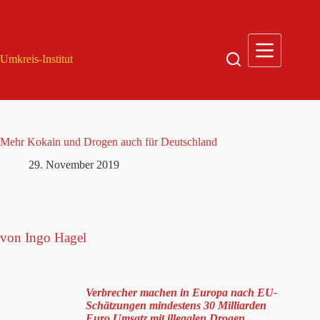
Zum
Inhalt
springen
Umkreis-Institut
Mehr Kokain und Drogen auch für Deutschland
29. November 2019
von Ingo Hagel
Verbrecher machen in Europa nach EU-
Schätzungen mindestens 30 Milliarden
Euro Umsatz mit illegalen Drogen.