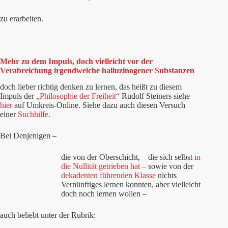
zu erarbeiten.
Mehr zu dem Impuls, doch vielleicht vor der
Verabreichung irgendwelche halluzinogener Substanzen
doch lieber richtig denken zu lernen, das heißt zu diesem
Impuls der
„Philosophie der Freiheit“
Rudolf Steiners siehe
hier
auf Umkreis-Online. Siehe dazu auch diesen Versuch
einer
Suchhilfe.
Bei Denjenigen –
die von der Oberschicht, – die sich selbst
in
die Nullität getrieben hat –
sowie von der
dekadenten führenden Klasse
nichts
Vernünftiges lernen konnten, aber vielleicht
doch noch lernen wollen –
auch beliebt unter der Rubrik: