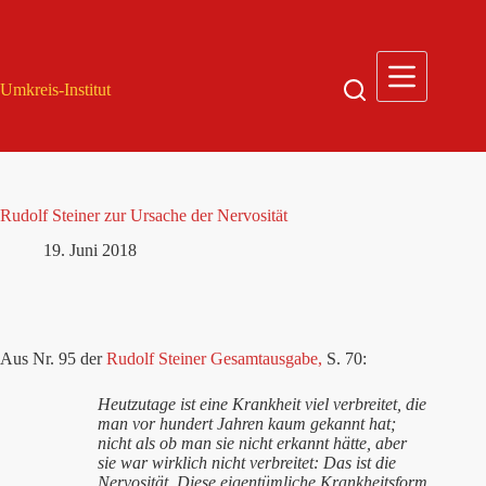
Zum
Inhalt
springen
Umkreis-Institut
Rudolf Steiner zur Ursache der Nervosität
19. Juni 2018
Aus Nr. 95 der
Rudolf Steiner Gesamtausgabe,
S. 70:
Heutzutage ist eine Krankheit viel verbreitet, die
man vor hundert Jahren kaum gekannt hat;
nicht als ob man sie nicht erkannt hätte, aber
sie war wirklich nicht verbreitet: Das ist die
Nervosität. Diese eigentümliche Krankheitsform