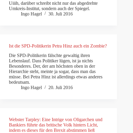
Uiiih, darüber schreibt nicht nur das abgedrehte
Umkreis-Institut, sondern auch der Spiegel.
Ingo Hagel
30. Juli 2016
Ist die SPD-Politikerin Petra Hinz auch ein Zombie?
Die SPD-Politikerin fälschte gewaltig ihren
Lebenslauf. Dass Politiker lügen, ist ja nichts
Besonderes. Der, der am höchsten oben in der
Hierarchie steht, meinte ja sogar, dass man das
müsse. Bei Petra Hinz ist allerdings etwas anderes
bedeutsam.
Ingo Hagel
20. Juli 2016
Webster Tarpley: Eine Intrige von Oligarchen und
Bankiers führte das britische Volk hinters Licht,
indem es dieses für den Brexit abstimmen ließ