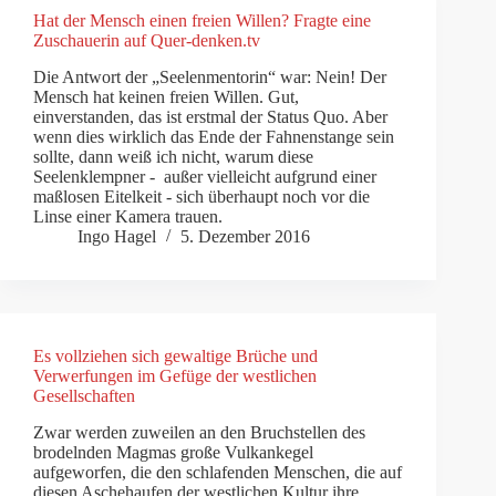
Hat der Mensch einen freien Willen? Fragte eine
Zuschauerin auf Quer-denken.tv
Die Antwort der „Seelenmentorin“ war: Nein! Der
Mensch hat keinen freien Willen. Gut,
einverstanden, das ist erstmal der Status Quo. Aber
wenn dies wirklich das Ende der Fahnenstange sein
sollte, dann weiß ich nicht, warum diese
Seelenklempner - außer vielleicht aufgrund einer
maßlosen Eitelkeit - sich überhaupt noch vor die
Linse einer Kamera trauen.
Ingo Hagel
5. Dezember 2016
Es vollziehen sich gewaltige Brüche und
Verwerfungen im Gefüge der westlichen
Gesellschaften
Zwar werden zuweilen an den Bruchstellen des
brodelnden Magmas große Vulkankegel
aufgeworfen, die den schlafenden Menschen, die auf
diesen Aschehaufen der westlichen Kultur ihre