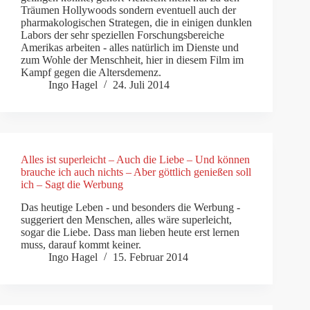
Träumen Hollywoods sondern eventuell auch der
pharmakologischen Strategen, die in einigen dunklen
Labors der sehr speziellen Forschungsbereiche
Amerikas arbeiten - alles natürlich im Dienste und
zum Wohle der Menschheit, hier in diesem Film im
Kampf gegen die Altersdemenz.
Ingo Hagel
24. Juli 2014
Alles ist superleicht – Auch die Liebe – Und können
brauche ich auch nichts – Aber göttlich genießen soll
ich – Sagt die Werbung
Das heutige Leben - und besonders die Werbung -
suggeriert den Menschen, alles wäre superleicht,
sogar die Liebe. Dass man lieben heute erst lernen
muss, darauf kommt keiner.
Ingo Hagel
15. Februar 2014