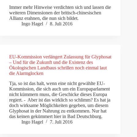
Immer mehr Hinweise verdichten sich und lassen die
weiteren Dimensionen der britisch-chinesischen
Allianz erahnen, die nun sich bildet.
Ingo Hagel
8. Juli 2016
EU-Kommission verlängert Zulassung für Glyphosat
– Und für die Zukunft und die Existenz des
Ökologischen Landbaus schrillen noch einmal laut
die Alarmglocken
Tja, so ist das halt, wenn eine nicht gewählte EU-
Kommission, die sich auch um ein Europaparlament
nicht kümmern muss, die Geschicke dieses Europa
regiert. - Aber ist das wirklich so schlimm? Es hat ja
doch wirksame Möglichkeiten gegeben, um diesem
Glyphosat in der Nahrung zu entkommen. Nur hat
das keinen gekümmert hier in Bad Deutschburg.
Ingo Hagel
7. Juli 2016