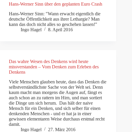
Hans-Werner Sinn über den geplanten Euro Crash
Hans-Werner Sinn: "Wann erwacht eigentlich die
deutsche Öffentlichkeit aus ihrer Lethargie? Man
kann das doch nicht alles so geschehen lassen!"
Ingo Hagel
8. April 2016
Das wahre Wesen des Denkens wird heute
missverstanden – Vom Denken zum Erleben des
Denkens
Viele Menschen glauben heute, dass das Denken die
selbstverständlichste Sache von der Welt sei. Denn
kaum macht man morgens die Augen auf, fängt es
auch schon an zu rattern im Hirn, und man sortiert
die Dinge um sich herum. Das hält der naive
Mensch für ein Denken, und sich selber für einen
denkenden Menschen - und er hat ja in einer
gewissen elementaren Weise durchaus erstmal recht
damit.
Ingo Hagel
27. März 2016