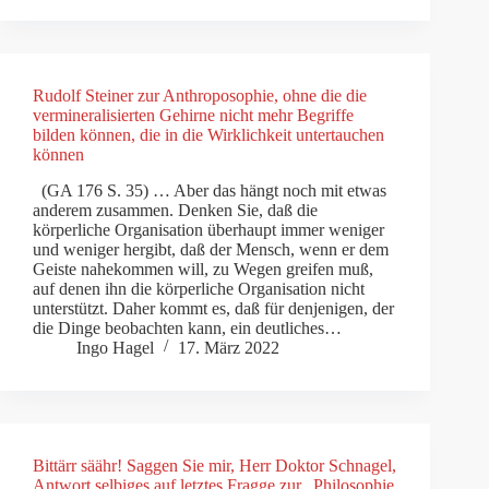
Rudolf Steiner zur Anthroposophie, ohne die die
vermineralisierten Gehirne nicht mehr Begriffe
bilden können, die in die Wirklichkeit untertauchen
können
(GA 176 S. 35) … Aber das hängt noch mit etwas
anderem zusammen. Denken Sie, daß die
körperliche Organisation überhaupt immer weniger
und weniger hergibt, daß der Mensch, wenn er dem
Geiste nahekommen will, zu Wegen greifen muß,
auf denen ihn die körperliche Organisation nicht
unterstützt. Daher kommt es, daß für denjenigen, der
die Dinge beobachten kann, ein deutliches…
Ingo Hagel
17. März 2022
Bittärr säähr! Saggen Sie mir, Herr Doktor Schnagel,
Antwort selbiges auf letztes Fragge zur „Philosophie