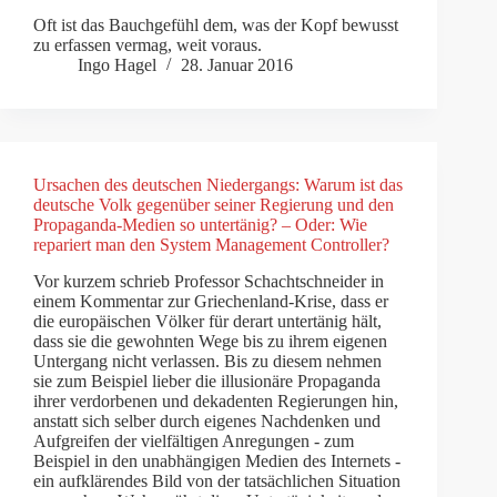
Oft ist das Bauchgefühl dem, was der Kopf bewusst
zu erfassen vermag, weit voraus.
Ingo Hagel
28. Januar 2016
Ursachen des deutschen Niedergangs: Warum ist das
deutsche Volk gegenüber seiner Regierung und den
Propaganda-Medien so untertänig? – Oder: Wie
repariert man den System Management Controller?
Vor kurzem schrieb Professor Schachtschneider in
einem Kommentar zur Griechenland-Krise, dass er
die europäischen Völker für derart untertänig hält,
dass sie die gewohnten Wege bis zu ihrem eigenen
Untergang nicht verlassen. Bis zu diesem nehmen
sie zum Beispiel lieber die illusionäre Propaganda
ihrer verdorbenen und dekadenten Regierungen hin,
anstatt sich selber durch eigenes Nachdenken und
Aufgreifen der vielfältigen Anregungen - zum
Beispiel in den unabhängigen Medien des Internets -
ein aufklärendes Bild von der tatsächlichen Situation