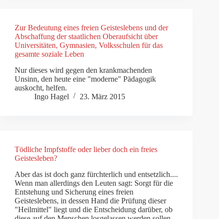
Zur Bedeutung eines freien Geisteslebens und der
Abschaffung der staatlichen Oberaufsicht über
Universitäten, Gymnasien, Volksschulen für das
gesamte soziale Leben
Nur dieses wird gegen den krankmachenden
Unsinn, den heute eine "moderne" Pädagogik
auskocht, helfen.
Ingo Hagel
23. März 2015
Tödliche Impfstoffe oder lieber doch ein freies
Geistesleben?
Aber das ist doch ganz fürchterlich und entsetzlich....
Wenn man allerdings den Leuten sagt: Sorgt für die
Entstehung und Sicherung eines freien
Geisteslebens, in dessen Hand die Prüfung dieser
"Heilmittel" liegt und die Entscheidung darüber, ob
diese auf den Menschen losgelassen werden sollen