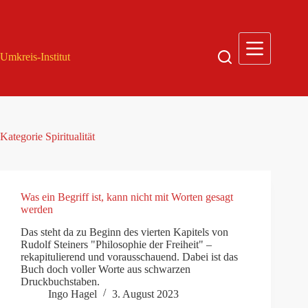
Zum
Inhalt
springen
Umkreis-Institut
Kategorie
Spiritualität
Was ein Begriff ist, kann nicht mit Worten gesagt
werden
Das steht da zu Beginn des vierten Kapitels von
Rudolf Steiners "Philosophie der Freiheit" –
rekapitulierend und vorausschauend. Dabei ist das
Buch doch voller Worte aus schwarzen
Druckbuchstaben.
Ingo Hagel
3. August 2023