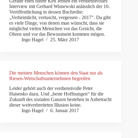
Gerade eben führte Ken Jebsen ein verdienstvolles
Interview mit Gerhard Wisnewski anlässlich der 10.
Veröffentlichung in dessen Buchreihe:
„Verheimlicht, vertuscht, vergessen - 2017". Da gibt
es viele Dinge, von denen man wünscht, dass sie
möglichst vielen Menschen vor das Gesicht, die
Ohren und vor das Bewusstsein kommen mögen.
Ingo Hagel
25. März 2017
Die meisten Menschen können den Staat nur als
Riesen-Wirtschaftsunternehmen begreifen
Leider gehört auch der verdienstvolle Peter
Haisenko dazu. Und „beste Hoffnungen“ für die
Zukunft des sozialen Ganzen bestehen in Anbetracht
dieser weitverbreiteten Illusion keine.
Ingo Hagel
6. Januar 2017