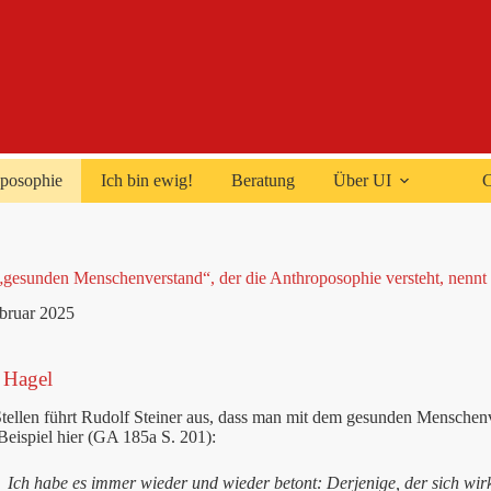
posophie
Ich bin ewig!
Beratung
Über UI
C
„gesunden Menschenverstand“, der die Anthroposophie versteht, nennt
ebruar 2025
 Hagel
tellen führt Rudolf Steiner aus, dass man mit dem gesunden Menschen
eispiel hier (GA 185a S. 201):
Ich habe es immer wieder und wieder betont: Derjenige, der sich wir