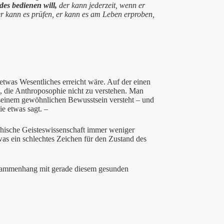
es bedienen will,
der kann jederzeit, wenn er
 er kann es prüfen, er kann es am Leben erproben,
etwas Wesentliches erreicht wäre. Auf der einen
t, die Anthroposophie nicht zu verstehen. Man
 seinem gewöhnlichen Bewusstsein versteht – und
e etwas sagt. –
phische Geisteswissenschaft immer weniger
was ein schlechtes Zeichen für den Zustand des
 Zusammenhang mit gerade diesem gesunden