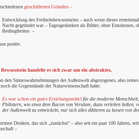
rschiedenen
geschilderten Gründen –
Entwicklung des Freiheitsbewusstseins – auch wenn dieses ersteinma
Nacht gegründet war – Tagesgedanken als Bilder, ohne Emotionen, o
Bedingtheiten
–
aus positiv.
 Bewusstsein handelte es sich zwar um ein abstraktes,
von den Sinneswahrnehmungen der Außenwelt abgezogenes, also reines
 noch die Gegenstände der Naturwissenschaft hatte:
Es war schon ein gutes Erziehungsmittel
für die moderne Menschheit,
Philistern, wie etwa dem Bacon von Verulam, dazu verleiten ließen, ve
der Außenwelt zu entwickeln, nur sich alles diktieren zu lassen von d
reinen Denken, das sich „zunächst“ – also seit ein paar 100 Jahren, s
nschaft –