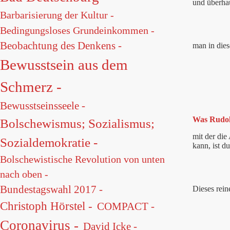
und überhau
Barbarisierung der Kultur -
Bedingungsloses Grundeinkommen -
Beobachtung des Denkens -
man in dies
Bewusstsein aus dem
Schmerz -
Bewusstseinsseele -
Was Rudolf
Bolschewismus; Sozialismus;
mit der die
Sozialdemokratie -
kann, ist d
Bolschewistische Revolution von unten
nach oben -
Bundestagswahl 2017 -
Dieses rein
Christoph Hörstel -
COMPACT -
Coronavirus -
David Icke -