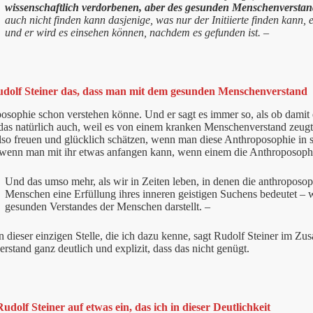
wissenschaftlich verdorbenen, aber des gesunden Menschenverstand
auch nicht finden kann dasjenige, was nur der Initiierte finden kann,
und er wird es einsehen können, nachdem es gefunden ist. –
udolf Steiner das, dass man mit dem gesunden Menschenverstand
osophie schon verstehen könne. Und er sagt es immer so, als ob damit 
s das natürlich auch, weil es von einem kranken Menschenverstand zeug
lso freuen und glücklich schätzen, wenn man diese Anthroposophie in
 wenn man mit ihr etwas anfangen kann, wenn einem die Anthroposophi
Und das umso mehr, als wir in Zeiten leben, in denen die anthroposo
Menschen eine Erfüllung ihres inneren geistigen Suchens bedeutet – 
gesunden Verstandes der Menschen darstellt. –
n dieser einzigen Stelle, die ich dazu kenne, sagt Rudolf Steiner im
stand ganz deutlich und explizit, dass das nicht genügt.
udolf Steiner auf etwas ein, das ich in dieser Deutlichkeit