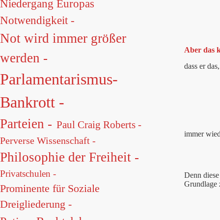
Niedergang Europas
Notwendigkeit -
Not wird immer größer
Aber das k
werden -
dass er das
Parlamentarismus-
Bankrott -
Parteien -
Paul Craig Roberts -
immer wiede
Perverse Wissenschaft -
Philosophie der Freiheit -
Privatschulen -
Denn diese 
Grundlage z
Prominente für Soziale
Dreigliederung -