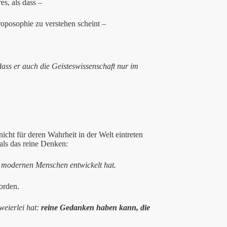
es, als dass –
oposophie zu verstehen scheint –
dass er auch die Geisteswissenschaft nur im
cht für deren Wahrheit in der Welt eintreten
als das reine Denken:
m modernen Menschen entwickelt hat.
orden.
weierlei hat:
reine Gedanken haben kann, die