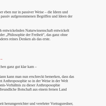
 eben nur in passiver Weise – die Ideen und
n passiv aufgenommenen Begriffen und Ideen der
ch entwickelnden Naturwissenschaft entwickelt
 der „Philosophie der Freiheit“, das ganz ohne
deres reines Denken als das erste.
 –
chen ganz gut klar kam –
dann kann man nun erschreckt bemerken, dass das
icht Anthroposophie so in der Weise in der Welt
bnis-Verhältnis zu dieser Anthroposophie
freundliche Botschaft aus einem fernen Land
eit herumgereichter und verehrter Vortragsredner,