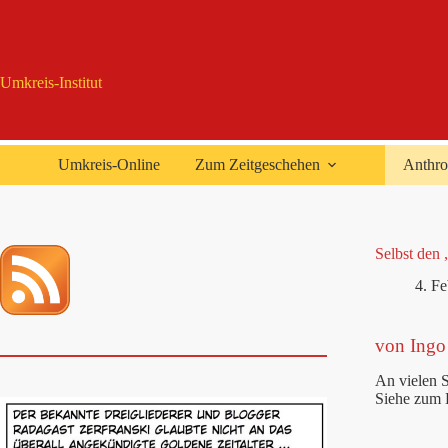
Zum
Inhalt
springen
Umkreis-Institut
Umkreis-Online
Zum Zeitgeschehen
Anthro
Selbst den 
4. F
von Ingo
An vielen S
Siehe zum B