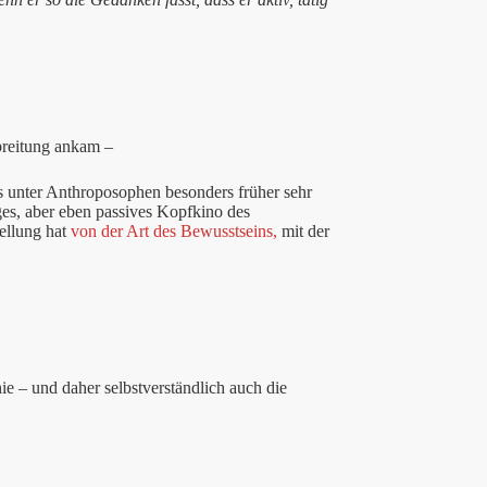
breitung ankam –
as unter Anthroposophen besonders früher sehr
ges, aber eben passives Kopfkino des
ellung hat
von der Art des Bewusstseins,
mit der
e – und daher selbstverständlich auch die