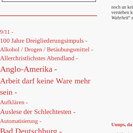
noch an ke
verstehen k
Wahrheit
“ 
9/11 -
100 Jahre Dreigliederungsimpuls -
Alkohol / Drogen / Betäubungsmittel -
Allerchristlichstes Abendland -
Anglo-Amerika -
Arbeit darf keine Ware mehr
sein -
Aufklären -
Auslese der Schlechtesten -
Automatisierung -
Uuups, da
Bad Deutschburg -