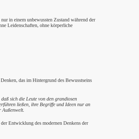
l nur in einem unbewussten Zustand während der
hne Leidenschaften, ohne körperliche
 Denken, das im Hintergrund des Bewusstseins
 daß sich die Leute von den grandiosen
rführen ließen, ihre Begriffe und Ideen nur an
er Außenwelt.
eit der Entwicklung des modernen Denkens der