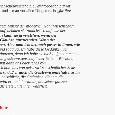
 Menschenverstand die Anthroposophie zwar
t, und – man vor allen Dingen nicht „
für ihre
dem Muster der modernen Naturwissenschaft
f, nehmen sie zunächst so auf, wie der
n kann sie ja verstehen, wenn der
en Glauben anzuwenden. Wenn der
en. Aber man lebt dennoch passiv in ihnen, wie
 sagt: Ja, ich habe diese Gedanken von
 eintreten, denn ich habe sie bloß aufgenommen –
 geisteswissenschaftlicher Seite. – Wir hören
ören dann das oder jenes von
ch höre das von geisteswissenschaftlicher Seite
rrt, daß er auch die Geisteswissenschaft nur im
entschließt, die Gedanken, die ihm die
wird er auch imstande, mit seiner ganzen
ie erste Stufe ihrer Wahrheit.
ehnte