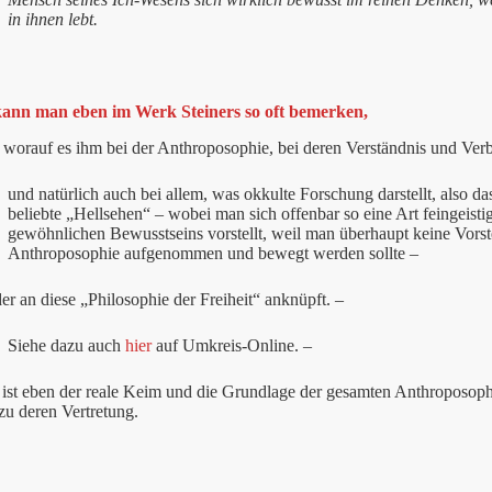
in ihnen lebt.
ann man eben im Werk Steiners so oft bemerken,
, worauf es ihm bei der Anthroposophie, bei deren Verständnis und Ver
und natürlich auch bei allem, was okkulte Forschung darstellt, also d
beliebte „Hellsehen“ – wobei man sich offenbar so eine Art feingeisti
gewöhnlichen Bewusstseins vorstellt, weil man überhaupt keine Vorst
Anthroposophie aufgenommen und bewegt werden sollte –
r an diese „Philosophie der Freiheit“ anknüpft. –
Siehe dazu auch
hier
auf Umkreis-Online. –
ist eben der reale Keim und die Grundlage der gesamten Anthroposophi
u deren Vertretung.