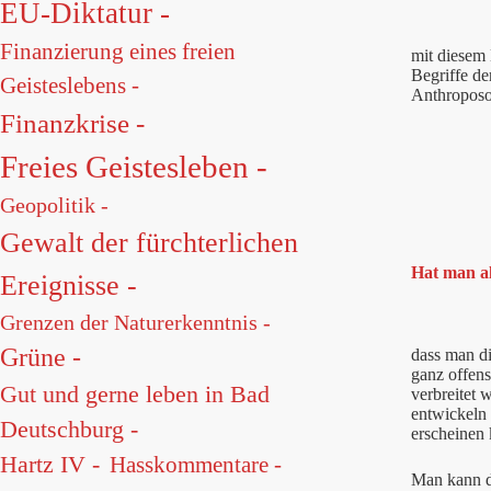
EU-Diktatur -
Finanzierung eines freien
mit diesem
Begriffe d
Geisteslebens -
Anthroposop
Finanzkrise -
Freies Geistesleben -
Geopolitik -
Gewalt der fürchterlichen
Hat man al
Ereignisse -
Grenzen der Naturerkenntnis -
Grüne -
dass man d
ganz offens
Gut und gerne leben in Bad
verbreitet 
entwickeln 
Deutschburg -
erscheinen 
Hartz IV -
Hasskommentare -
Man kann da